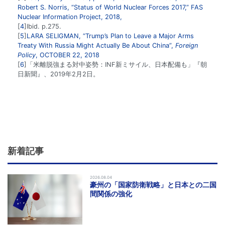
Robert S. Norris, “Status of World Nuclear Forces 2017,” FAS
Nuclear Information Project, 2018,
4
Ibid. p.275.
5
LARA SELIGMAN, “Trump’s Plan to Leave a Major Arms
Treaty With Russia Might Actually Be About China”,
Foreign
Policy
, OCTOBER 22, 2018
6
「米離脱強まる対中姿勢：INF新ミサイル、日本配備も」『朝
日新聞』、2019年2月2日。
新着記事
2026.08.04
豪州の「国家防衛戦略」と日本との二国
間関係の強化