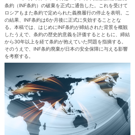
条約（INF条約）の破棄を正式に通告した。これを受けて
ロシアもまた条約で定められた義務履行の停止を表明。こ
の結果、INF条約は6か月後に正式に失効することとな
る。本稿では、はじめにINF条約が締結された背景を概観
したうえで、条約の歴史的意義を評価するとともに、締結
から30年以上を経て条約が抱えていた問題を指摘する。
そのうえで、INF条約廃棄が日本の安全保障に与える影響
を考察する。