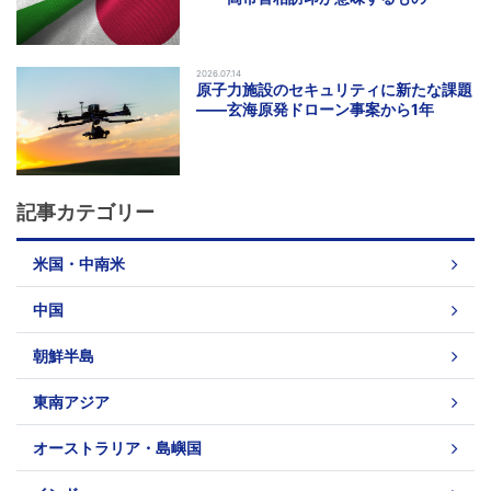
2026.07.14
原子力施設のセキュリティに新たな課題
――玄海原発ドローン事案から1年
記事カテゴリー
米国・中南米
中国
朝鮮半島
東南アジア
オーストラリア・島嶼国