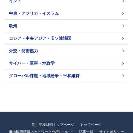
インド
中東・アフリカ・イスラム
欧州
ロシア・中央アジア・旧ソ連諸国
外交・防衛協力
サイバー・軍事・地政学
グローバル課題・地域紛争・平和維持
笹川平和財団トップページ
トップページ
IINA国際情報ネットワーク分析について
記事一覧
サイトポリシー