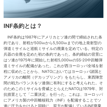
INF条約とは？
INF条約は1987年にアメリカとソ連の間で締結された条
約であり、射程が500㎞から5,500㎞までの地上発射型の
弾道ミサイルと巡航ミサイルの廃棄を定めている。特定の
兵器の全廃を定めた初の条約であった。条約締結の背景に
はソ連が1975年に開始した射程5,000㎞のSS-20中距離弾
道ミサイルの配備があった。これが西ヨーロッパ全域を射
程に収めたことから、NATOにおいてはヨーロッパ諸国と
アメリカの離間（デカップリング）をもたらし、東西陣営
間の戦力バランスをソ連側に有利にすると考えられた。そ
のためこのミサイルを脅威ととらえたNATOは1979年、対
抗措置として「二重決定」を行った。これは、ヨーロッパ
にアメリカ製の中距離核戦力（INF）を配備することでソ
連に圧力をかけると同時に、双方が配備しているINF廃棄