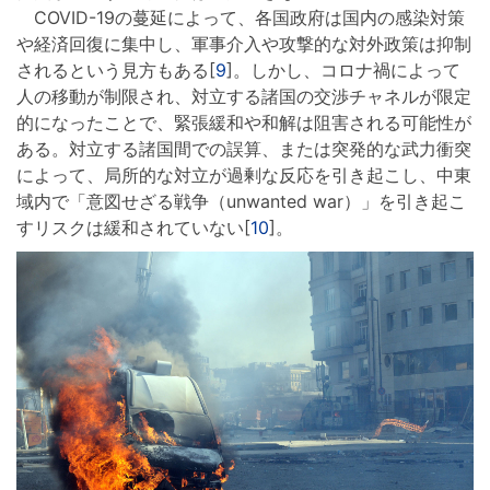
COVID-19の蔓延によって、各国政府は国内の感染対策
や経済回復に集中し、軍事介入や攻撃的な対外政策は抑制
されるという見方もある[
9
]。しかし、コロナ禍によって
人の移動が制限され、対立する諸国の交渉チャネルが限定
的になったことで、緊張緩和や和解は阻害される可能性が
ある。対立する諸国間での誤算、または突発的な武力衝突
によって、局所的な対立が過剰な反応を引き起こし、中東
域内で「意図せざる戦争（unwanted war）」を引き起こ
すリスクは緩和されていない[
10
]。