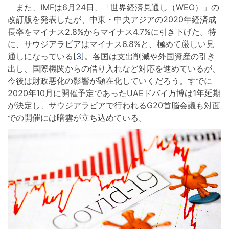
また、IMFは6月24日、「世界経済見通し（WEO）」の
改訂版を発表したが、中東・中央アジアの2020年経済成
長率をマイナス2.8%からマイナス4.7%に引き下げた。特
に、サウジアラビアはマイナス6.8%と、極めて厳しい見
通しになっている[
3
]。各国は支出削減や外国資産の引き
出し、国際機関からの借り入れなど対応を進めているが、
今後は財政悪化の影響が顕在化していくだろう。すでに
2020年10月に開催予定であったUAEドバイ万博は1年延期
が決定し、サウジアラビアで行われるG20首脳会議も対面
での開催には暗雲が立ち込めている。