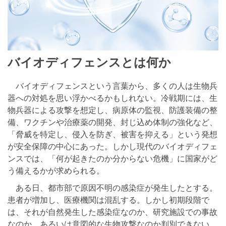
バイオディフェンスとは何か
バイオディフェンスという言葉から、多くの人は生物兵
器への対処を思い浮かべるかもしれない。冷戦期には、生
物兵器による攻撃を想定し、病原体の監視、防護装備の整
備、ワクチンや治療薬の開発、封じ込め体制の強化など、
「脅威を特定し、侵入を防ぎ、被害を抑える」という発想
が安全保障の中心にあった。しかし現代のバイオディフェ
ンスでは、「何が起きたのか分からない危機」に国家がど
う備えるかが求められる。
ある日、都市部で原因不明の感染症が発生したとする。
患者が増加し、医療機関は混乱する。しかし初期段階で
は、それが自然発生した感染症なのか、研究施設での事故
なのか、あるいは意図的な生物攻撃なのか判別できない。