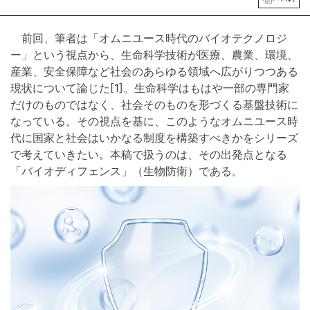
前回、筆者は「オムニユース時代のバイオテクノロジ
ー」という視点から、生命科学技術が医療、農業、環境、
産業、安全保障など社会のあらゆる領域へ広がりつつある
現状について論じた[
1
]。生命科学はもはや一部の専門家
だけのものではなく、社会そのものを形づくる基盤技術に
なっている。その視点を基に、このようなオムニユース時
代に国家と社会はいかなる制度を構築すべきかをシリーズ
で考えていきたい。本稿で扱うのは、その出発点となる
「バイオディフェンス」（生物防衛）である。