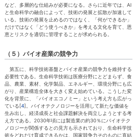
など、多層的な仕組みが必要になる。さらに近年では、AI
と生命科学の融合によって、技術の発展と拡散が加速して
いる。技術の発展を止めるのではなく、「何ができるか」
だけではなく「どう使うべきか」を考える文化を育て、恩
恵とリスクを適切に管理することが求められる。
（５）バイオ産業の競争力
第五に、科学技術基盤とバイオ産業の競争力を維持する
必要性である。生命科学技術は医療分野にとどまらず、食
品、農業、素材、化学製品、エネルギー、環境分野にも広
がり、産業構造全体を大きく変え始めている。こうした変
化を背景に、「バイオエコノミー」という考え方も広がっ
ている[
4
]。バイオテクノロジーを活用して新たな価値を
生み出し、経済成長と社会課題解決を両立しようとする考
え方である。2030年頃には製造業の約30％にバイオテク
ノロジーが関係するとの見方も示されており、生命科学技
術をどれだけ育成できるかは、国家競争力そのものに直結