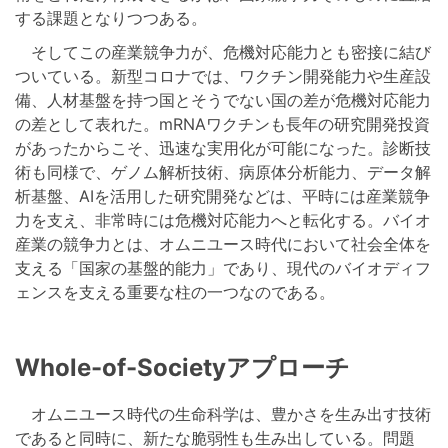
する課題となりつつある。
そしてこの産業競争力が、危機対応能力とも密接に結び
ついている。新型コロナでは、ワクチン開発能力や生産設
備、人材基盤を持つ国とそうでない国の差が危機対応能力
の差として表れた。mRNAワクチンも長年の研究開発投資
があったからこそ、迅速な実用化が可能になった。診断技
術も同様で、ゲノム解析技術、病原体分析能力、データ解
析基盤、AIを活用した研究開発などは、平時には産業競争
力を支え、非常時には危機対応能力へと転化する。バイオ
産業の競争力とは、オムニユース時代において社会全体を
支える「国家の基盤的能力」であり、現代のバイオディフ
ェンスを支える重要な柱の一つなのである。
Whole-of-Societyアプローチ
オムニユース時代の生命科学は、豊かさを生み出す技術
であると同時に、新たな脆弱性も生み出している。問題