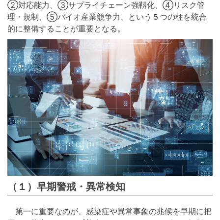
②対応能力、③サプライチェーン強靱化、④リスク管
理・規制、⑤バイオ産業競争力、という５つの柱を統合
的に整備することが重要となる。
（１）早期警戒・異常検知
第一に重要なのが、感染症や異常事象の兆候を早期に把