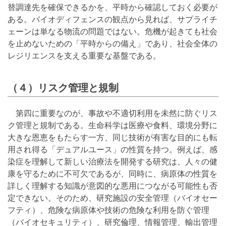
替調達先を確保できるかを、平時から確認しておく必要が
ある。バイオディフェンスの観点から見れば、サプライチ
ェーンは単なる物流の問題ではない。危機が起きても社会
を止めないための「平時からの備え」であり、社会全体の
レジリエンスを支える重要な基盤である。
（４）リスク管理と規制
第四に重要なのが、事故や不適切利用を未然に防ぐリス
ク管理と規制である。生命科学は医療や食料、環境分野に
大きな恩恵をもたらす一方、同じ技術が有害な目的にも転
用され得る「デュアルユース」の性質を持つ。例えば、感
染症を理解して新しい治療法を開発する研究は、人々の健
康を守るために不可欠であるが、同時に、病原体の性質を
詳しく理解する知識が意図的な悪用につながる可能性も否
定できない。そのため、研究施設の安全管理（バイオセー
フティ）、危険な病原体や技術の危険な利用を防ぐ管理
（バイオセキュリティ）、研究倫理、情報管理、輸出管理