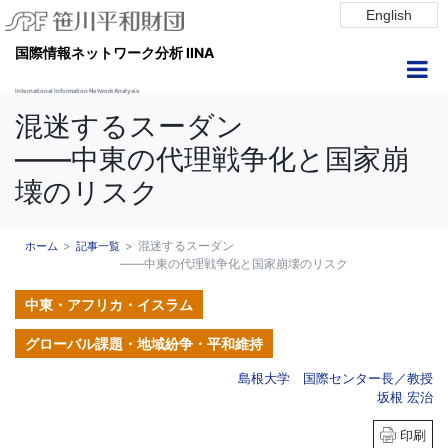
English
国際情報ネットワーク分析 IINA
International Information Network Analysis
混迷するスーダン
――中東の代理戦争化と国家崩
壊のリスク
混迷するスーダン
ホーム
記事一覧
――中東の代理戦争化と国家崩壊のリスク
中東・アフリカ・イスラム
グローバル課題・地域紛争・平和維持
島根大学 国際センター長／教授
坂根 宏治
印刷