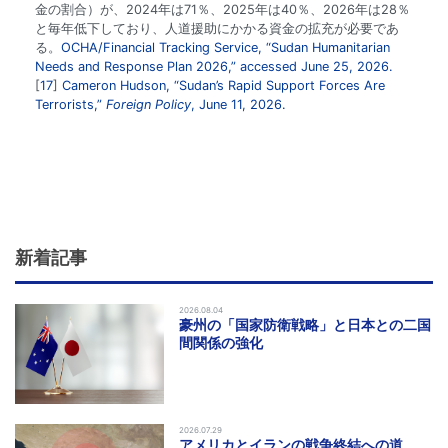
金の割合）が、2024年は71％、2025年は40％、2026年は28％
と毎年低下しており、人道援助にかかる資金の拡充が必要であ
る。
OCHA/Financial Tracking Service, “Sudan Humanitarian
Needs and Response Plan 2026,” accessed June 25, 2026.
17
Cameron Hudson, “Sudan’s Rapid Support Forces Are
Terrorists,”
Foreign Policy
, June 11, 2026.
新着記事
2026.08.04
豪州の「国家防衛戦略」と日本との二国
間関係の強化
2026.07.29
アメリカとイランの戦争終結への道