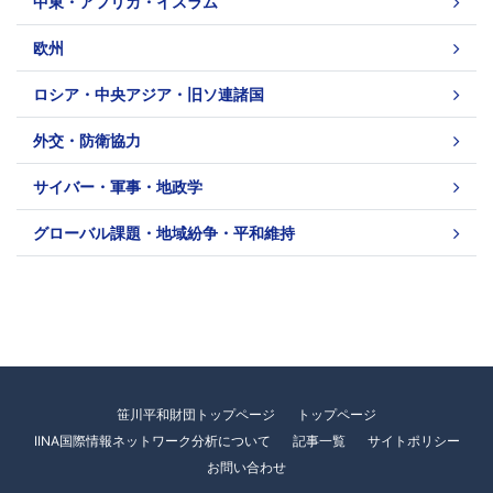
中東・アフリカ・イスラム
欧州
ロシア・中央アジア・旧ソ連諸国
外交・防衛協力
サイバー・軍事・地政学
グローバル課題・地域紛争・平和維持
笹川平和財団トップページ
トップページ
IINA国際情報ネットワーク分析について
記事一覧
サイトポリシー
お問い合わせ