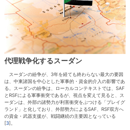
代理戦争化するスーダン
スーダンの紛争が、3年を経ても終わらない最大の要因
は、中東諸国を中心とした軍事的・資金的介入の影響であ
る。スーダンの紛争は、ローカルコンテキストでは、SAF
とRSFによる軍事衝突であるが、視点を変えて見ると、ス
ーダンは、外部の諸勢力が利害衝突をぶつける「プレイグ
ランド」と化しており、外部勢力によるSAF、RSF双方へ
の資金・武器支援が、戦闘継続の主要因となっている
[
3
]。