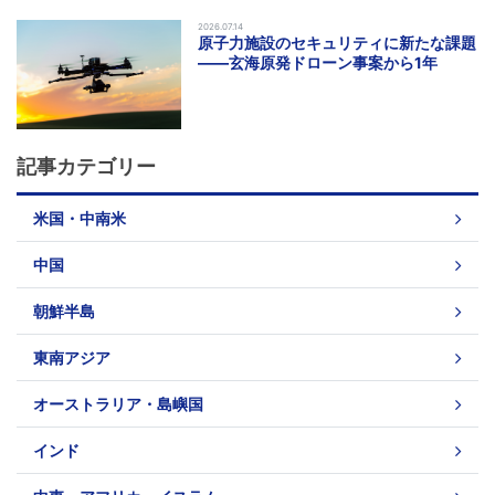
2026.07.14
原子力施設のセキュリティに新たな課題
――玄海原発ドローン事案から1年
記事カテゴリー
米国・中南米
中国
朝鮮半島
東南アジア
オーストラリア・島嶼国
インド