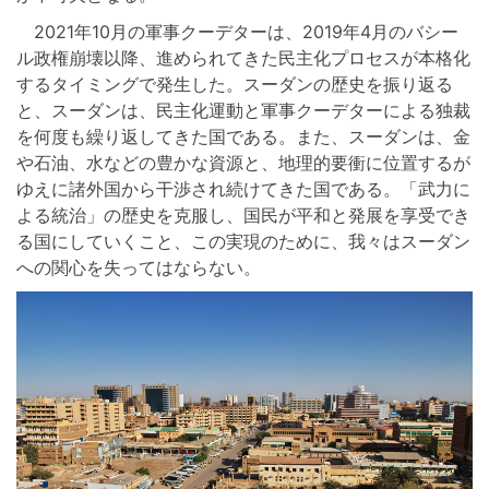
2021年10月の軍事クーデターは、2019年4月のバシー
ル政権崩壊以降、進められてきた民主化プロセスが本格化
するタイミングで発生した。スーダンの歴史を振り返る
と、スーダンは、民主化運動と軍事クーデターによる独裁
を何度も繰り返してきた国である。また、スーダンは、金
や石油、水などの豊かな資源と、地理的要衝に位置するが
ゆえに諸外国から干渉され続けてきた国である。「武力に
よる統治」の歴史を克服し、国民が平和と発展を享受でき
る国にしていくこと、この実現のために、我々はスーダン
への関心を失ってはならない。