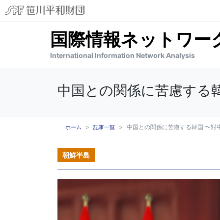
国際情報ネットワーク分
International Information Network Analysis
中国との関係に苦慮する韓
中国との関係に苦慮する韓国 〜対
ホーム
記事一覧
朝鮮半島