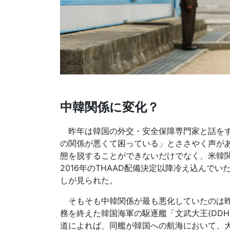
中韓関係に変化？
昨年は韓国の外交・安全保障専門家と話をす
の関係が悪くて困っている」とささやく声が
態を脱することができないだけでなく、米韓
2016年のTHAAD配備決定以降冷え込ん
しが見られた。
そもそも中韓関係が最も悪化していたのは昨
務を終えた韓国海軍の駆逐艦「文武大王(DDH
道によれば、同艦が韓国への航海において、