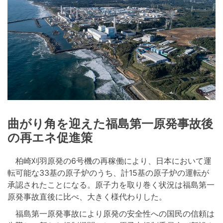
曲がり角を迎えた福島第一原発事故後
の再エネ促進策
柏崎刈羽原発の6号機の再稼働により、日本において運
転可能な33基の原子炉のうち、計15基の原子炉の運転が
承認されたことになる。原子力を取り巻く状況は福島第一
原発事故直後に比べ、大きく様代わりした。
福島第一原発事故により原発の安全性への国民の信頼は