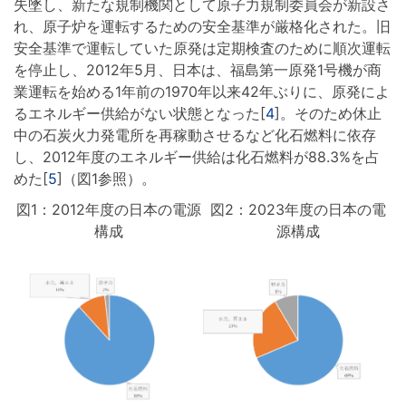
失墜し、新たな規制機関として原子力規制委員会が新設さ
れ、原子炉を運転するための安全基準が厳格化された。旧
安全基準で運転していた原発は定期検査のために順次運転
を停止し、2012年5月、日本は、福島第一原発1号機が商
業運転を始める1年前の1970年以来42年ぶりに、原発によ
るエネルギー供給がない状態となった[
4
]。そのため休止
中の石炭火力発電所を再稼動させるなど化石燃料に依存
し、2012年度のエネルギー供給は化石燃料が88.3%を占
めた[
5
]（図1参照）。
図1：2012年度の日本の電源
図2：2023年度の日本の電
構成
源構成