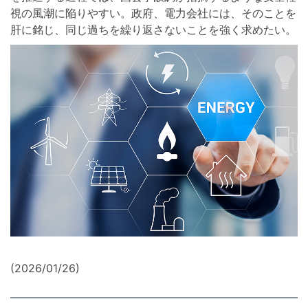
視の風潮に陥りやすい。政府、電力会社には、そのことを
肝に銘じ、同じ過ちを繰り返さないことを強く求めたい。
(2026/01/26)