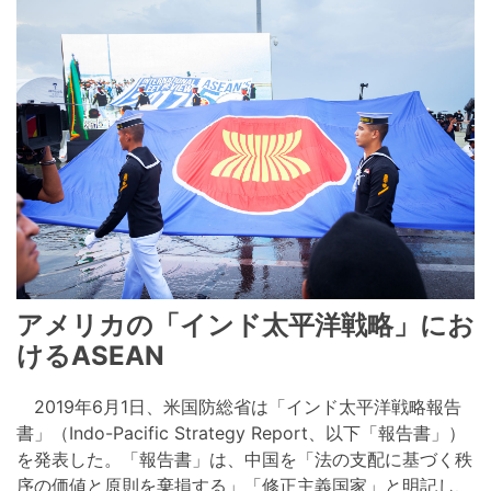
アメリカの「インド太平洋戦略」にお
けるASEAN
2019年6月1日、米国防総省は「インド太平洋戦略報告
書」（Indo-Pacific Strategy Report、以下「報告書」）
を発表した。「報告書」は、中国を「法の支配に基づく秩
序の価値と原則を棄損する」「修正主義国家」と明記し、