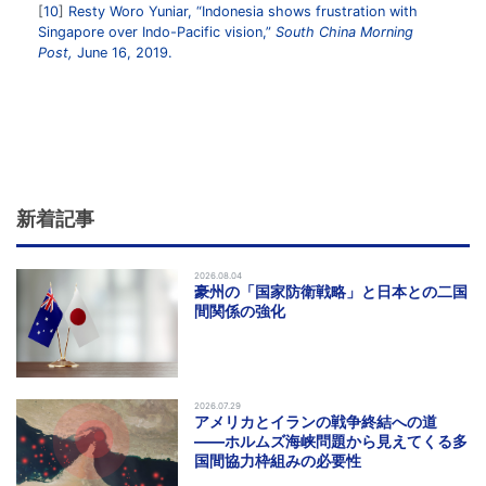
10
Resty Woro Yuniar, “Indonesia shows frustration with
Singapore over Indo-Pacific vision,”
South China Morning
Post,
June 16, 2019.
新着記事
2026.08.04
豪州の「国家防衛戦略」と日本との二国
間関係の強化
2026.07.29
アメリカとイランの戦争終結への道
――ホルムズ海峡問題から見えてくる多
国間協力枠組みの必要性