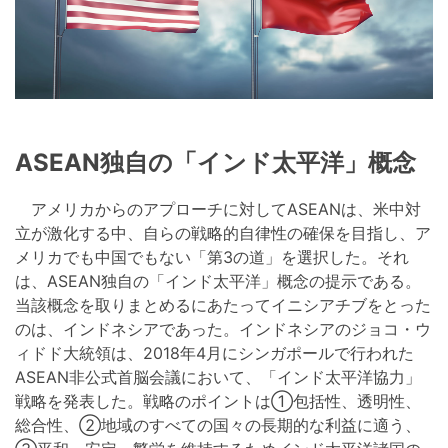
ASEAN独自の「インド太平洋」概念
アメリカからのアプローチに対してASEANは、米中対
立が激化する中、自らの戦略的自律性の確保を目指し、ア
メリカでも中国でもない「第3の道」を選択した。それ
は、ASEAN独自の「インド太平洋」概念の提示である。
当該概念を取りまとめるにあたってイニシアチブをとった
のは、インドネシアであった。インドネシアのジョコ・ウ
ィドド大統領は、2018年4月にシンガポールで行われた
ASEAN非公式首脳会議において、「インド太平洋協力」
戦略を発表した。戦略のポイントは①包括性、透明性、
総合性、②地域のすべての国々の長期的な利益に適う、