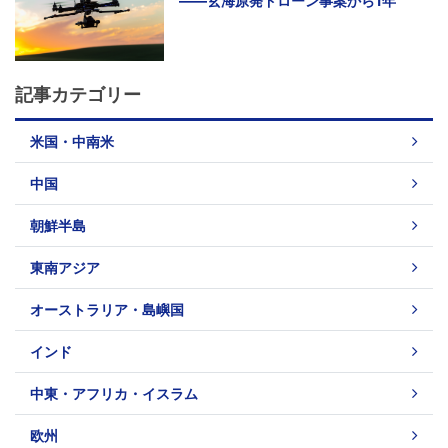
――玄海原発ドローン事案から1年
記事カテゴリー
米国・中南米
中国
朝鮮半島
東南アジア
オーストラリア・島嶼国
インド
中東・アフリカ・イスラム
欧州