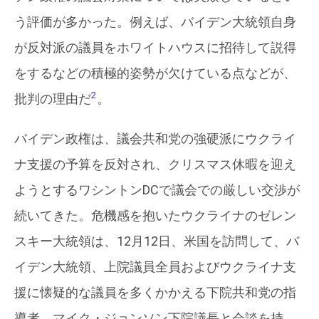
う評価が多かった。例えば、バイデン大統領自身
が反対派の議員をホワイトハウスに招待して説得
をするなどの積極的姿勢が欠けている点などが、
2
批判の理由だ
。
バイデン政権は、議会共和党の強硬派にウクライ
ナ支援の予算を反対され、クリスマス休暇を迎え
ようとするワシントンDCで議会での厳しい交渉が
続いてきた。危機感を抱いたウクライナのゼレン
スキー大統領は、12月12日、米国を訪問して、バ
イデン大統領、上院議員全員およびウクライナ支
援に懐疑的な議員を多くかかえる下院共和党の指
導者、マイク・ジョンソン下院議長と会談を持