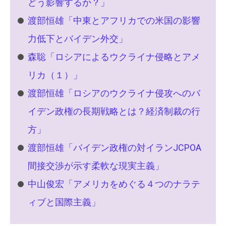
どう影響するか？」
渡部恒雄「中東とアフリカでの米国の影響
力低下とバイデン外交」
森聡「ロシアによるウクライナ侵略とアメ
リカ（１）」
渡部恒雄「ロシアのウクライナ侵攻へのバ
イデン政権の長期戦略とは？経済制裁の行
方」
渡部恒雄「バイデン政権の対イランJCPOA
間接交渉が示す柔軟な現実主義」
中山俊宏「アメリカをめぐる４つのナラテ
ィブと国際主義」