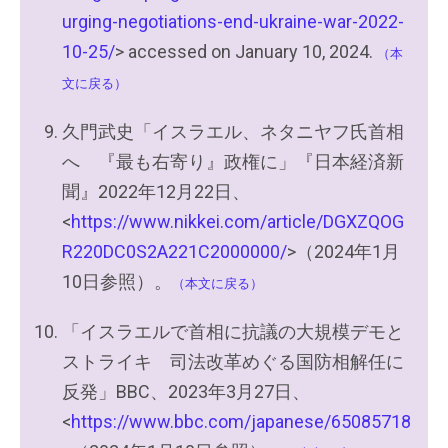
urging-negotiations-end-ukraine-war-2022-
10-25/
> accessed on January 10, 2024.
（本
文に戻る）
久門武史「イスラエル、ネタニヤフ氏首相
へ 『最も右寄り』政権に」『日本経済新
聞』2022年12月22日、
<
https://www.nikkei.com/article/DGXZQOG
R220DC0S2A221C2000000/
>（2024年1月
10日参照）。
（本文に戻る）
「イスラエルで首相に抗議の大規模デモと
ストライキ 司法改革めぐる国防相解任に
反発」BBC、2023年3月27日、
<
https://www.bbc.com/japanese/65085718