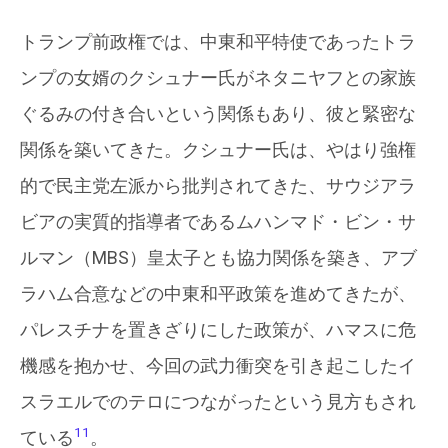
トランプ前政権では、中東和平特使であったトラ
ンプの女婿のクシュナー氏がネタニヤフとの家族
ぐるみの付き合いという関係もあり、彼と緊密な
関係を築いてきた。クシュナー氏は、やはり強権
的で民主党左派から批判されてきた、サウジアラ
ビアの実質的指導者であるムハンマド・ビン・サ
ルマン（MBS）皇太子とも協力関係を築き、アブ
ラハム合意などの中東和平政策を進めてきたが、
パレスチナを置きざりにした政策が、ハマスに危
機感を抱かせ、今回の武力衝突を引き起こしたイ
スラエルでのテロにつながったという見方もされ
11
ている
。