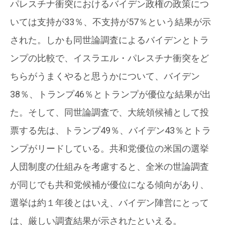
パレスチナ衝突におけるバイデン政権の政策につ
いては支持が33％、不支持が57％という結果が示
された。しかも同世論調査によるバイデンとトラ
ンプの比較で、イスラエル・パレスチナ衝突をど
ちらがうまくやると思うかについて、バイデン
38％、トランプ46％とトランプが優位な結果が出
た。そして、同世論調査で、大統領候補として投
票する先は、トランプ49％、バイデン43％とトラ
ンプがリードしている。共和党優位の米国の選挙
人団制度の仕組みを考慮すると、全米の世論調査
が同じでも共和党候補が優位になる傾向があり、
選挙は約１年後とはいえ、バイデン陣営にとって
は、厳しい調査結果が示されたといえる。