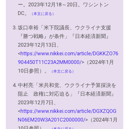
ー。2023年12月18～20日。ワシントン
DC。
（本文に戻る）
坂口幸裕「米下院議長、ウクライナ支援
『勝つ戦略』が条件」『日本経済新聞』
2023年12月13日、
<
https://www.nikkei.com/article/DGKKZO76
904450T11C23A2MM0000/
>（2024年1月
10日参照）。
（本文に戻る）
中村亮「米共和党、ウクライナ予算採決を
阻止 政権に対応迫る」『日本経済新聞』
2023年12月7日、
<
https://www.nikkei.com/article/DGXZQOG
N06EM20W3A201C2000000/
>（2024年1月
10日参照）。
（本文に戻る）