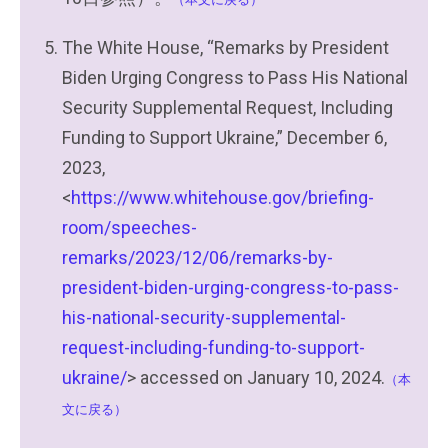
The White House, “Remarks by President
Biden Urging Congress to Pass His National
Security Supplemental Request, Including
Funding to Support Ukraine,” December 6,
2023,
<
https://www.whitehouse.gov/briefing-
room/speeches-
remarks/2023/12/06/remarks-by-
president-biden-urging-congress-to-pass-
his-national-security-supplemental-
request-including-funding-to-support-
ukraine/
> accessed on January 10, 2024.
（本
文に戻る）