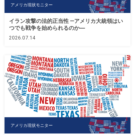
アメリカ現状モニター
イラン攻撃の法的正当性 —アメリカ大統領はい
つでも戦争を始められるのか―
2026.07.14
アメリカ現状モニター