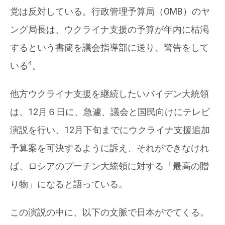
党は反対している。行政管理予算局（OMB）のヤ
ング局長は、ウクライナ支援の予算が年内に枯渇
するという書簡を議会指導部に送り、警告をして
4
いる
。
他方ウクライナ支援を継続したいバイデン大統領
は、12月６日に、急遽、議会と国民向けにテレビ
演説を行い、12月下旬までにウクライナ支援追加
予算案を可決するように訴え、それができなけれ
ば、ロシアのプーチン大統領に対する「最高の贈
り物」になると語っている。
この演説の中に、以下の文脈で日本がでてくる。