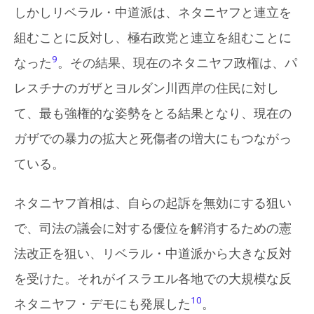
しかしリベラル・中道派は、ネタニヤフと連立を
組むことに反対し、極右政党と連立を組むことに
9
なった
。その結果、現在のネタニヤフ政権は、パ
レスチナのガザとヨルダン川西岸の住民に対し
て、最も強権的な姿勢をとる結果となり、現在の
ガザでの暴力の拡大と死傷者の増大にもつながっ
ている。
ネタニヤフ首相は、自らの起訴を無効にする狙い
で、司法の議会に対する優位を解消するための憲
法改正を狙い、リベラル・中道派から大きな反対
を受けた。それがイスラエル各地での大規模な反
10
ネタニヤフ・デモにも発展した
。