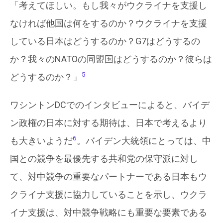
「考えてほしい。もし我々がウクライナを支援し
なければ他国は何をするのか？ウクライナを支援
している日本はどうするのか？G7はどうするの
か？我々のNATOの同盟国はどうするのか？彼らは
5
どうするのか？」
ワシントンDCでのインタビューによると、バイデ
ン政権の日本に対する期待は、日本で考えるより
6
も大きいようだ
。バイデン大統領にとっては、中
国との競争を最優先する共和党の保守派に対し
て、対中競争の重要なパートナーである日本もウ
クライナ支援に協力していることを示し、ウクラ
イナ支援は、対中競争戦略にも重要な要素である