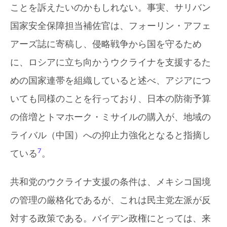
ことを訴えたいのかもしれない。事実、サリバン
国家安全保障担当補佐官は、フォーリン・アフェ
アーズ誌に寄稿し、侵略戦争から国を守るため
に、ロシアに立ち向かうウクライナを支援するた
めの国家連帯を組織していると述べ、アジアにつ
いても同様のことを行っており、日本の防衛予算
の倍増とトマホーク・ミサイルの購入が、地域の
ライバル（中国）への抑止力強化となると指摘し
7
ている
。
共和党のウクライナ支援の条件は、メキシコ国境
の管理の厳格化であるが、これは民主党左派が反
対する政策である。バイデン政権にとっては、来