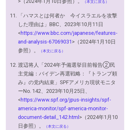
>（2024年1月10日参照）。
（本文に戻る）
「ハマスとは何者か 今イスラエルを攻撃
した理由は」BBC、2023年10月11日
<
https://www.bbc.com/japanese/features-
and-analysis-67069031
>（2024年1月10日
参照）。
（本文に戻る）
渡辺将人「2024年予備選挙目前報告②民
主党編：バイデン再選戦略：『トランプ頼
み』の党内結束」SPFアメリカ現状モニタ
ーNo. 142、2023年10月25日、
<
https://www.spf.org/jpus-insights/spf-
america-monitor/spf-america-monitor-
document-detail_142.html
>（2024年1月10
日参照）。
（本文に戻る）