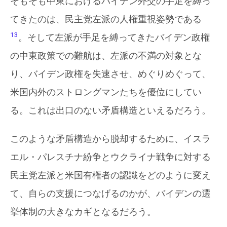
そもそも中東におけるバイデン外交の手足を縛っ
てきたのは、民主党左派の人権重視姿勢である
13
。そして左派が手足を縛ってきたバイデン政権
の中東政策での難航は、左派の不満の対象とな
り、バイデン政権を失速させ、めぐりめぐって、
米国内外のストロングマンたちを優位にしてい
る。これは出口のない矛盾構造といえるだろう。
このような矛盾構造から脱却するために、イスラ
エル・パレスチナ紛争とウクライナ戦争に対する
民主党左派と米国有権者の認識をどのように変え
て、自らの支援につなげるのかが、バイデンの選
挙体制の大きなカギとなるだろう。