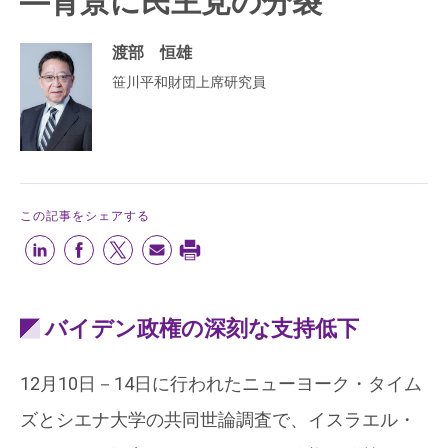
―背景に民主党の分裂
渡部 恒雄
笹川平和財団上席研究員
この記事をシェアする
バイデン政権の深刻な支持低下
12月10日－14日に行われたニューヨーク・タイム
ズとシエナ大学の共同世論調査で、イスラエル・