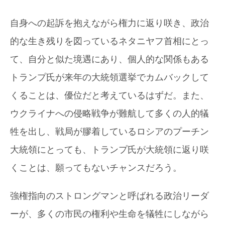
自身への起訴を抱えながら権力に返り咲き、政治
的な生き残りを図っているネタニヤフ首相にとっ
て、自分と似た境遇にあり、個人的な関係もある
トランプ氏が来年の大統領選挙でカムバックして
くることは、優位だと考えているはずだ。また、
ウクライナへの侵略戦争が難航して多くの人的犠
牲を出し、戦局が膠着しているロシアのプーチン
大統領にとっても、トランプ氏が大統領に返り咲
くことは、願ってもないチャンスだろう。
強権指向のストロングマンと呼ばれる政治リーダ
ーが、多くの市民の権利や生命を犠牲にしながら