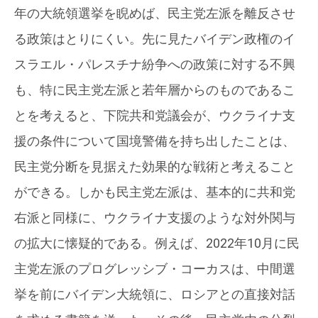
年の大統領選挙を睨めば、民主党左派を離反させ
る政策はとりにくい。先に見たバイデン政権のイ
スラエル・パレスチナ紛争への政策に対する不興
も、特に民主党左派と若年層からのものであるこ
とを考えると、下院共和党議会が、ウクライナ支
援の条件について国境警備を持ち出したことは、
民主党分断を見据えた効果的な戦術と考えること
ができる。しかも民主党左派は、基本的に共和党
右派と同様に、ウクライナ支援のような対外関与
の拡大に懐疑的である。例えば、2022年10月に民
主党左派のプログレッシブ・コーカスは、中間選
挙を前にバイデン大統領に、ロシアとの直接対話