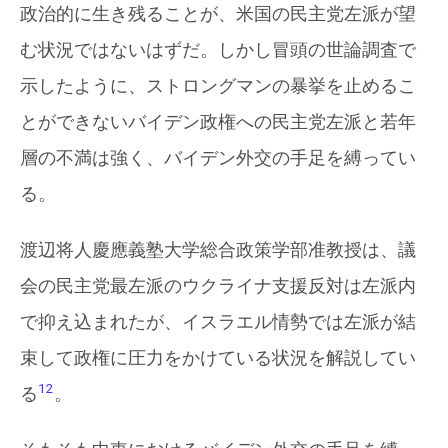
政治的に生き残ることが、米国の民主党左派が望
む状況ではないはずだ。しかし冒頭の世論調査で
示したように、ストロングマンの暴挙を止めるこ
とができないバイデン政権への民主党左派と若年
層の不満は強く、バイデン外交の手足を縛ってい
る。
渡辺将人慶應義塾大学総合政策学部准教授は、議
会の民主党最左派のウクライナ支援反対は左派内
で抑え込まれたが、イスラエル情勢では左派が結
束して政権に圧力をかけている状況を解説してい
12
る
。