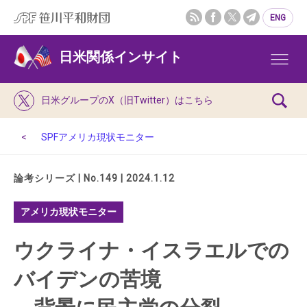
ENG
日米関係インサイト
日米グループのX（旧Twitter）はこちら
SPFアメリカ現状モニター
論考シリーズ | No.149 | 2024.1.12
アメリカ現状モニター
ウクライナ・イスラエルでの
バイデンの苦境