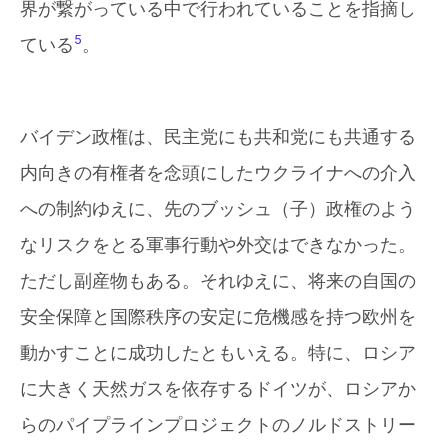
界が繋がっている中で行われていることを指摘し
5
ている
。
バイデン政権は、民主党にも共和党にも共通する
内向きの有権者を念頭にしたウクライナへの介入
への制約ゆえに、先のブッシュ（子）政権のよう
なリスクをとる軍事行動や外交はできなかった。
ただし副産物もある。それゆえに、将来の自国の
安全保障と国際秩序の安定に危機感を持つ欧州を
動かすことに成功したともいえる。特に、ロシア
に大きく天然ガスを依存するドイツが、ロシアか
らのパイプラインプロジェクトのノルドストリー