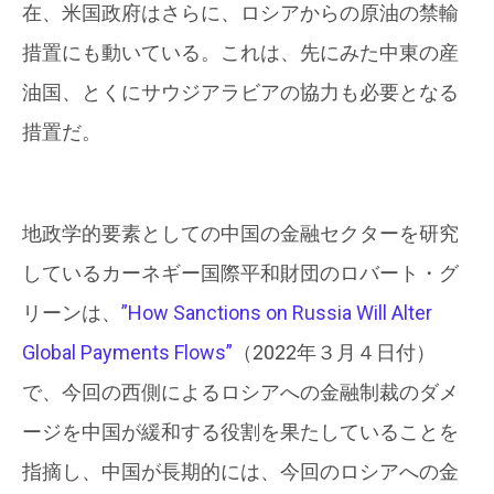
在、米国政府はさらに、ロシアからの原油の禁輸
措置にも動いている。これは、先にみた中東の産
油国、とくにサウジアラビアの協力も必要となる
措置だ。
地政学的要素としての中国の金融セクターを研究
しているカーネギー国際平和財団のロバート・グ
リーンは、
”How Sanctions on Russia Will Alter
Global Payments Flows”
（2022年３月４日付）
で、今回の西側によるロシアへの金融制裁のダメ
ージを中国が緩和する役割を果たしていることを
指摘し、中国が長期的には、今回のロシアへの金