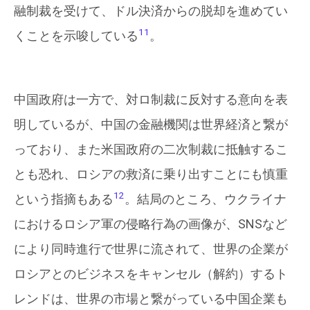
融制裁を受けて、ドル決済からの脱却を進めてい
11
くことを示唆している
。
中国政府は一方で、対ロ制裁に反対する意向を表
明しているが、中国の金融機関は世界経済と繋が
っており、また米国政府の二次制裁に抵触するこ
とも恐れ、ロシアの救済に乗り出すことにも慎重
12
という指摘もある
。結局のところ、ウクライナ
におけるロシア軍の侵略行為の画像が、SNSなど
により同時進行で世界に流されて、世界の企業が
ロシアとのビジネスをキャンセル（解約）するト
レンドは、世界の市場と繋がっている中国企業も