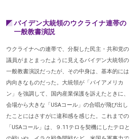
バイデン大統領のウクライナ連帯の
一般教書演説
ウクライナへの連帯で、分裂した民主・共和党の
議員がまとまったように見えるバイデン大統領の
一般教書演説だったが、その中身は、基本的には
内向きなものだった。大統領が「バイアメリカ
ン」を強調して、国内産業保護を訴えたときに、
会場から大きな「USAコール」の合唱が飛び出し
たことにはさすがに違和感を感じた。これまでの
「USAコール」は、９.11テロを契機にしたテロと
の戦いや、イラク戦争開戦など、米国を軍事力で