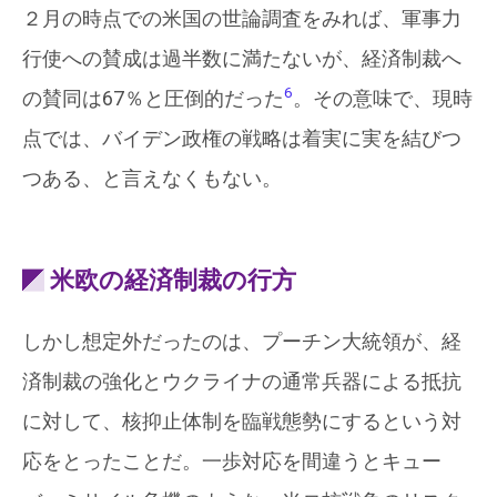
２月の時点での米国の世論調査をみれば、軍事力
行使への賛成は過半数に満たないが、経済制裁へ
6
の賛同は67％と圧倒的だった
。その意味で、現時
点では、バイデン政権の戦略は着実に実を結びつ
つある、と言えなくもない。
米欧の経済制裁の行方
しかし想定外だったのは、プーチン大統領が、経
済制裁の強化とウクライナの通常兵器による抵抗
に対して、核抑止体制を臨戦態勢にするという対
応をとったことだ。一歩対応を間違うとキュー