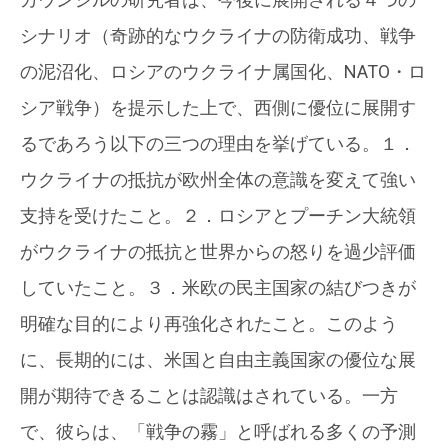
シナリオ（奇跡的なウクライナの防衛成功、戦争
の泥沼化、ロシアのウクライナ属国化、NATO・ロ
シア戦争）を提示した上で、西側に優位に展開す
るであろう以下の三つの理由を挙げている。１．
ウクライナの抵抗が欧州全体の意識を変えて強い
支持を受けたこと。２．ロシアとプーチン大統領
がウクライナの抵抗と世界からの怒りを過少評価
していたこと。３．米欧の民主国家の結びつきが
明確な目的により再強化されたこと。このよう
に、長期的には、米国と自由主義国家の優位な展
開が期待できることは認識はされている。一方
で、彼らは、「戦争の霧」と呼ばれる多くの予測