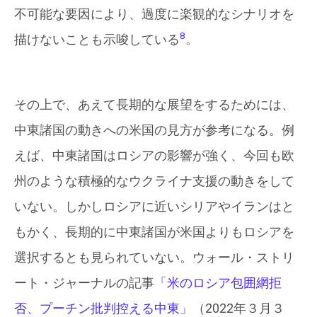
不可能な要因により、過度に楽観的なシナリオを
8
描けないことも示唆している
。
その上で、あえて長期的な展望をするためには、
中東諸国の動きへの米国の見方が参考になる。例
えば、中東諸国はロシアの影響が強く、今回も欧
州のような積極的なウクライナ支援の動きをして
いない。しかしロシアに近いシリアやイランはと
もかく、長期的に中東諸国が米国よりもロシアを
選択するとも見られていない。ウォール・ストリ
ート・ジャーナルの記事
「米のロシア包囲網拒
否、プーチン批判控える中東」
（2022年３月３