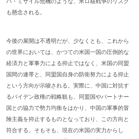
バ・ミサイル危機のような、米ロ核戦争のリスク
も懸念される。
今後の展開は不透明だが、少なくとも、これから
の世界においては、かつての米国一国の圧倒的な
経済力と軍事力による抑止ではなく、米国の同盟
国間の連帯と、同盟国自身の防衛努力による抑止
という方向が示唆される。実際に、中国に対抗す
るバイデン政権の戦略観も、同盟国やパートナー
国との協力で勢力均衡をはかり、中国の軍事的冒
険主義を抑止するものとなっており、この方向と
符合する。そもそも、現在の米国の実力からし