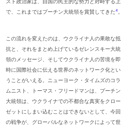
スト政治家は、自国の民主的な勢力と対峙する上
4
で、これまではプーチン大統領を賞賛してきた
。
この流れを変えたのは、ウクライナ人の果敢な抵
抗と、それをまとめ上げているゼレンスキー大統
領のメッセージ、そしてウクライナ人の苦境を即
時に国際社会に伝える世界のネットワーク化とい
うことがいえる。ニューヨーク・タイムズのコラ
ムニスト、トーマス・フリードマンは、プーチン
大統領は、ウクライナでの不都合な真実をクロー
ゼットにしまい込むことはできないとして、今回
の戦争が、グローバルなネットワークによって世