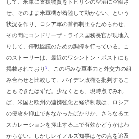
して、米軍に支援物質をトビリシの空港に空輸さ
せ、そのまま米軍機が着陸して動かない、という
状況を作り、ロシア軍の首都制圧をためらわせ、
その間にコンドリーザ・ライス国務長官が現地入
りして、停戦協議のための調停を行っている。こ
のストーリーは、最近のワシントン・ポストにも
3
掲載されており
、この巧みな軍事力と外交力の組
み合わせと比較して、バイデン政権を批判するこ
ともできたはずだ。少なくとも、現時点でみれ
ば、米国と欧州の連携強化と経済制裁は、ロシア
の侵攻を抑止できなかったばかりか、さらなるエ
スカレーションを抑止する上で有効かどうかはわ
からない。しかしレイノルズ知事はその点を追及