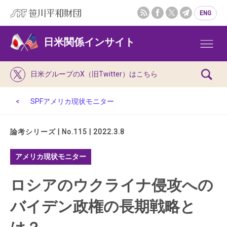
ENG
日米関係インサイト
日米グループのX（旧Twitter）はこちら
SPFアメリカ現状モニター
論考シリーズ | No.115 | 2022.3.8
アメリカ現状モニター
ロシアのウクライナ侵攻への
バイデン政権の長期戦略と