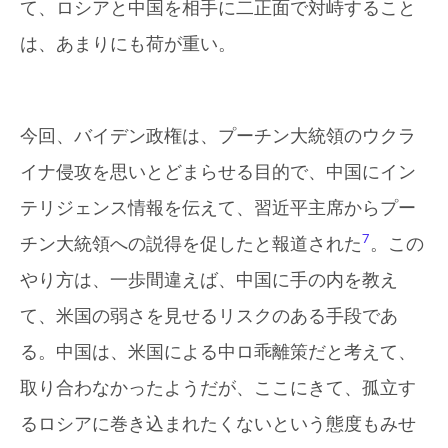
て、ロシアと中国を相手に二正面で対峙すること
は、あまりにも荷が重い。
今回、バイデン政権は、プーチン大統領のウクラ
イナ侵攻を思いとどまらせる目的で、中国にイン
テリジェンス情報を伝えて、習近平主席からプー
7
チン大統領への説得を促したと報道された
。この
やり方は、一歩間違えば、中国に手の内を教え
て、米国の弱さを見せるリスクのある手段であ
る。中国は、米国による中ロ乖離策だと考えて、
取り合わなかったようだが、ここにきて、孤立す
るロシアに巻き込まれたくないという態度もみせ