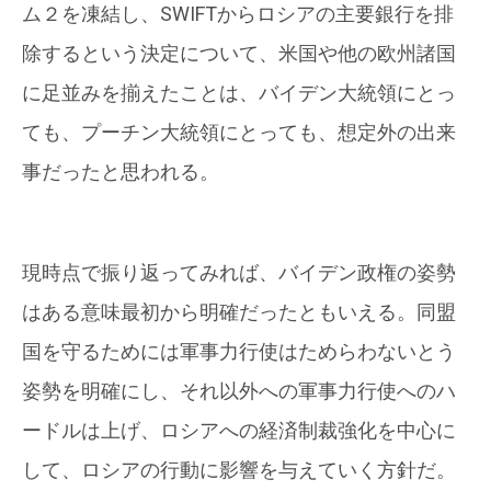
ム２を凍結し、SWIFTからロシアの主要銀行を排
除するという決定について、米国や他の欧州諸国
に足並みを揃えたことは、バイデン大統領にとっ
ても、プーチン大統領にとっても、想定外の出来
事だったと思われる。
現時点で振り返ってみれば、バイデン政権の姿勢
はある意味最初から明確だったともいえる。同盟
国を守るためには軍事力行使はためらわないとう
姿勢を明確にし、それ以外への軍事力行使へのハ
ードルは上げ、ロシアへの経済制裁強化を中心に
して、ロシアの行動に影響を与えていく方針だ。