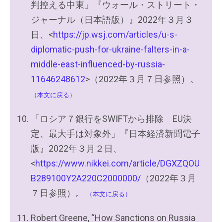
判控える中東」『ウォール・ストリート・
ジャーナル（日本語版）』2022年３月３
日、<
https://jp.wsj.com/articles/u-s-
diplomatic-push-for-ukraine-falters-in-a-
middle-east-influenced-by-russia-
11646248612
>（2022年３月７日参照）。
（本文に戻る）
「ロシア７銀行をSWIFTから排除 EU決
定、最大手は対象外」『日本経済新聞電子
版』2022年３月２日、
<
https://www.nikkei.com/article/DGXZQOU
B289100Y2A220C2000000/
（2022年３月
７日参照）。
（本文に戻る）
Robert Greene, “How Sanctions on Russia