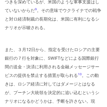
つきを深めているが、米国のような軍事支援はし
9
ていないからだ
。その意味でウクライナでの戦争
と対ロ経済制裁の長期化は、米国に有利になるシ
ナリオが示唆される。
また、３月12日から、指定を受けたロシアの主要
銀行の７行を対象に、SWIFTなどによる国際銀行
間の送金・決済に利用される金融メッセージサー
10
ビスの提供を禁止する措置が取られる
。この動
きは、ロシア経済に対してはダメージとはなる
が、プーチン大統領を決定的に追い込むというシ
ナリオになるかどうかは、予断を許さない。現