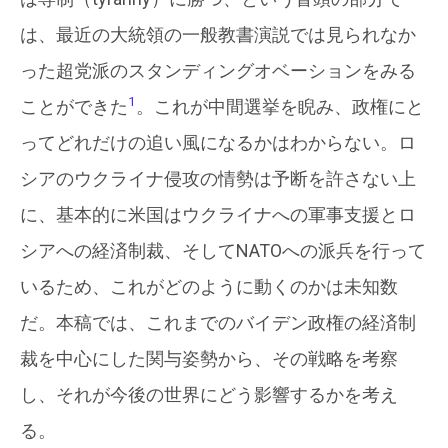
は、最近の大統領の一般教書演説では見られなか
った超党派のスタンディングオベーションをみる
1
ことができた
。これが中間選挙を睨み、政権にと
ってどれだけの追い風になるかはわからない。ロ
シアのウクライナ侵攻の情勢は予断を許さない上
に、基本的に米国はウクライナへの軍事支援とロ
シアへの経済制裁、そしてNATOへの派兵を行って
いるため、これがどのように動くのかは未知数
だ。本稿では、これまでのバイデン政権の経済制
裁を中心にした関与姿勢から、その戦略を考察
し、それが今後の世界にどう影響するかを考え
る。