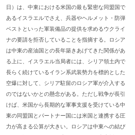
日）は、中東における米国の最も緊密な同盟国で
あるイスラエルでさえ、兵器やヘルメット・防弾
ベストといった軍装備品の提供を求めるウクライ
ナの要請を拒否していることを指摘する。ロシア
は中東の産油国との長年築きあげてきた関係があ
る上に、イスラエル当局者には、シリア領土内で
長らく続けているイラン系武装勢力を標的とした
空爆に対して、シリア駐留のロシア軍が介入する
のではないかとの懸念がある。ただし戦争が長引
けば、米国から長期的な軍事支援を受けている中
東の同盟国とパートナー国には米国と連携する圧
力が高まる公算が大きい。ロシアは中東への結び