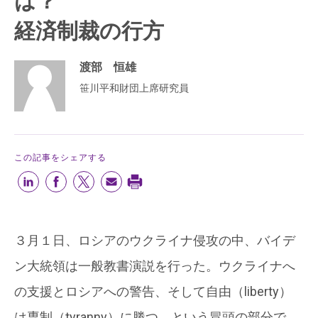
は？
経済制裁の行方
渡部 恒雄
笹川平和財団上席研究員
この記事をシェアする
３月１日、ロシアのウクライナ侵攻の中、バイデ
ン大統領は一般教書演説を行った。ウクライナへ
の支援とロシアへの警告、そして自由（liberty）
は専制（tyranny）に勝つ、という冒頭の部分で