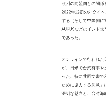
欧州の同盟国との関係
2022年最初の外交
する（そして中国側に
AUKUSなどのイン
であった。
オンラインで行われた
が、日米で台湾有事や
った。特に共同文書で
ために協力する決意」
深刻な懸念と、台湾海