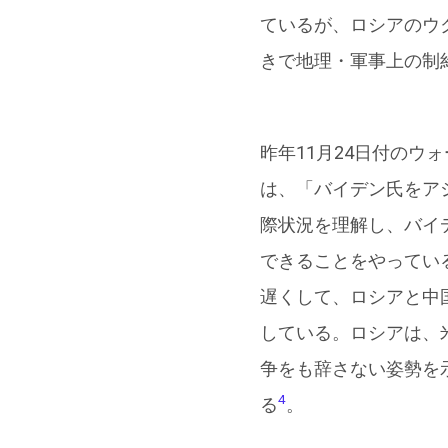
ているが、ロシアのウ
きで地理・軍事上の制
昨年11月24日付の
は、「バイデン氏をア
際状況を理解し、バイ
できることをやってい
遅くして、ロシアと中
している。ロシアは、
争をも辞さない姿勢を
4
る
。