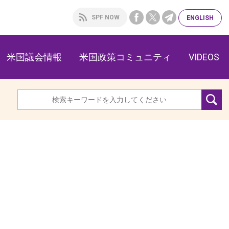
SPF NOW
ENG
LISH
米国議会情報
米国政策コミュニティ
VIDEOS