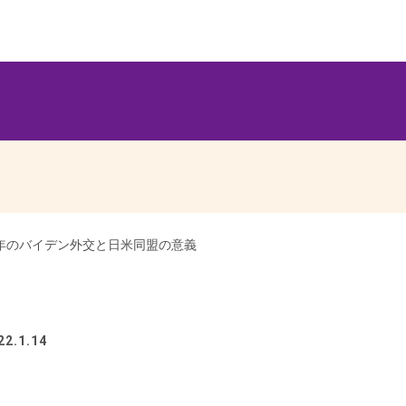
2年のバイデン外交と日米同盟の意義
2.1.14