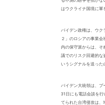
る不測の紛争を招かな
はウクライナ国境に軍
バイデン政権は、ウク
２」のロシアの事業会
内の保守派からは、そ
議でのリスク回避的な
いうシグナルを送った
バイデン大統領は、プ
31日にも電話会談を
てられた台湾侵攻は、