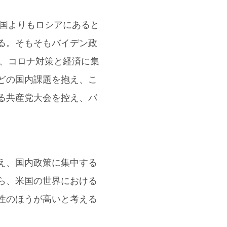
中国よりもロシアにあると
る。そもそもバイデン政
に、コロナ対策と経済に集
どの国内課題を抱え、こ
る共産党大会を控え、バ
え、国内政策に集中する
ら、米国の世界における
性のほうが高いと考える