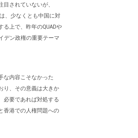
注目されていないが、
）は、少なくとも中国に対
る上で、昨年のQUADや
バイデン政権の重要テーマ
手な内容こそなかった
おり、その意義は大きか
、必要であれば対処する
と香港での人権問題への