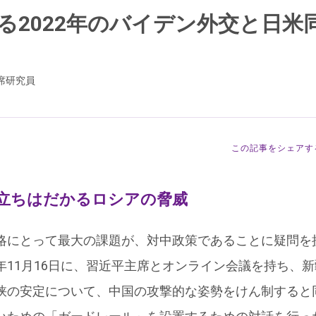
る2022年のバイデン外交と日米
席研究員
この記事をシェアす
立ちはだかるロシアの脅威
略にとって最大の課題が、対中政策であることに疑問を
年11月16日に、習近平主席とオンライン会議を持ち、
峡の安定について、中国の攻撃的な姿勢をけん制すると