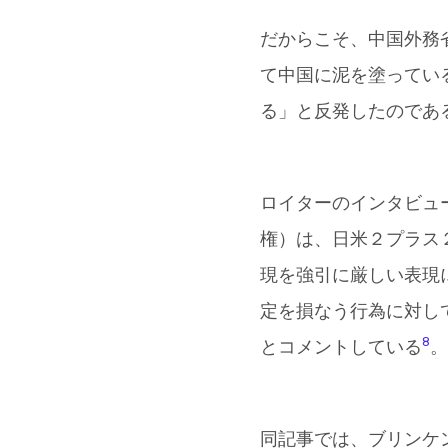
だからこそ、中国外務
て中国に泥を塗ってい
る」と反発したのであ
ロイターのインタビュ
権）は、日米２プラス
現を強引に厳しい表現
定を損なう行為に対し
8
とコメントしている
。
同記事では、ブリンケ