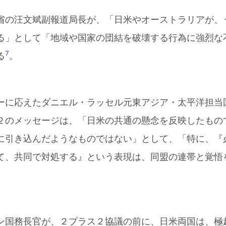
省の汪文斌副報道局長が、「日米やオーストラリアが、
る」として「地域や国家の団結を破壊する行為に強烈な
7
る
。
ーに応えたダニエル・ラッセル元東アジア・太平洋担当
２のメッセージは、「日米の共通の懸念を反映したもの
に引き込んだようなものではない」として、「特に、『
て、共同で対処する』という表現は、同盟の連帯と覚悟
ン国務長官が、２プラス２協議の前に、日米両国は、極