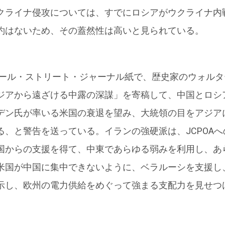
クライナ侵攻については、すでにロシアがウクライナ内
約はないため、その蓋然性は高いと見られている。
ウォール・ストリート・ジャーナル紙で、歴史家のウォル
ジアから遠ざける中露の深謀」を寄稿して、中国とロシ
デン氏が率いる米国の衰退を望み、大統領の目をアジア
る、と警告を送っている。イランの強硬派は、JCPOA
国からの支援を得て、中東であらゆる弱みを利用し、あ
米国が中国に集中できないように、ベラルーシを支援し
示し、欧州の電力供給をめぐって強まる支配力を見せつ