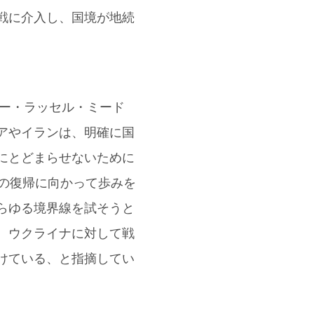
戦に介入し、国境が地続
ター・ラッセル・ミード
アやイランは、明確に国
にとどまらせないために
への復帰に向かって歩みを
らゆる境界線を試そうと
、ウクライナに対して戦
けている、と指摘してい