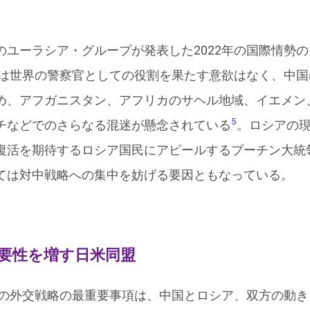
ーラシア・グループが発表した2022年の国際情勢の10の
米国は世界の警察官としての役割を果たす意欲はなく、中
め、アフガニスタン、アフリカのサヘル地域、イエメン
5
チなどでのさらなる混迷が懸念されている
。ロシアの
復活を期待するロシア国民にアピールするプーチン大統
ては対中戦略への集中を妨げる要因ともなっている。
要性を増す日米同盟
2年の外交戦略の最重要事項は、中国とロシア、双方の動