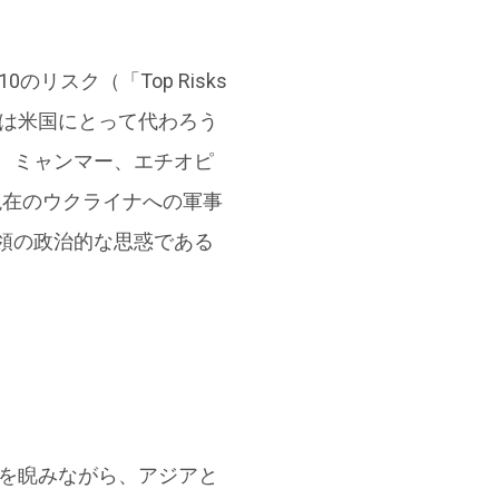
リスク（「Top Risks
国は米国にとって代わろう
、ミャンマー、エチオピ
現在のウクライナへの軍事
領の政治的な思惑である
きを睨みながら、アジアと