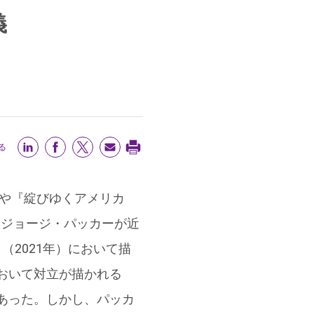
義
る
）や『綻びゆくアメリカ
たジョージ・パッカーが近
wal）』（2021年）において描
おいて対立が描かれる
あった。しかし、パッカ