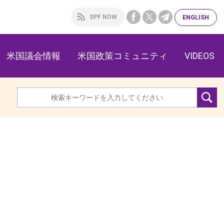
SPF NOW
ENG
LISH
米国議会情報
米国政策コミュニティ
VIDEOS