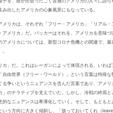
様子を、彼が出会ったごく普通のアメリカの人々に語ら
生み出したアメリカの心象風景にもなっている。
アメリカは、それぞれ「フリー・アメリカ」「リアル・
・アメリカ」だ。パッカーはそれを、アメリカを意味づ
のアメリカについては、新型コロナ危機との関連で、最
）。
リカ」だ。これはレーガンによって体現される、いわば
「自由世界（フリー・ワールド）」という言葉は特殊な
ぐる争いというニュアンスを含んだ言葉であり、アメリ
カ」のナラティブを支えていた。しかし、冷戦の終焉と
史的なニュアンスは希薄化していく。そして、もともと
う方向に大きく傾斜し、「放っておいてくれ（leave-us