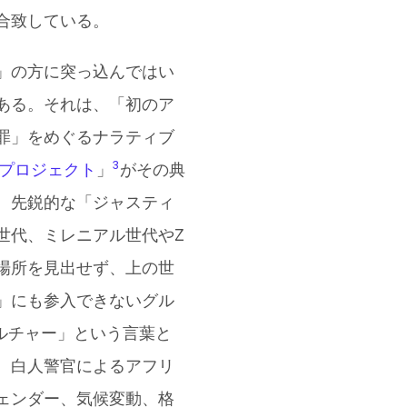
合致している。
」の方に突っ込んではい
ある。それは、「初のア
罪」をめぐるナラティブ
3
19プロジェクト
」
がその典
、先鋭的な「ジャスティ
世代、ミレニアル世代やZ
場所を見出せず、上の世
」にも参入できないグル
ルチャー」という言葉と
、白人警官によるアフリ
ェンダー、気候変動、格