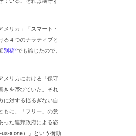
せている。それは期せず
アメリカ」「スマート・
ける４つのナラティブと
2
近
別稿
でも論じたので、
アメリカにおける「保守
響きを帯びていた。それ
カに対する揺るぎない自
ともに、「フリー」の意
あった連邦政府による恣
-alone）」という衝動