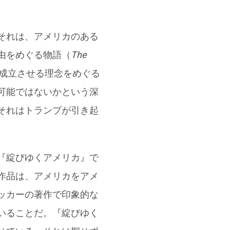
それは、アメリカのある
由をめぐる物語（
The
成立させる理念をめぐる
可能ではないかという深
それはトランプが引き起
『綻びゆくアメリカ』で
作品は、アメリカをアメ
ッカーの著作で印象的な
いることだ。『綻びゆく