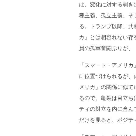
は、変化に対する剥き
種主義、孤立主義、そ
る。トランプ以降、共
カ」とは相容れない存
員の孤軍奮闘ぶりが、
「スマート・アメリカ
に位置づけられるが、
メリカ」の関係に似て
るので、亀裂は目立ち
ティの対立を内に含ん
だけを見ると、ポジテ