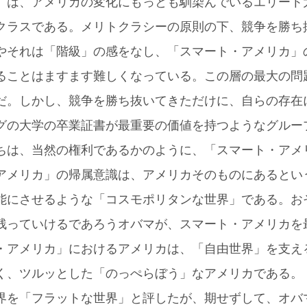
」は、アメリカの変化にもっとも馴染んでいるエリート
クラスである。メリトクラシーの原則の下、競争を勝ち
やそれは「階級」の感をなし、「スマート・アメリカ」
ることはますます難しくなっている。この層の最大の問
だ。しかし、競争を勝ち抜いてきただけに、自らの存在
グの大学の卒業証書が最重要の価値を持つようなグルー
ちは、当然の権利であるかのように、「スマート・アメ
アメリカ」の帰属意識は、アメリカそのものにあるとい
能にさせるような「コスモポリタンな世界」である。お
残っていけるであろうオバマが、スマート・アメリカを
・アメリカ」におけるアメリカは、「自由世界」を支え
く、ツルッとした「のっぺらぼう」なアメリカである。
界を「フラットな世界」と評したが、期せずして、オバ