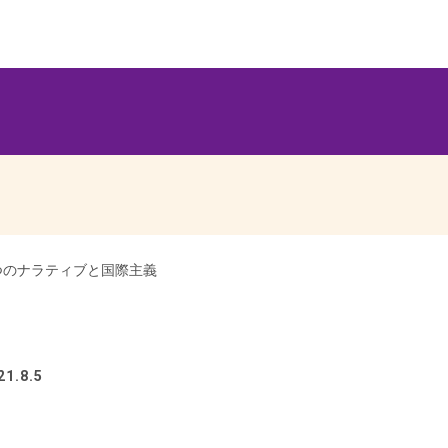
つのナラティブと国際主義
1.8.5