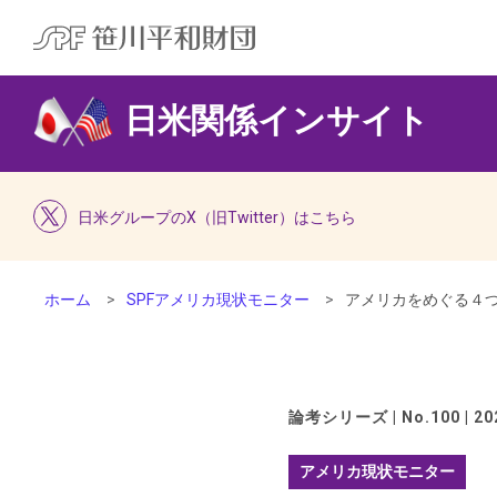
日米関係インサイト
日米グループのX（旧Twitter）はこちら
ホーム
SPFアメリカ現状モニター
アメリカをめぐる４
論考シリーズ | No.100 | 202
アメリカ現状モニター