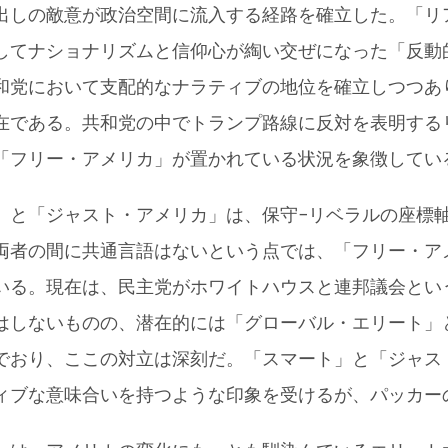
出しの敵意が政治空間に流入する経路を確立した。「リ
してナショナリズムと信仰心が綯い交ぜになった「反動
和党において支配的なナラティブの地位を確立しつつあ
在である。共和党の中でトランプ路線に反対を表明する
「フリー・アメリカ」が置かれている状況を象徴してい
」と「ジャスト・アメリカ」は、保守−リベラルの座標
両者の間に共通言語はないという点では、「フリー・ア
いる。現在は、民主党がホワイトハウスと連邦議会とい
はしないものの、潜在的には「グローバル・エリート」
でおり、ここの対立は深刻だ。「スマート」と「ジャス
ィブな意味合いを持つような印象を受けるが、パッカー