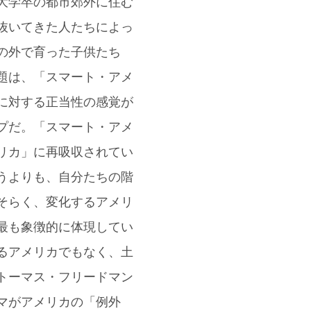
大学卒の都市郊外に住む
抜いてきた人たちによっ
の外で育った子供たち
題は、「スマート・アメ
に対する正当性の感覚が
プだ。「スマート・アメ
リカ」に再吸収されてい
うよりも、自分たちの階
そらく、変化するアメリ
最も象徴的に体現してい
るアメリカでもなく、土
トーマス・フリードマン
マがアメリカの「例外