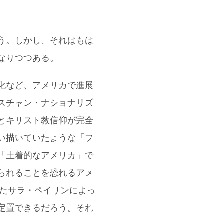
。
う。しかし、それはもは
なりつつある。
化など、アメリカで進展
スチャン・ナショナリズ
とキリスト教信仰が完全
い描いていたような「フ
「土着的なアメリカ」で
られることを恐れるアメ
ったサラ・ペイリンによっ
定置できるだろう。それ