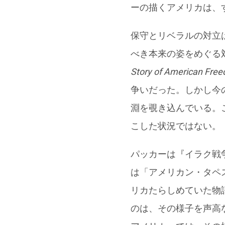
ーの描くアメリカは、
保守とリベラルの対立
べき本来の姿をめぐる
Story of American Fre
争いだった。しかし今
淵を覗き込んでいる。
こした状況ではない。
パッカーは『イラク戦
は「アメリカン・タペ
リカたらしめていた物
のは、その様子を声高