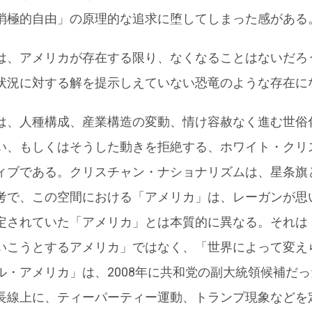
消極的自由」の原理的な追求に堕してしまった感がある
は、アメリカが存在する限り、なくなることはないだろ
状況に対する解を提示しえていない恐竜のような存在に
は、人種構成、産業構造の変動、情け容赦なく進む世俗
い、もしくはそうした動きを拒絶する、ホワイト・クリ
ィブである。クリスチャン・ナショナリズムは、星条旗
考で、この空間における「アメリカ」は、レーガンが思
定されていた「アメリカ」とは本質的に異なる。それは
いこうとするアメリカ」ではなく、「世界によって変え
ル・アメリカ」は、2008年に共和党の副大統領候補だ
長線上に、ティーパーティー運動、トランプ現象などを