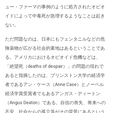
ュー・ファーマの事例のように処方されたオピオ
イドによって中毒死が急増するようなことは起き
ない。
ただ問題なのは、日本にもフェンタニルなどの危
険薬物が広がる社会的素地はあるということであ
る。アメリカにおけるオピオイド危機などは、
「絶望死（deaths of despair）」の問題の現れで
あると指摘したのは、プリンストン大学の経済学
者であるアン・ケース（Anne Case）とノーベル
経済学賞受賞者でもあるアンガス・ディートン
（Angus Deaton）である。自信の喪失、将来への
不安、社会からの孤立等がその背景にあるという