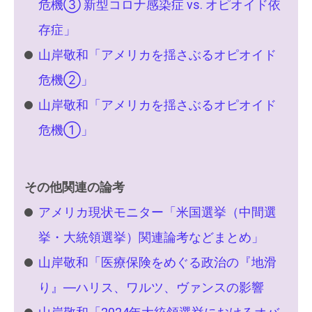
危機③ 新型コロナ感染症 vs. オピオイド依
存症」
山岸敬和「アメリカを揺さぶるオピオイド
危機②」
山岸敬和「アメリカを揺さぶるオピオイド
危機①」
その他関連の論考
アメリカ現状モニター「米国選挙（中間選
挙・大統領選挙）関連論考などまとめ」
山岸敬和「医療保険をめぐる政治の『地滑
り』―ハリス、ワルツ、ヴァンスの影響