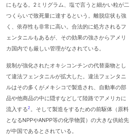
にもなる。2ミリグラム、塩で言うと細かい粒が二
つくらいで致死量に達するという。離脱症状も強
く、依存性も非常に高い。合法的に処方されるフ
ェンタニルもあるが、その効果の強さからアメリ
カ国内でも厳しい管理がなされている。
規制が強化されたオキシコンチンの代替薬物とし
て違法フェンタニルが拡大した。違法フェンタニ
ルはその多くがメキシコで製造され、自動車の部
品や他商品の中に隠すなどして陸路でアメリカに
2
流入する
。そして製造をするための前駆体（原料
となるNPPやANPP等の化学物質）の大きな供給先
が中国であるとされている。