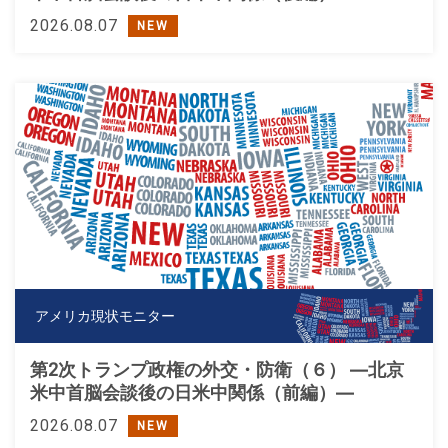
2026.08.07
NEW
アメリカ現状モニター
第2次トランプ政権の外交・防衛（６） ―北京
米中首脳会談後の日米中関係（前編）―
2026.08.07
NEW