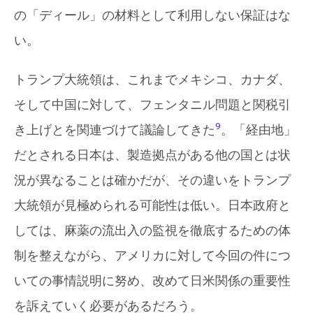
の「ディール」の材料として利用しない保証はな
い。
トランプ大統領は、これまでメキシコ、カナダ、
そして中国に対して、フェンタニル問題と関税引
9
き上げとを関連づけて議論してきた
。「経由地」
だとされる日本は、製造拠点がある他の国とは状
況が異なることは確かだが、その違いをトランプ
大統領が見極められる可能性は低い。日本政府と
しては、麻薬の流出入の監視を徹底するための体
制を整えながら、アメリカに対して今回の件につ
いての事情説明に努め、改めて日米関係の重要性
を訴えていく必要があるだろう。