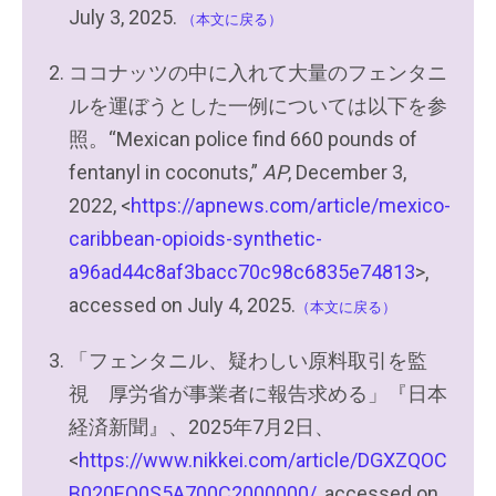
July 3, 2025.
（本文に戻る）
ココナッツの中に入れて大量のフェンタニ
ルを運ぼうとした一例については以下を参
照。“Mexican police find 660 pounds of
fentanyl in coconuts,”
AP
, December 3,
2022, <
https://apnews.com/article/mexico-
caribbean-opioids-synthetic-
a96ad44c8af3bacc70c98c6835e74813
>,
accessed on July 4, 2025.
（本文に戻る）
「フェンタニル、疑わしい原料取引を監
視 厚労省が事業者に報告求める」『日本
経済新聞』、2025年7月2日、
<
https://www.nikkei.com/article/DGXZQOC
B020EO0S5A700C2000000/
, accessed on