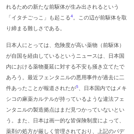
れるための新たな前駆体が生み出されるという
4
「イタチごっこ」も起こる
。この辺が前駆体を取
り締まる難しさである。
日本人にとっては、危険度が高い薬物（前駆体）
が自国を経由しているというニュースは、日本国
内における薬物蔓延に対する不安も掻き立てたで
あろう。最近フェンタニルの悪用事件が過去に二
5
件あったことが報道されたが
、日本国内ではメキ
シコの麻薬カルテルが持っているような違法フェ
ンタニルの製造拠点はまだ見つかっていないとい
う。また、日本は画一的な皆保険制度によって、
薬剤の処方が厳しく管理されており、上記のパデ