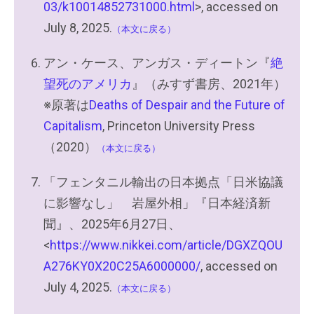
03/k10014852731000.html
>, accessed on
July 8, 2025.
（本文に戻る）
アン・ケース、アンガス・ディートン『
絶
望死のアメリカ
』（みすず書房、2021年）
※原著は
Deaths of Despair and the Future of
Capitalism
, Princeton University Press
（2020）
（本文に戻る）
「フェンタニル輸出の日本拠点「日米協議
に影響なし」 岩屋外相」『日本経済新
聞』、2025年6月27日、
<
https://www.nikkei.com/article/DGXZQOU
A276KY0X20C25A6000000/
, accessed on
July 4, 2025.
（本文に戻る）