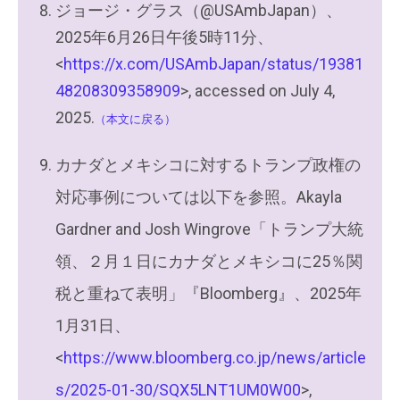
ジョージ・グラス（@USAmbJapan）、
2025年6月26日午後5時11分、
<
https://x.com/USAmbJapan/status/19381
48208309358909
>, accessed on July 4,
2025.
（本文に戻る）
カナダとメキシコに対するトランプ政権の
対応事例については以下を参照。Akayla
Gardner and Josh Wingrove「トランプ大統
領、２月１日にカナダとメキシコに25％関
税と重ねて表明」『Bloomberg』、2025年
1月31日、
<
https://www.bloomberg.co.jp/news/article
s/2025-01-30/SQX5LNT1UM0W00
>,