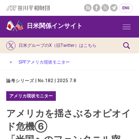
ENG
日米関係インサイト
日米グループのX（旧Twitter）はこちら
SPFアメリカ現状モニター
論考シリーズ | No.182 | 2025.7.8
アメリカ現状モニター
アメリカを揺さぶるオピオイ
ド危機⑥