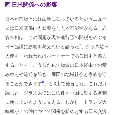
日米関係への影響
日本が前駆体の経由地になっているというニュー
スは日米関係にも影響を与える可能性がある。岩
谷外相は、この問題が現在進行形の関税をめぐる
7
日米協議に影響を与えないと語った
。グラス駐日
大使も「われわれはパートナーである日本と協力
することで、こうした化学物質の日本経由での積
み替えや流通を防ぎ、両国の地域社会と家族を守
8
ることができます
」とX上で発言した。これだけ
読むと、グラス大使はこの件を中国に対する牽制
に使っているように見える。しかし、トランプ大
統領がこの件について関税を始めとする日米交渉