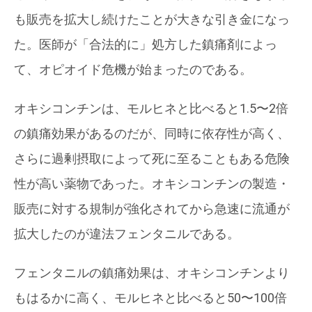
も販売を拡大し続けたことが大きな引き金になっ
た。医師が「合法的に」処方した鎮痛剤によっ
て、オピオイド危機が始まったのである。
オキシコンチンは、モルヒネと比べると1.5〜2倍
の鎮痛効果があるのだが、同時に依存性が高く、
さらに過剰摂取によって死に至ることもある危険
性が高い薬物であった。オキシコンチンの製造・
販売に対する規制が強化されてから急速に流通が
拡大したのが違法フェンタニルである。
フェンタニルの鎮痛効果は、オキシコンチンより
もはるかに高く、モルヒネと比べると50〜100倍