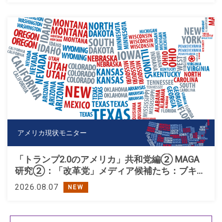
アメリカ現状モニター
「トランプ2.0のアメリカ」共和党編② MAGA
研究②：「改革党」メディア候補たち：ブキャ
ナン、ペロー、トランプ
2026.08.07
NEW