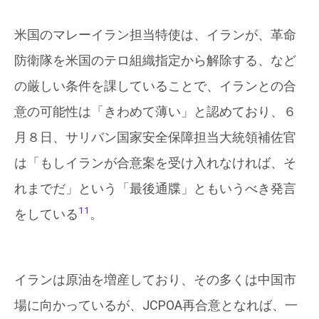
米国のマレーイラン担当特使は、イランが、革命
防衛隊を米国のテロ組織指定から解除する、など
の厳しい条件を課していることで、イランとの合
意の可能性は「きわめて薄い」と認めており、６
月８日、サリバン国家安全保障担当大統領補佐官
は「もしイランが合意案を受け入れなければ、そ
れまでだ」という「最後通牒」ともいうべき発言
11
をしている
。
イランは原油を増産しており、その多くは中国市
場に向かっているが、JCPOA再合意となれば、一