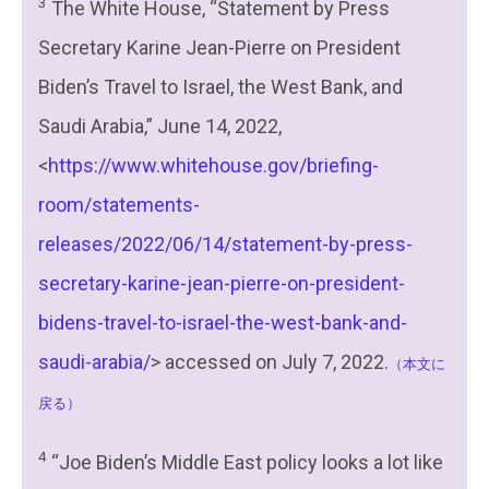
3
The White House, “Statement by Press
Secretary Karine Jean-Pierre on President
Biden’s Travel to Israel, the West Bank, and
Saudi Arabia,” June 14, 2022,
<
https://www.whitehouse.gov/briefing-
room/statements-
releases/2022/06/14/statement-by-press-
secretary-karine-jean-pierre-on-president-
bidens-travel-to-israel-the-west-bank-and-
saudi-arabia/
> accessed on July 7, 2022.
（本文に
戻る）
4
“Joe Biden’s Middle East policy looks a lot like