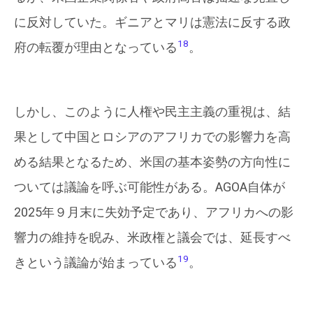
に反対していた。ギニアとマリは憲法に反する政
18
府の転覆が理由となっている
。
しかし、このように人権や民主主義の重視は、結
果として中国とロシアのアフリカでの影響力を高
める結果となるため、米国の基本姿勢の方向性に
ついては議論を呼ぶ可能性がある。AGOA自体が
2025年９月末に失効予定であり、アフリカへの影
響力の維持を睨み、米政権と議会では、延長すべ
19
きという議論が始まっている
。