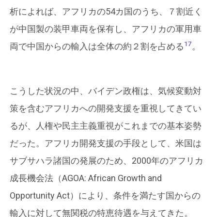
析によれば、アフリカの54カ国のうち、７割近く
が中国製の装甲車両を保有し、アフリカの軍用車
17
両で中国からの輸入は全体の約２割を占める
。
こうした状況の中、バイデン政権は、気候変動対
策を含むアフリカへの開発支援を重視してきてい
るが、人権や民主主義重視がこれまでの基本姿勢
だった。アフリカ開発支援の手段として、米国は
サブサハラ諸国の発展のため、2000年のアフリカ
成長機会法（AGOA: African Growth and
Opportunity Act）により、条件を満たす国からの
輸入に対して無関税の特恵待遇を与えてきた。