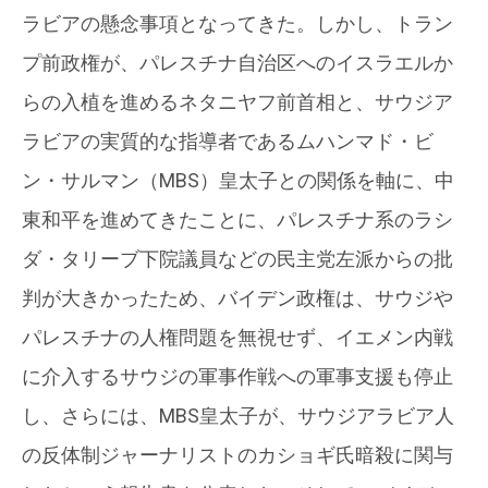
ラビアの懸念事項となってきた。しかし、トラン
プ前政権が、パレスチナ自治区へのイスラエルか
らの入植を進めるネタニヤフ前首相と、サウジア
ラビアの実質的な指導者であるムハンマド・ビ
ン・サルマン（MBS）皇太子との関係を軸に、中
東和平を進めてきたことに、パレスチナ系のラシ
ダ・タリーブ下院議員などの民主党左派からの批
判が大きかったため、バイデン政権は、サウジや
パレスチナの人権問題を無視せず、イエメン内戦
に介入するサウジの軍事作戦への軍事支援も停止
し、さらには、MBS皇太子が、サウジアラビア人
の反体制ジャーナリストのカショギ氏暗殺に関与