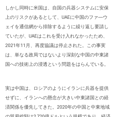
しかし同時に米国は、自国の兵器システムに安保
上のリスクがあるとして、UAEに中国のファ―ウ
ェイを通信網から排除するように繰り返し要請し
ていたが、UAEはこれを受け入れなかったため、
2021年11月、再度協議は停止された。この事実
は、単なる政局ではないより深刻な中国の中東諸
国への技術上の浸透という問題をはらんでいる。
実は中国は、ロシアのようにイランに兵器を提供
せずに、イランへの懸念が大きい中東諸国との経
済関係を優先してきた。2020年の中国と中東地域
の貿易総額は2,720億ドルという規模であり、経済