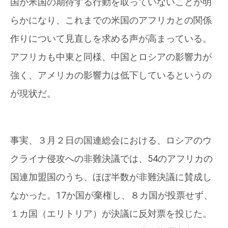
国が米国の期待する行動を取っていないことが明
らかになり、これまでの米国のアフリカとの関係
作りについて見直しを求める声が高まっている。
アフリカも中東と同様、中国とロシアの影響力が
強く、アメリカの影響力は低下しているというの
が現状だ。
事実、３月２日の国連総会における、ロシアのウ
クライナ侵攻への非難決議では、54のアフリカの
国連加盟国のうち、ほぼ半数が非難決議に賛成し
なかった。17か国が棄権し、８カ国が投票せず、
１カ国（エリトリア）が決議に反対票を投じた。