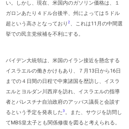
い。しかし、現在、米国内のガソリン価格は、１
ガロンあたり４ドル台後半、州によっては５ドル
2
超という高さとなっており
、これは11月の中間選
挙での民主党候補を不利にする。
バイデン大統領は、米国のイラン接近を懸念する
イスラエルの働きかけもあり、７月13日から16日
までの４日間の日程で中東諸国を歴訪し、イスラ
エルとヨルダン川西岸を訪れ、イスラエルの指導
者とパレスチナ自治政府のアッバス議長と会談す
3
るという予定を発表した
。また、サウジを訪問し
てMBS皇太子とも関係修復を図ると考えられる。