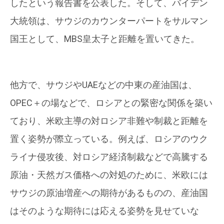
したという報告書を公表した。そして、バイデン
大統領は、サウジのカウンターパートをサルマン
国王として、MBS皇太子と距離を置いてきた。
他方で、サウジやUAEなどの中東の産油国は、
OPEC＋の場などで、ロシアとの緊密な関係を築い
ており、米欧主導の対ロシア非難や制裁と距離を
置く姿勢が際立っている。例えば、ロシアのウク
ライナ侵攻後、対ロシア経済制裁などで高騰する
原油・天然ガス価格への対処のために、米欧には
サウジの原油増産への期待があるものの、産油国
はそのような期待には応える姿勢を見せていな