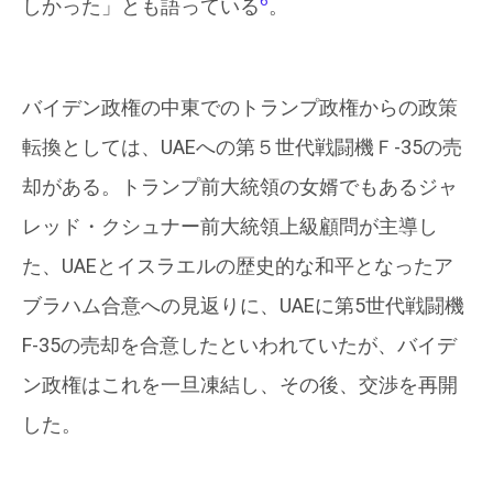
6
しかった」とも語っている
。
バイデン政権の中東でのトランプ政権からの政策
転換としては、UAEへの第５世代戦闘機Ｆ-35の売
却がある。トランプ前大統領の女婿でもあるジャ
レッド・クシュナー前大統領上級顧問が主導し
た、UAEとイスラエルの歴史的な和平となったア
ブラハム合意への見返りに、UAEに第5世代戦闘機
F-35の売却を合意したといわれていたが、バイデ
ン政権はこれを一旦凍結し、その後、交渉を再開
した。