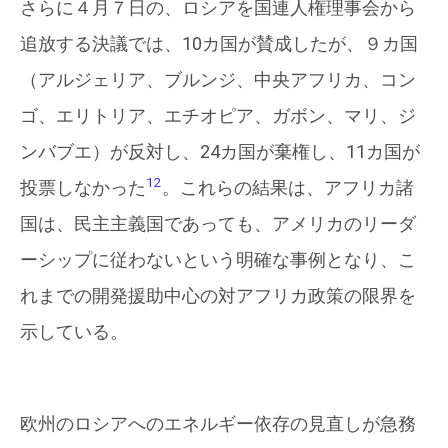
さらに４月７日の、ロシアを国連人権理事会から
追放する決議では、10カ国が賛成したが、９カ国
（アルジェリア、ブルンジ、中央アフリカ、コン
ゴ、エリトリア、エチオピア、ガボン、マリ、ジ
ンバブエ）が反対し、24カ国が棄権し、11カ国が
12
投票しなかった
。これらの結果は、アフリカ諸
国は、民主主義国であっても、アメリカのリーダ
ーシップに従わないという明確な事例となり、こ
れまでの開発援助中心の対アフリカ政策の限界を
示している。
欧州のロシアへのエネルギー依存の見直しが急務