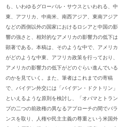
も、いわゆるグローバル・サウスといわれる、中
東、アフリカ、中南米、南西アジア、東南アジア
などの西側以外の国家におけるロシアと中国の影
響の強さと、相対的なアメリカの影響力の低下は
顕著である。本稿は、そのような中で、アメリカ
がどのような中東、アフリカ政策を行っており、
アメリカの影響力の低下がどのぐらい進んでいる
のかを見ていく。また、筆者はこれまでの寄稿
で、バイデン外交には「バイデン・ドクトリン」
といえるような原則を検討し、「オバマとトラン
プの二つの前政権の異なるアプローチの間でバラ
ンスを取り、人権や民主主義の尊重という米国外