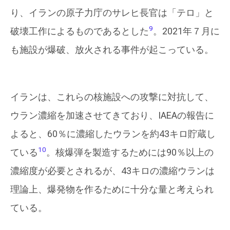
り、イランの原子力庁のサレヒ長官は「テロ」と
9
破壊工作によるものであるとした
。2021年７月に
も施設が爆破、放火される事件が起こっている。
イランは、これらの核施設への攻撃に対抗して、
ウラン濃縮を加速させてきており、IAEAの報告に
よると、60％に濃縮したウランを約43キロ貯蔵し
10
ている
。核爆弾を製造するためには90％以上の
濃縮度が必要とされるが、43キロの濃縮ウランは
理論上、爆発物を作るために十分な量と考えられ
ている。