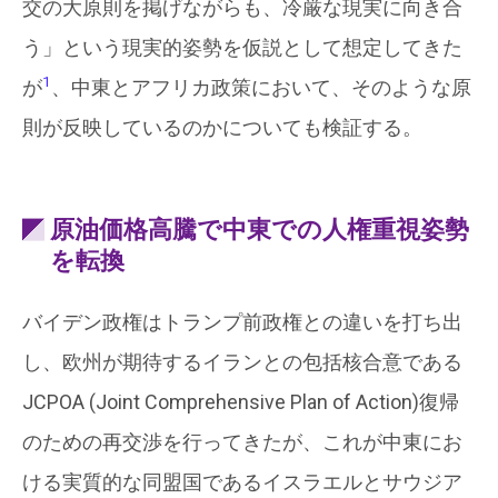
交の大原則を掲げながらも、冷厳な現実に向き合
う」という現実的姿勢を仮説として想定してきた
1
が
、中東とアフリカ政策において、そのような原
則が反映しているのかについても検証する。
原油価格高騰で中東での人権重視姿勢
を転換
バイデン政権はトランプ前政権との違いを打ち出
し、欧州が期待するイランとの包括核合意である
JCPOA (Joint Comprehensive Plan of Action)復帰
のための再交渉を行ってきたが、これが中東にお
ける実質的な同盟国であるイスラエルとサウジア