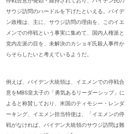
停戦合意が発効・維持されており、バイデン氏の
サウジ訪問のハードルを下げたといえる。バイデ
ン政権は、主に、サウジ訪問の理由を、このイエ
メンでの停戦という事実に集めて、国内人権派と
党内左派の目を、未解決のカショギ氏殺人事件か
らそらしたいと考えているようだ。
例えば、バイデン大統領は、イエメンでの停戦合
意をMBS皇太子の「勇気あるリーダーシップ」に
よると称賛しており、米国のティモシー・レンダ
ーキング、イエメン担当特使は、「イエメンの停
戦がなければ、バイデン大統領のサウジ訪問は難