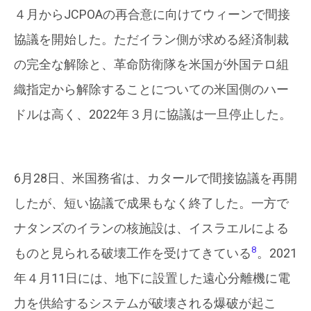
４月からJCPOAの再合意に向けてウィーンで間接
協議を開始した。ただイラン側が求める経済制裁
の完全な解除と、革命防衛隊を米国が外国テロ組
織指定から解除することについての米国側のハー
ドルは高く、2022年３月に協議は一旦停止した。
6月28日、米国務省は、カタールで間接協議を再開
したが、短い協議で成果もなく終了した。一方で
ナタンズのイランの核施設は、イスラエルによる
8
ものと見られる破壊工作を受けてきている
。2021
年４月11日には、地下に設置した遠心分離機に電
力を供給するシステムが破壊される爆破が起こ