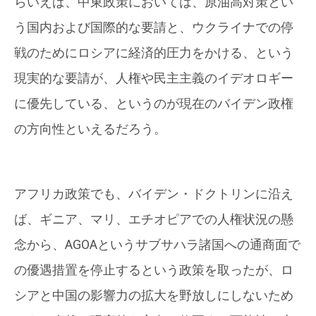
らいえば、中東政策においては、原油高対策とい
う国内および国際的な要請と、ウクライナでの停
戦のためにロシアに経済的圧力をかける、という
現実的な要請が、人権や民主主義のイデオロギー
に優先している、というのが現在のバイデン政権
の方向性といえるだろう。
アフリカ政策でも、バイデン・ドクトリンに沿え
ば、ギニア、マリ、エチオピアでの人権状況の懸
念から、AGOAというサブサハラ諸国への通商面で
の優遇措置を停止するという政策を取ったが、ロ
シアと中国の影響力の拡大を野放しにしないため