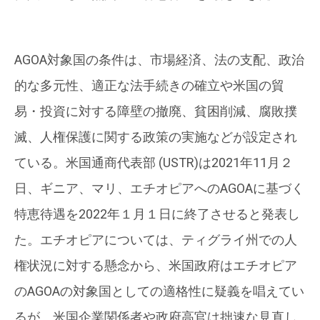
AGOA対象国の条件は、市場経済、法の支配、政治
的な多元性、適正な法手続きの確立や米国の貿
易・投資に対する障壁の撤廃、貧困削減、腐敗撲
滅、人権保護に関する政策の実施などが設定され
ている。米国通商代表部 (USTR)は2021年11月２
日、ギニア、マリ、エチオピアへのAGOAに基づく
特恵待遇を2022年１月１日に終了させると発表し
た。エチオピアについては、ティグライ州での人
権状況に対する懸念から、米国政府はエチオピア
のAGOAの対象国としての適格性に疑義を唱えてい
るが、米国企業関係者や政府高官は拙速な見直し