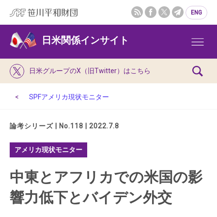
ENG
日米関係インサイト
日米グループのX（旧Twitter）はこちら
SPFアメリカ現状モニター
論考シリーズ | No.118 | 2022.7.8
アメリカ現状モニター
中東とアフリカでの米国の影
響力低下とバイデン外交