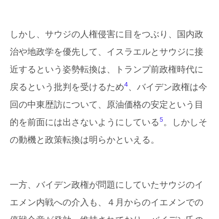
しかし、サウジの人権侵害に目をつぶり、国内政
治や地政学を優先して、イスラエルとサウジに接
近するという姿勢転換は、トランプ前政権時代に
4
戻るという批判を受けるため
、バイデン政権は今
回の中東歴訪について、原油価格の安定という目
5
的を前面には出さないようにしている
。しかしそ
の動機と政策転換は明らかといえる。
一方、バイデン政権が問題にしていたサウジのイ
エメン内戦への介入も、４月からのイエメンでの