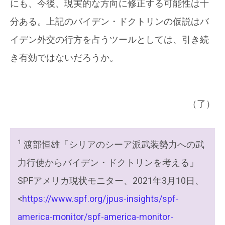
にも、今後、現実的な方向に修正する可能性は十
分ある。上記のバイデン・ドクトリンの仮説はバ
イデン外交の行方を占うツールとしては、引き続
き有効ではないだろうか。
（了）
1
渡部恒雄「シリアのシーア派武装勢力への武
力行使からバイデン・ドクトリンを考える」
SPFアメリカ現状モニター、2021年3月10日、
<
https://www.spf.org/jpus-insights/spf-
america-monitor/spf-america-monitor-