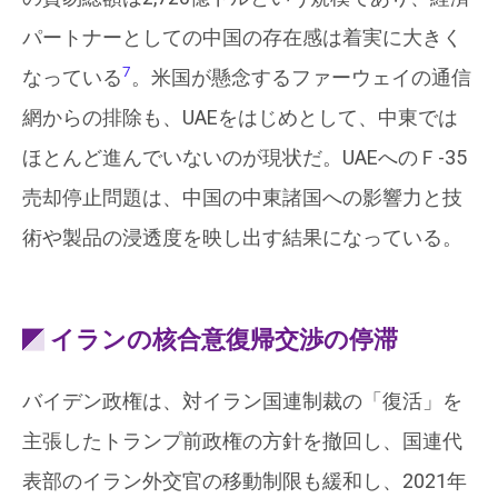
パートナーとしての中国の存在感は着実に大きく
7
なっている
。米国が懸念するファーウェイの通信
網からの排除も、UAEをはじめとして、中東では
ほとんど進んでいないのが現状だ。UAEへのＦ-35
売却停止問題は、中国の中東諸国への影響力と技
術や製品の浸透度を映し出す結果になっている。
イランの核合意復帰交渉の停滞
バイデン政権は、対イラン国連制裁の「復活」を
主張したトランプ前政権の方針を撤回し、国連代
表部のイラン外交官の移動制限も緩和し、2021年