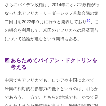
さらにバイデン政権は、2014年にオバマ政権が行
なった米アフリカ・リーダーシップ首脳会議の第
20
二回目を2022年９月に行うと発表しており
、こ
の機会を利用して、米国のアフリカへの経済関与
について議論が進むという期待もある。
あらためてバイデン・ドクトリンを
考える
中東でもアフリカでも、ロシアや中国に比べて、
米国の相対的な影響力の低下というのは、明らか
であろう。一方で、どちらの地域でも、かつて見
られたような反米感情が高まり、米国の関与に対