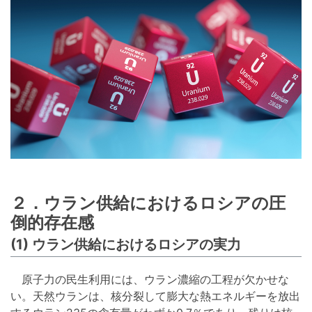
２．ウラン供給におけるロシアの圧
倒的存在感
(1) ウラン供給におけるロシアの実力
原子力の民生利用には、ウラン濃縮の工程が欠かせな
い。天然ウランは、核分裂して膨大な熱エネルギーを放出