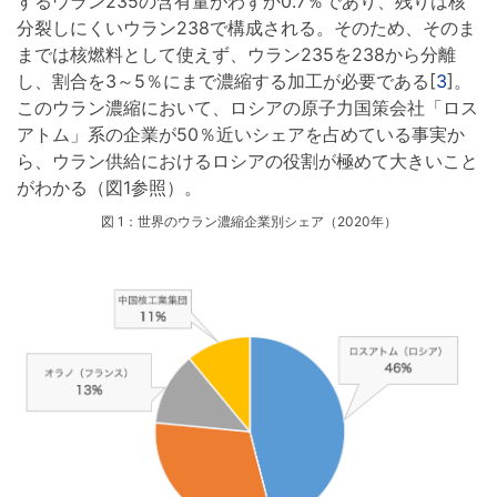
するウラン235の含有量がわずか0.7％であり、残りは核
分裂しにくいウラン238で構成される。そのため、そのま
までは核燃料として使えず、ウラン235を238から分離
し、割合を3～5％にまで濃縮する加工が必要である[
3
]。
このウラン濃縮において、ロシアの原子力国策会社「ロス
アトム」系の企業が50％近いシェアを占めている事実か
ら、ウラン供給におけるロシアの役割が極めて大きいこと
がわかる（図1参照）。
図 1：世界のウラン濃縮企業別シェア（2020年）