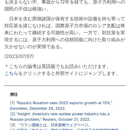
も決まらない中、事故から12年を経ても、原子力利用への
国民の不信は根強い。
日本を含む西側諸国が保有する技術や設備を持ち寄って
対応策を講じなければ、国際原子力市場のロシア支配は将
来にわたって継続する可能性が高い。一方で、対抗策を実
現するには、原子力利用への信頼回復に向けた取り組みが
欠かせないのが実情である。
(2023/07/07)
＊こちらの論考は英語版でもお読みいただけます。
こちら
をクリックすると外部サイトにジャンプします。
脚注
1
“Russia's Rosatom sees 2022 exports growth at 15%,”
Euronews, December 26, 2022.
2
“Insight: America's new nuclear power industry has a
Russian problem,” Reuters, October 21, 2022.
3
「ウラン濃縮とは」日本原燃ウェブページ。