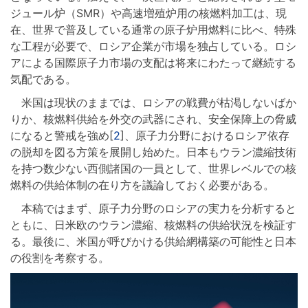
ジュール炉（SMR）や高速増殖炉用の核燃料加工は、現
在、世界で普及している通常の原子炉用燃料に比べ、特殊
な工程が必要で、ロシア企業が市場を独占している。ロシ
アによる国際原子力市場の支配は将来にわたって継続する
気配である。
米国は現状のままでは、ロシアの戦費が枯渇しないばか
りか、核燃料供給を外交の武器にされ、安全保障上の脅威
になると警戒を強め[
2
]、原子力分野におけるロシア依存
の脱却を図る方策を展開し始めた。日本もウラン濃縮技術
を持つ数少ない西側諸国の一員として、世界レベルでの核
燃料の供給体制の在り方を議論しておく必要がある。
本稿ではまず、原子力分野のロシアの実力を分析すると
ともに、日米欧のウラン濃縮、核燃料の供給状況を検証す
る。最後に、米国が呼びかける供給網構築の可能性と日本
の役割を考察する。