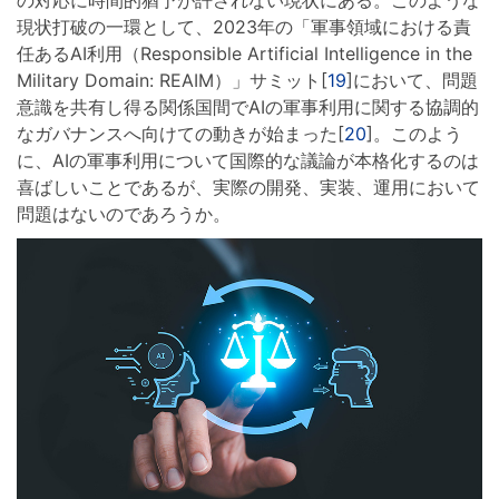
現状打破の一環として、2023年の「軍事領域における責
任あるAI利用（Responsible Artificial Intelligence in the
Military Domain: REAIM）」サミット[
19
]において、問題
意識を共有し得る関係国間でAIの軍事利用に関する協調的
なガバナンスへ向けての動きが始まった[
20
]。このよう
に、AIの軍事利用について国際的な議論が本格化するのは
喜ばしいことであるが、実際の開発、実装、運用において
問題はないのであろうか。