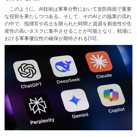
このように、AI技術は軍事分野において攻防両面で重要
な役割を果たしつつある。そして、そのAIとの協業の流れ
の中で、指揮官や兵士を限られた時間と資源を創造性や生
産性の高いタスクに集中させることが可能となり、戦場に
おける軍事優位性の確保が期待される[
13
]。