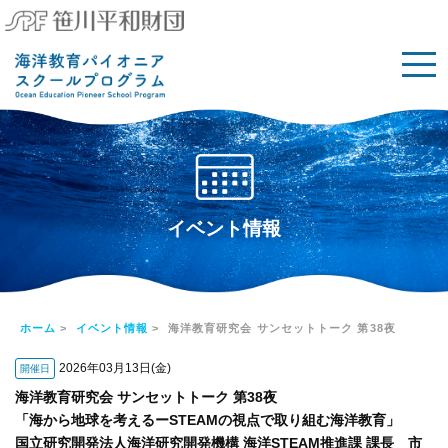
イベント情報
ホーム
>
イベント情報
> 海洋教育研究会 サンセットトーク 第38夜
2026年03月13日(金)
開催日
海洋教育研究会 サンセットトーク 第38夜
「海から地球を考えるーSTEAMの視点で取り組む海洋教育」
国立研究開発法人海洋研究開発機構 海洋STEAM推進課 課長 市