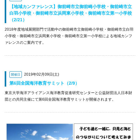
【地域カンファレンス】御前崎市立御前崎小学校・御前崎市立
白羽小学校・御前崎市立浜岡東小学校・御前崎市立第一小学校
（2/21）
2018年度地域展開部門で活動中の御前崎市立御前崎小学校・御前崎市立白羽
小学校・御前崎市立浜岡東小学校・御前崎市立第一小学校による地域カンフ
ァレンスのご案内です。
2019年02月09日(土)
開催日
第6回全国海洋教育サミット（2/9）
東京大学海洋アライアンス海洋教育促進研究センターと公益財団法人日本財
団との共同主催にて第6回全国海洋教育サミットが開催されます。