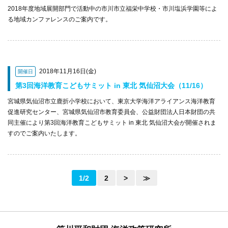
2018年度地域展開部門で活動中の市川市立福栄中学校・市川塩浜学園等によ
る地域カンファレンスのご案内です。
2018年11月16日(金)
開催日
第3回海洋教育こどもサミット in 東北 気仙沼大会（11/16）
宮城県気仙沼市立鹿折小学校において、東京大学海洋アライアンス海洋教育
促進研究センター、宮城県気仙沼市教育委員会、公益財団法人日本財団の共
同主催により第3回海洋教育こどもサミット in 東北 気仙沼大会が開催されま
すのでご案内いたします。
1/2
2
>
≫