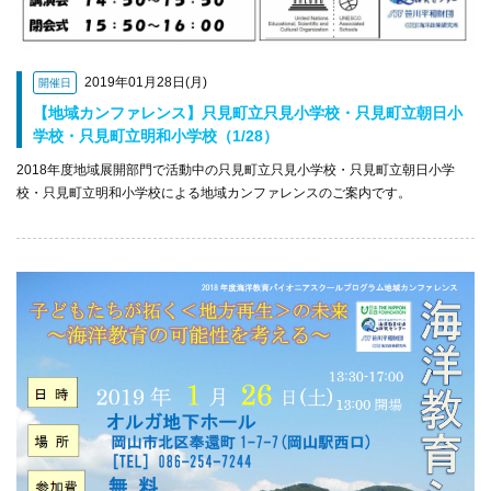
2019年01月28日(月)
開催日
【地域カンファレンス】只見町立只見小学校・只見町立朝日小
学校・只見町立明和小学校（1/28）
2018年度地域展開部門で活動中の只見町立只見小学校・只見町立朝日小学
校・只見町立明和小学校による地域カンファレンスのご案内です。