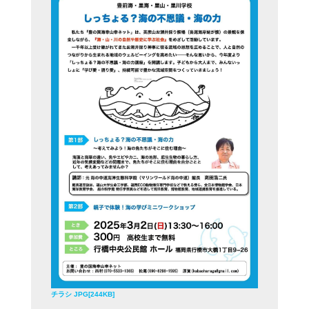
チラシ JPG[244KB]