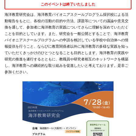
このイベントは終了いたしました
海洋教育研究会は、海洋教育パイオニアスクールプログラム採択校による活
動報告をもとに、各校の活動の目的や方法、課題等についての議論や意見交
換を通して、参加者に海洋教育の実践についてさらに理解を深めていただく
ことを目的としています。また、研究会を一般公開とすることで、海洋教育
パイオニアスクールプログラムへの申請を検討している学校や自治体への情
報提供を行うこと、ならびに教育関係者以外に海洋教育の多様な実践を知っ
ていただくきっかけのひとつとなることも目的とします。海洋教育の実践や
研究の推進を遂行するとともに、教職員や研究者相互のネットワークを構築
し、海洋教育への継続的な取り組みを促進したいと考えております。是非ご
参加ください。