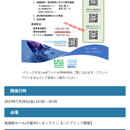
↑クリックするとpdfファイル(568KB)をご覧になれます。プリント
アウトするなどして告知にご協力ください。
開催日時
2023年7月28日(金) 10:00～16:45
会場
海遊館ホール(大阪市)＋オンライン【ハイブリッド開催】