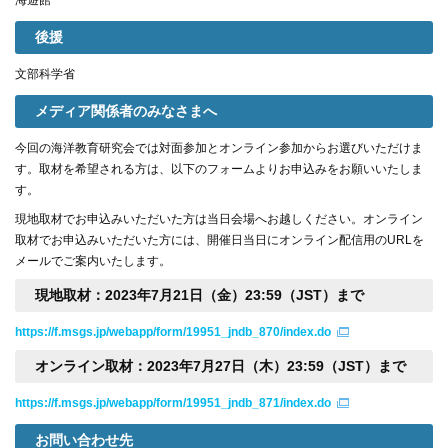
海遊館
後援
文部科学省
メディア関係者のみなさまへ
今回の海洋教育研究会では対面参加とオンライン参加からお選びいただけま
す。取材を希望される方は、以下のフォームよりお申込みをお願いいたしま
す。
現地取材でお申込みいただいた方は当日会場へお越しください。オンライン
取材でお申込みいただいた方には、開催日当日にオンライン配信用のURLを
メールでご案内いたします。
現地取材：2023年7月21日（金）23:59（JST）まで
https://f.msgs.jp/webapp/form/19951_jndb_870/index.do
オンライン取材：2023年7月27日（木）23:59（JST）まで
https://f.msgs.jp/webapp/form/19951_jndb_871/index.do
お問い合わせ先