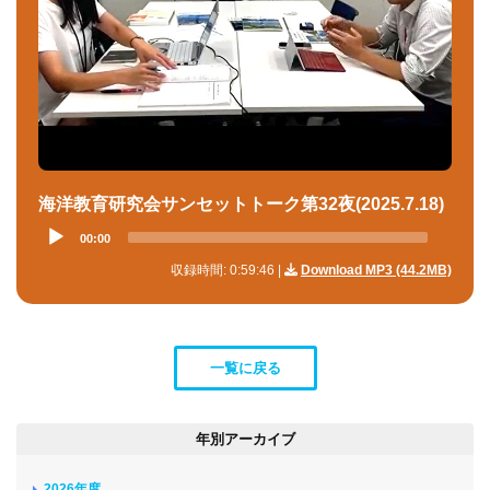
海洋教育研究会サンセットトーク第32夜(2025.7.18)
Audio
00:00
Player
収録時間: 0:59:46 |
Download MP3 (44.2MB)
一覧に戻る
年別アーカイブ
2026年度