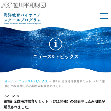
ニュース&トピックス
ホーム
>
ニュース&トピックス
> 第9回 全国海洋教育サミット （2/11開
催）の発表申し込み期限が延長されました。
2021.12.29
第9回 全国海洋教育サミット （2/11開催）の発表申し込み期限が
延長されました。