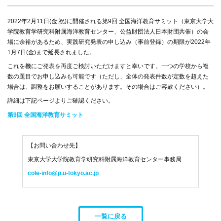
2022年2月11日(金,祝)に開催される第9回 全国海洋教育サミット（東京大学大
学院教育学研究科附属海洋教育センター、公益財団法人日本財団共催）の会
場に余裕があるため、実践研究発表の申し込み（事前登録）の期限が2022年
1月7日(金)まで延長されました。
これを機にご発表を再度ご検討いただけますと幸いです。一つの学校から複
数の題目でお申し込みも可能です（ただし、全体の発表件数が定数を超えた
場合は、調整をお願いすることがあります。その場合はご容赦ください）。
詳細は下記ページよりご確認ください。
第9回 全国海洋教育サミット
【お問い合わせ先】
東京大学大学院教育学研究科附属海洋教育センター事務局
cole-info@p.u-tokyo.ac.jp
一覧に戻る