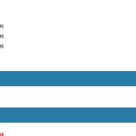
校
校
校
59