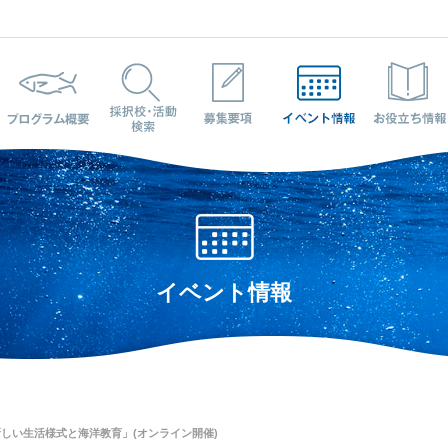
プログラム概要
採択校・活動検索
募集要項
イベント情報
イベント情報
「新しい生活様式と海洋教育」(オンライン開催)