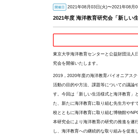
2021年08月03日(火)〜2021年08月0
開催日
2021年度 海洋教育研究会「新しい
東京大学海洋教育センターと公益財団法人日
究会を開催いたします。
2019，2020年度の海洋教育パイオニ
活動の目的や方法、課題等についての議論
す。今回は「新しい生活様式と海洋教育」
た、新たに海洋教育に取り組む先生方やす
校とともに海洋教育に取り組む博物館やNP
本研究会により海洋教育の研究の推進を遂
し、海洋教育への継続的な取り組みを促進