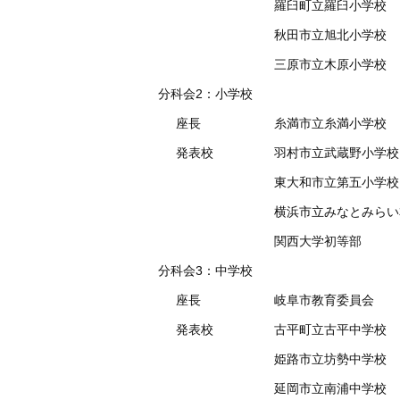
羅臼町立羅臼小学校
秋田市立旭北小学校
三原市立木原小学校
分科会2：小学校
座長
糸満市立糸満小学校
発表校
羽村市立武蔵野小学校
東大和市立第五小学校
横浜市立みなとみらい
関西大学初等部
分科会3：中学校
座長
岐阜市教育委員会
発表校
古平町立古平中学校
姫路市立坊勢中学校
延岡市立南浦中学校