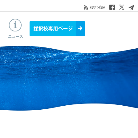
お役立ち情報
ニュース&トピックス
採択校専用ページ