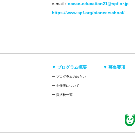
e-mail：
ocean-education21@spf.or.jp
https://www.spf.org/pioneerschool/
▼ プログラム概要
▼ 募集要項
ー プログラムのねらい
ー 主催者について
ー 採択校一覧