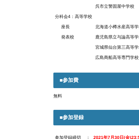
呉市立警固屋中学校
分科会4：高等学校
座長
北海道小樽水産高等学
発表校
鹿児島県立与論高等学
宮城県仙台第三高等学
広島商船高等専門学校
■参加費
無料
■参加登録
参加登録締切
：
2021年7月30日(金)23: