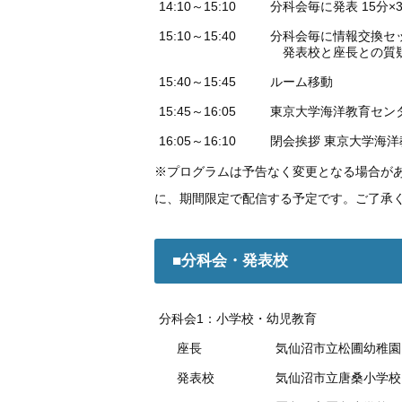
14:10～15:10
分科会毎に発表 15分
15:10～15:40
分科会毎に情報交換セ
発表校と座長との質疑
15:40～15:45
ルーム移動
15:45～16:05
東京大学海洋教育センタ
16:05～16:10
閉会挨拶 東京大学海洋
※プログラムは予告なく変更となる場合が
に、期間限定で配信する予定です。ご了承
■分科会・発表校
分科会1：小学校・幼児教育
座長
気仙沼市立松圃幼稚園
発表校
気仙沼市立唐桑小学校