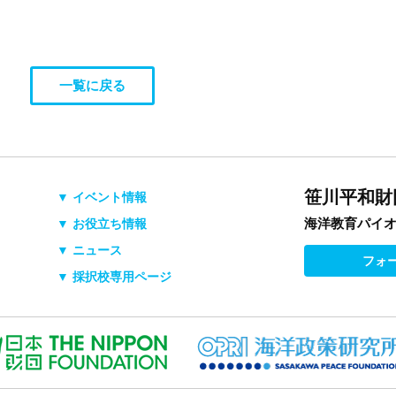
一覧に戻る
笹川平和財
▼ イベント情報
海洋教育パイ
▼ お役立ち情報
▼ ニュース
フォ
▼ 採択校専用ページ