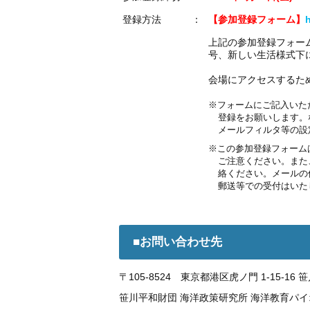
登録方法
：
【参加登録フォーム】
上記の参加登録フォー
号、新しい生活様式下
会場にアクセスするた
※フォームにご記入いた
登録をお願いします。なお
メールフィルタ等の設
※この参加登録フォーム
ご注意ください。また
絡ください。メールの
郵送等での受付はいた
■お問い合わせ先
〒105-8524 東京都港区虎ノ門 1-15-16
笹川平和財団 海洋政策研究所 海洋教育パイ