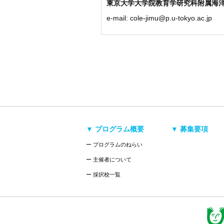
東京大学大学院教育学研究科附属海
e-mail: cole-jimu@p.u-tokyo.ac.jp
▼ プログラム概要
▼ 募集要項
ー プログラムのねらい
ー 主催者について
ー 採択校一覧