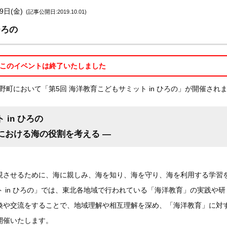
9日(金)
(記事公開日:2019.10.01)
ひろの
このイベントは終了いたしました
洋野町において「第5回 海洋教育こどもサミット in ひろの」が開催され
 in ひろの
球における海の役割を考える —
現させるために、海に親しみ、海を知り、海を守り、海を利用する学習
 in ひろの」では、東北各地域で行われている「海洋教育」の実践や研
換や交流をすることで、地域理解や相互理解を深め、「海洋教育」に対
開催いたします。