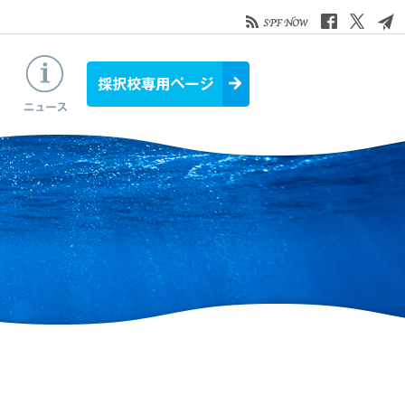
お役立ち情報
ニュース&トピックス
採択校専用ページ