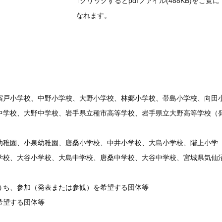
↑クリックするとpdfファイル(488KB)をご覧に
なれます。
宿戸小学校、中野小学校、大野小学校、林郷小学校、帯島小学校、向田
中学校、大野中学校、岩手県立種市高等学校、岩手県立大野高等学校（
幼稚園、小泉幼稚園、唐桑小学校、中井小学校、大島小学校、階上小学
学校、大谷小学校、大島中学校、唐桑中学校、大谷中学校、宮城県気仙
うち、参加（発表または参観）を希望する団体等
希望する団体等