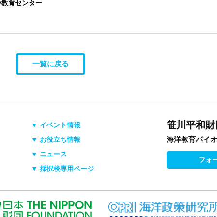
洋教育センター
一覧に戻る
笹川平和財
▼ イベント情報
海洋教育パイ
▼ お役立ち情報
▼ ニュース
フォ
▼ 採択校専用ページ