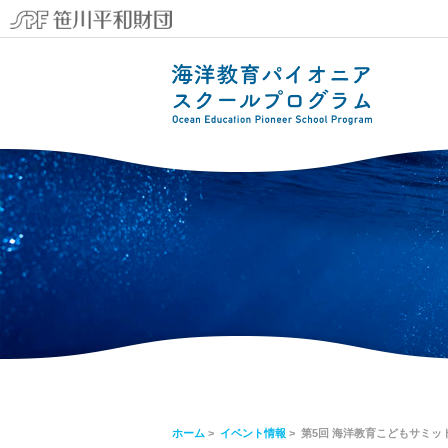
ホーム
>
イベント情報
> 第5回 海洋教育こどもサミット 