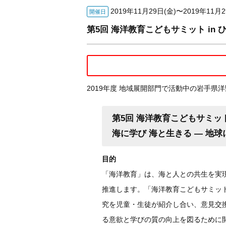
2019年11月29日(金)〜2019年11月2
開催日
第5回 海洋教育こどもサミット in 
2019年度 地域展開部門で活動中の岩手県
第5回 海洋教育こどもサミット
海に学び 海と生きる ― 地
目的
「海洋教育」は、海と人との共生を実
推進します。「海洋教育こどもサミット
究を児童・生徒が紹介し合い、意見交
る意欲と学びの質の向上を図るために