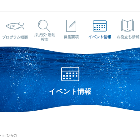
プログラム概要
採択校・活動検索
募集要項
イベント情報
イベント情報
in ひろの