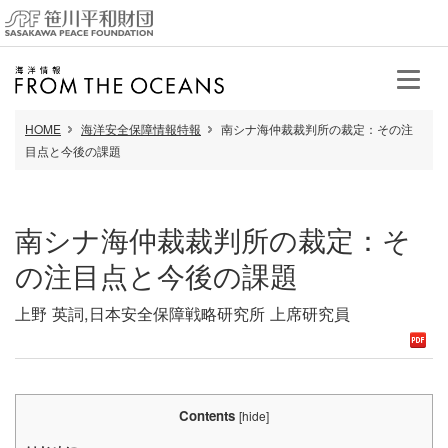
HOME
海洋安全保障情報特報
南シナ海仲裁裁判所の裁定：その注
目点と今後の課題
南シナ海仲裁裁判所の裁定：そ
の注目点と今後の課題
上野 英詞,日本安全保障戦略研究所 上席研究員
Contents
[
hide
]