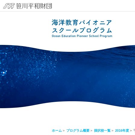
ホーム
>
プログラム概要
>
採択校一覧
>
2016年度
>