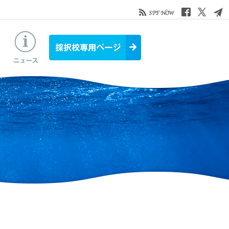
お役立ち情報
ニュース&トピックス
採択校専用ページ