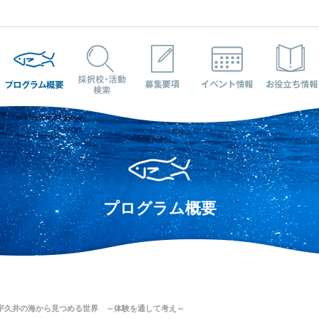
プログラム概要
採択校・活動検索
募集要項
イベント情報
プログラム概要
 宇久井の海から見つめる世界 ～体験を通して考え～