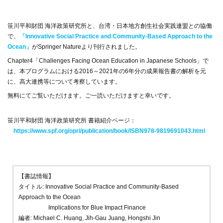
笹川平和財団 海洋政策研究所と、台湾・日本地方創生社会実践連盟との協働
で、
「Innovative Social Practice and Community-Based Approach to the
Ocean」
がSpringer Natureより刊行されました。
Chapter4「Challenges Facing Ocean Education in Japanese Schools」で
は、本プログラムにおける2016～2021年の6年分の成果報告書の解析を元
に、高大連携等について考察しています。
無料にてご覧いただけます。ご一読いただけますと幸いです。
笹川平和財団 海洋政策研究所 書籍紹介ページ：
https://www.spf.org/opri/publication/book/ISBN978-9819691043.html
【書誌情報】
タイトル: Innovative Social Practice and Community-Based
Approach to the Ocean
Implications for Blue Impact Finance
編者: Michael C. Huang, Jih-Gau Juang, Hongshi Jin