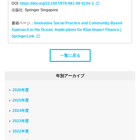
DOI:
https://doi.org/10.1007/978-981-96-9104-3
出版社: Springer Singapore
書籍ページ：
Innovative Social Practice and Community-Based
Approach to the Ocean: Implications for Blue Impact Finance |
SpringerLink
一覧に戻る
年別アーカイブ
2026年度
2025年度
2024年度
2023年度
2022年度