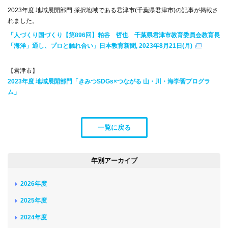
2023年度 地域展開部門 採択地域である君津市(千葉県君津市)の記事が掲載さ
れました。
「人づくり国づくり【第896回】粕谷 哲也 千葉県君津市教育委員会教育長
「海洋」通し、プロと触れ合い」日本教育新聞, 2023年8月21日(月)
【君津市】
2023年度 地域展開部門「きみつSDGs×つながる 山・川・海学習プログラ
ム」
一覧に戻る
年別アーカイブ
2026年度
2025年度
2024年度