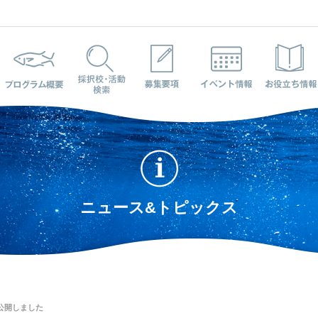
プログラム概要
採択校・活動検索
募集要項
イベント情報
ニュース&トピックス
を公開しました