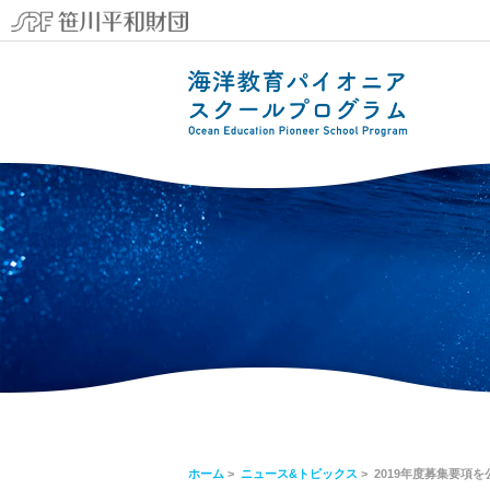
ホーム
>
ニュース&トピックス
> 2019年度募集要項