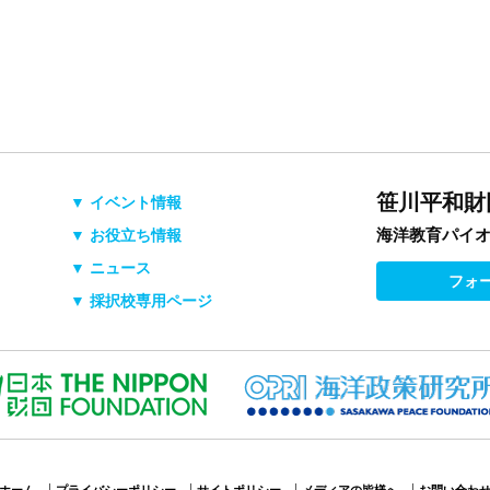
笹川平和財
▼ イベント情報
海洋教育パイ
▼ お役立ち情報
▼ ニュース
フォ
▼ 採択校専用ページ