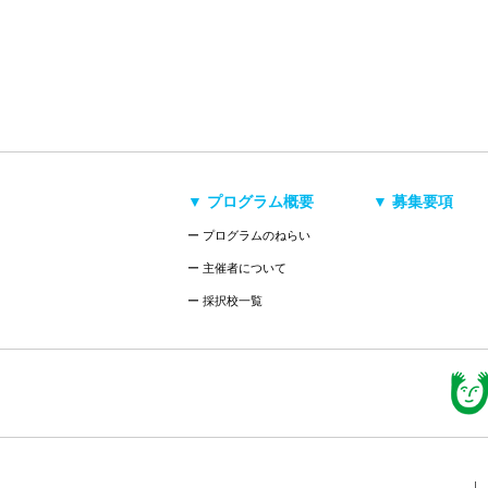
▼ プログラム概要
▼ 募集要項
ー プログラムのねらい
ー 主催者について
ー 採択校一覧