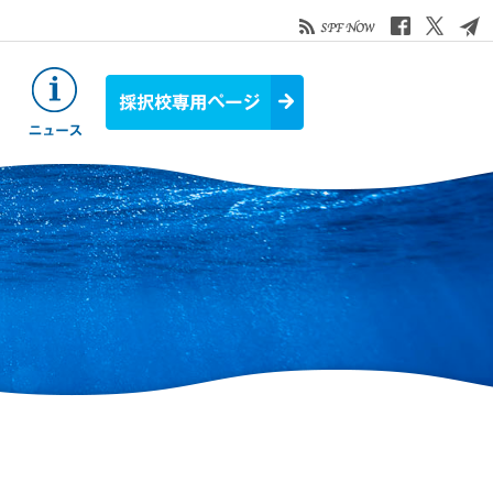
お役立ち情報
ニュース&トピックス
採択校専用ページ