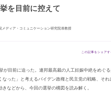
間選挙を目前に控えて
院メディア・コミュニケーション研究院准教授
この記事をシェアす
選挙が目前に迫った。連邦最高裁の人工妊娠中絶をめぐる判
くなった」と考えるバイデン政権と民主党の戦略、それ
動きなどから、今回の選挙の構図を読み解く。