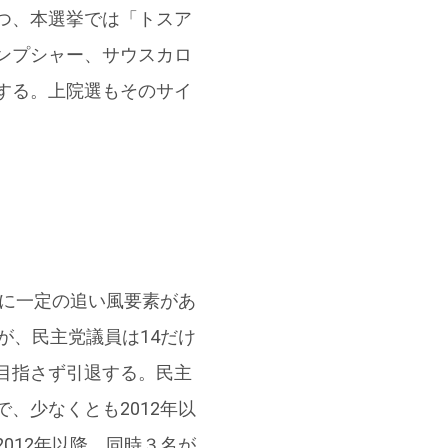
つ、本選挙では「トスア
ンプシャー、サウスカロ
する。上院選もそのサイ
党に一定の追い風要素があ
が、民主党議員は14だけ
目指さず引退する。民主
、少なくとも2012年以
012年以降、同時３名が