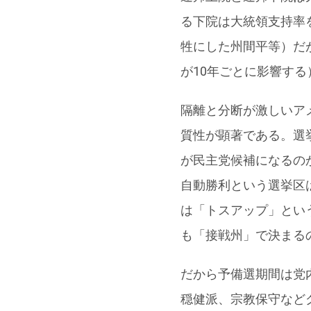
る下院は大統領支持率
牲にした州間平等）だ
が10年ごとに影響する
隔離と分断が激しいア
質性が顕著である。選
が民主党候補になるの
自動勝利という選挙区
は「トスアップ」とい
も「接戦州」で決まる
だから予備選期間は党
穏健派、宗教保守など