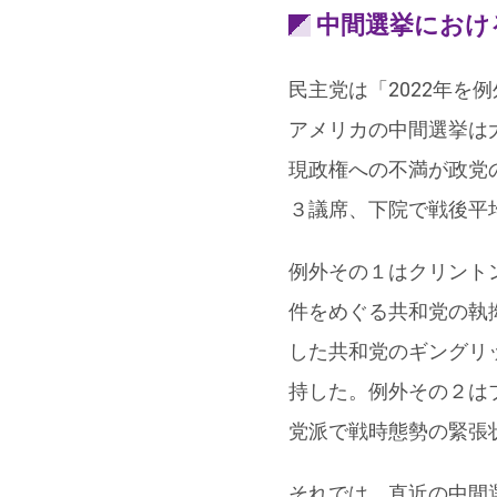
中間選挙におけ
民主党は「2022年
アメリカの中間選挙は
現政権への不満が政党
３議席、下院で戦後平
例外その１はクリント
件をめぐる共和党の執
した共和党のギングリ
持した。例外その２はブ
党派で戦時態勢の緊張
それでは、直近の中間選