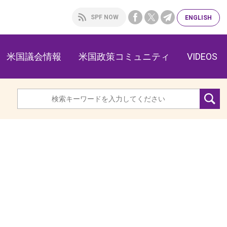
SPF NOW
ENG
LISH
米国議会情報
米国政策コミュニティ
VIDEOS