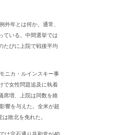
。例外年とは何か。通常、
っている。中間選挙では
のたびに上院で戦後平均
、モニカ・ルインスキー事
けで女性問題追及に執着
議席増、上院は同数を維
が影響を与えた。全米が超
党は敗北を免れた。
では定石通り共和党が40