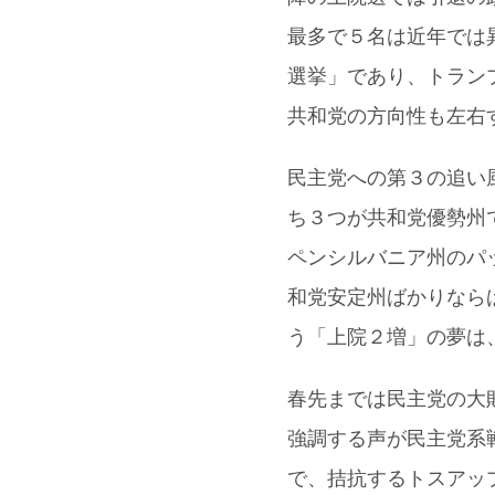
最多で５名は近年では
選挙」であり、トラン
共和党の方向性も左右
民主党への第３の追い風
ち３つが共和党優勢州
ペンシルバニア州のパ
和党安定州ばかりなら
う「上院２増」の夢は
春先までは民主党の大
強調する声が民主党系戦略家
で、拮抗するトスアッ