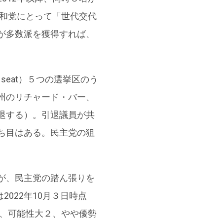
共和党にとって「世代交代
が多数派を獲得すれば、
seat）５つの選挙区のう
州のリチャード・バー、
退する）。引退議員が共
ち目はある。民主党の狙
が、民主党の踏ん張りを
は2022年10月３日時点
4、可能性大２、やや優勢