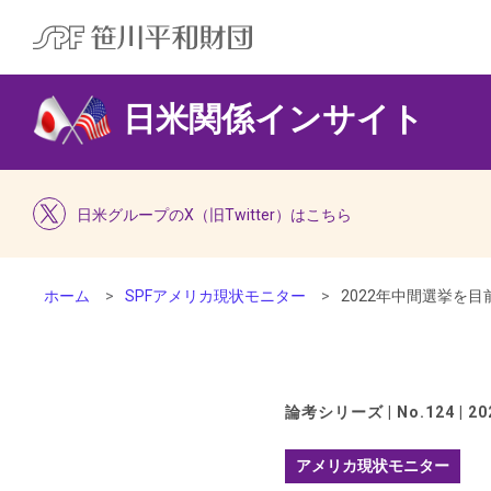
日米関係インサイト
日米グループのX（旧Twitter）はこちら
ホーム
SPFアメリカ現状モニター
2022年中間選挙を
論考シリーズ | No.124 | 202
アメリカ現状モニター