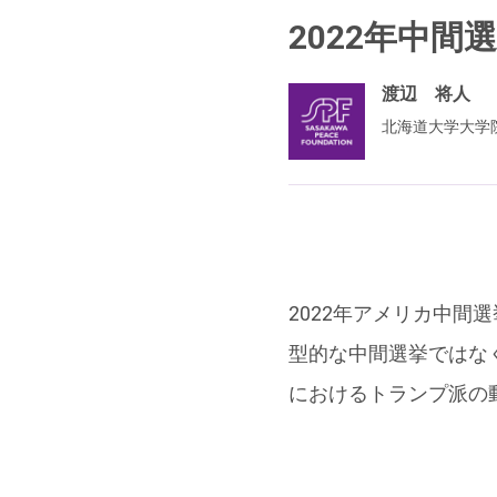
2022年中
渡辺 将人
北海道大学大学
2022年アメリカ中間
型的な中間選挙ではな
におけるトランプ派の