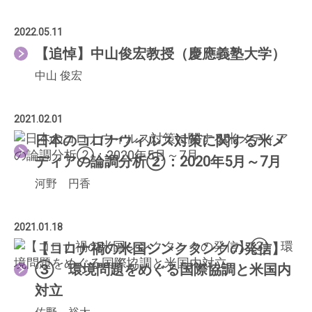
2022.05.11
【追悼】中山俊宏教授（慶應義塾大学）
中山 俊宏
2021.02.01
日本のコロナウィルス対策に関する米メ
ディアの論調分析②：2020年5月～7月
河野 円香
2021.01.18
【コロナ禍の米国シンクタンクの発信】
③ 環境問題をめぐる国際協調と米国内
対立