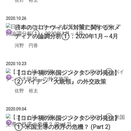
佐野 裕太
2020.10.26
日本のコロナウィルス対策に関する米メ
ディアの論調分析①：2020年1月～4月
河野 円香
2020.10.23
【コロナ禍の米国シンクタンクの発信】
② バイデン『大統領』の外交政策
佐野 裕太
2020.09.04
【コロナ禍の米国シンクタンクの発信】
①-米国主導の秩序の危機？ (Part 2)