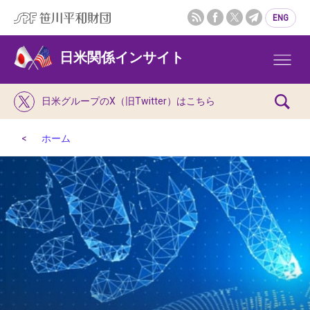
ENG
日米関係インサイト
日米グループのX（旧Twitter）はこちら
ホーム