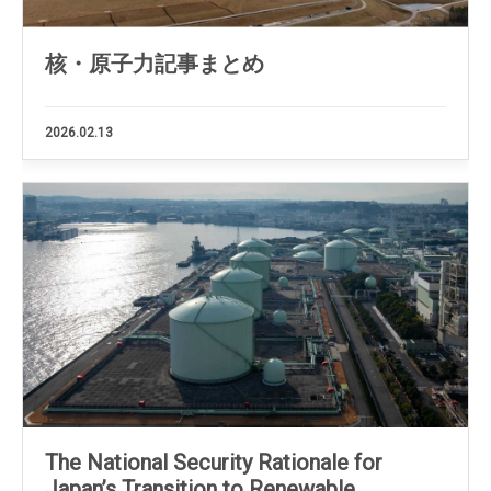
核・原子力記事まとめ
2026.02.13
The National Security Rationale for
Japan’s Transition to Renewable