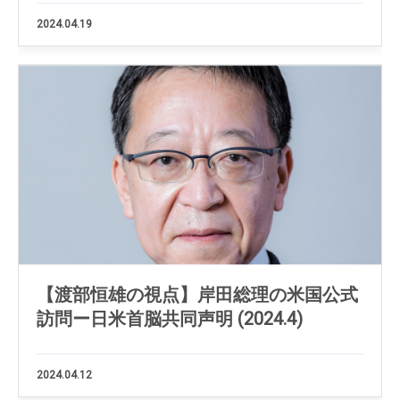
2024.04.19
【渡部恒雄の視点】岸田総理の米国公式
訪問ー日米首脳共同声明 (2024.4)
2024.04.12