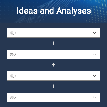
Ideas and Analyses
+
+
+