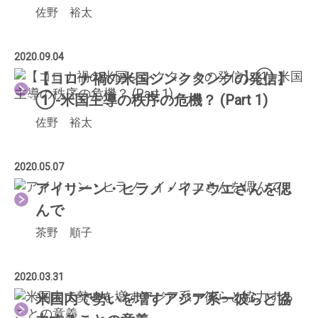
佐野 裕太
2020.09.04
【コロナ禍の米国シンクタンクの発信】
①-米国主導の秩序の危機？ (Part 1)
佐野 裕太
2020.05.07
アイリーン・ヒラノ・イノウエさんを偲
んで
茶野 順子
2020.03.31
米国内で勢いを増すアジア系ー彼らと協