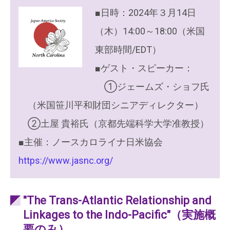
■日時：2024年３月14日
（木）14:00～18:00（米国
東部時間/EDT）
■ゲスト・スピーカー：
①ジェームズ・ショフ氏
（米国笹川平和財団シニアディレクター）
②土屋 貴裕氏（京都先端科学大学准教授）
■主催：ノースカロライナ日米協会
https://www.jasnc.org/
"The Trans-Atlantic Relationship and
Linkages to the Indo-Pacific"（実施概
要のみ）