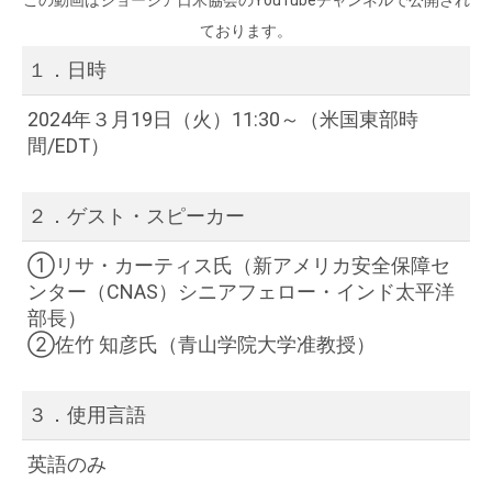
この動画はジョージア日米協会のYouTubeチャンネルで公開され
ております。
１．日時
2024年３月19日（火）11:30～（米国東部時
間/EDT）
２．ゲスト・スピーカー
①リサ・カーティス氏
（新アメリカ安全保障セ
ンター（CNAS）
シニアフェロー・インド太平洋
部長）
②佐竹 知彦氏
（青山学院大学准教授）
３．使用言語
英語のみ