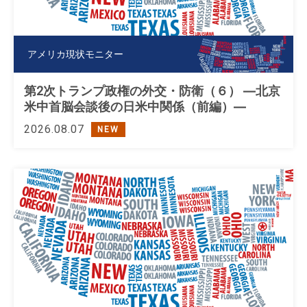
アメリカ現状モニター
第2次トランプ政権の外交・防衛（６） ―北京
米中首脳会談後の日米中関係（前編）―
2026.08.07
NEW