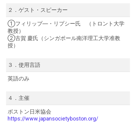
２．ゲスト・スピーカー
①フィリップ―・リプシー氏
（トロント大学
教授）
②古賀 慶氏
（シンガポール南洋理工大学准教
授）
３．使用言語
英語のみ
４．主催
ボストン日米協会
https://www.japansocietyboston.org/