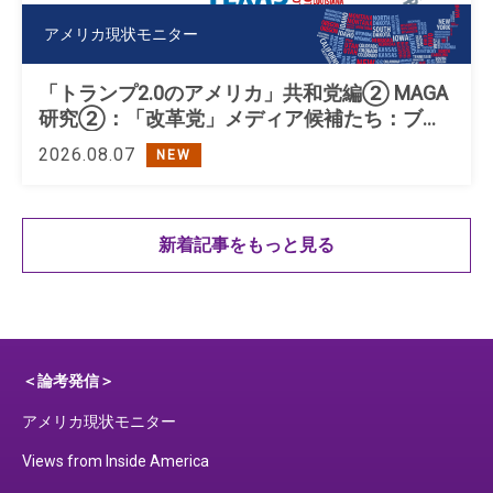
アメリカ現状モニター
「トランプ2.0のアメリカ」共和党編② MAGA
研究②：「改革党」メディア候補たち：ブキ
ャナン、ペロー、トランプ
2026.08.07
NEW
新着記事をもっと見る
＜論考発信＞
アメリカ現状モニター
Views from Inside America