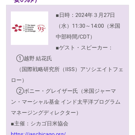
■日時：2024年３月27日
（水）11:30～14:00（米国
中部時間/CDT）
■ゲスト・スピーカー：
①越野 結花氏
（国際戦略研究所（IISS）アソシエイトフェ
ロー）
②ボニー・グレイザー氏（米国ジャーマ
ン・マーシャル基金 インド太平洋プログラム
マネージングディレクター）
■主催：シカゴ日米協会
https://jaschicago.org/