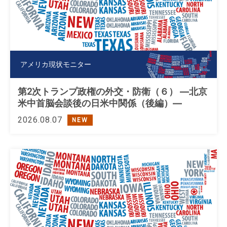
アメリカ現状モニター
第2次トランプ政権の外交・防衛（６） ―北京
米中首脳会談後の日米中関係（後編）―
2026.08.07
NEW