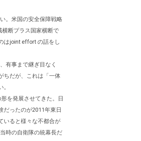
れていない。米国の安全保障戦略
・領域横断プラス国家横断で
t effort の話をし
ゾーン、有事まで継ぎ目なく
がちだが、これは「一体
い。
の形を発展させてきた。日
だったのが2011年東日
ていると様々な不都合が
11年当時の自衛隊の統幕長だ