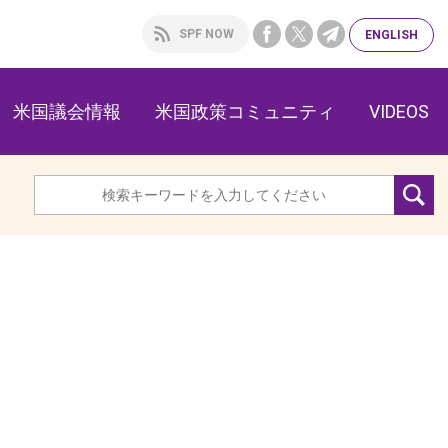
SPF NOW
ENG
LISH
米国議会情報
米国政策コミュニティ
VIDEOS