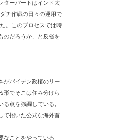
ンターパートはインド太
モダチ作戦の日々の運用で
った。このプロセスでは時
ものだろうか、と反省を
本がバイデン政権のリー
る形でそこは住み分けら
いる点を強調している。
して招いた公式な海外首
要なことをやっている