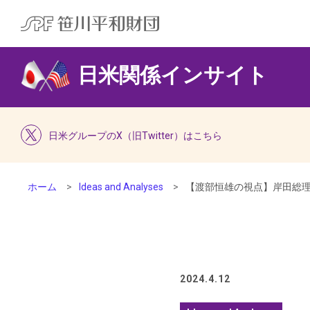
日米関係インサイト
日米グループのX（旧Twitter）はこちら
ホーム
Ideas and Analyses
【渡部恒雄の視点】岸田総理の
2024.4.12