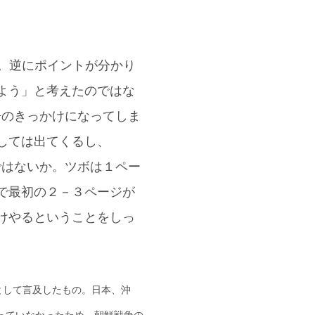
ve。逆にポイントが分かり
よう」と考えたのではな
争のきっかけになってしま
しては出てくるし、
ではないか。ツボは１ペー
で最初の２－３ページが
けやるということをしっ
として言及したもの。日本、沖
っていなかったため、朝鮮戦争の