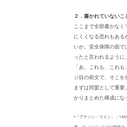
２．書かれていないこ
ここまで全部書かなくて
にくくなる恐れもある
いか。安全保障の面で
ったと言われるように
「あ、これも、これも
ジ目の前文で、そこを
まずは同盟として重要
かりまとめた構成にな
*「アチソン・ライン」：1
縄、フィリピンなどは防衛ラ