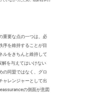
の重要な点の一つは、必
秩序を維持することが目
ネルをきちんと維持して
に誤解を与えてはいけない
めの同盟ではなく、グロ
チャレンジャーとして出
suranceの側面が意図