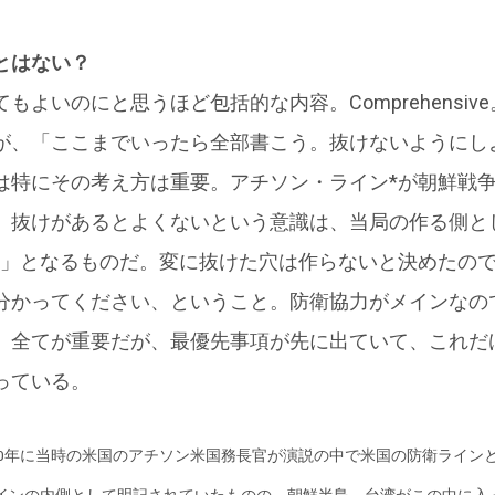
とはない？
もよいのにと思うほど包括的な内容。Comprehensi
が、「ここまでいったら全部書こう。抜けないようにし
は特にその考え方は重要。アチソン・ライン*が朝鮮戦
、抜けがあるとよくないという意識は、当局の作る側と
..」となるものだ。変に抜けた穴は作らないと決めたの
分かってください、ということ。防衛協力がメインなの
。全てが重要だが、最優先事項が先に出ていて、これだ
っている。
950年に当時の米国のアチソン米国務長官が演説の中で米国の防衛ライン
インの内側として明記されていたものの、朝鮮半島、台湾がこの中に入