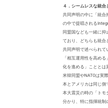
４．シームレスな統合
共同声明の中に「統合抑止(
の中で提唱されるInteg
同盟国なども一緒に抑止力
ており、どちらも統合
共同声明で述べられている
「相互運用性を高める
化を進める」こととは
米韓同盟やNATOは
本とアメリカは同じ側
本大震災の時の「トモ
分かり、特に指揮統制の面