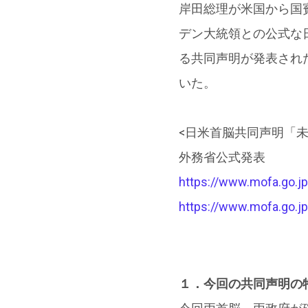
岸田総理が米国から国賓
デン大統領との公式な
る共同声明が発表され
いた。
<日米首脳共同声明「
外務省公式発表
https://www.mofa.go.j
https://www.mofa.go.j
１．今回の共同声明の