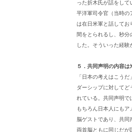
った折木氏が話をして
平洋軍司令官（当時の
は在日米軍と話してお
間をとられるし、秒分
した。そういった経験
５．共同声明の内容は
「日本の考えはこうだ
ダーシップに対してど
れている。共同声明で
もちろん日本人にもア
脳ゲストであり、共同
両首脳ともに同じだが