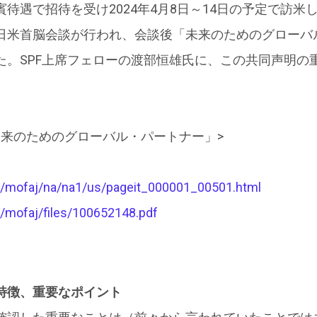
待遇で招待を受け2024年4月8日～14日の予定で訪米し
日米首脳会談が行われ、会談後「未来のためのグローバ
た。SPF上席フェローの渡部恒雄氏に、この共同声明の
未来のためのグローバル・パートナー」>
p/mofaj/na/na1/us/pageit_000001_00501.html
p/mofaj/files/100652148.pdf
特徴、重要なポイント