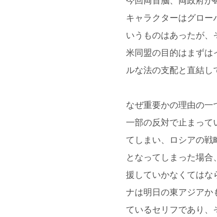
今回両首脳、両政府が
キャラクターはグロー
いうものはあったが、
米同盟の目的はまずは
ルな法の支配と直結し
なぜ重要かの理由の一
一部の反対で止まって
てしまい、ロシアの戦
となってしまった場合
援していかなくてはな
ナは明日の東アジアか
ているセリフであり、