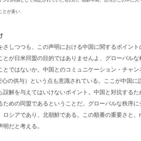
とが多い.
け
をさしつつも、この声明における中国に関するポイント
ことが日米同盟の目的ではありませんよ、グローバルな
ことではないか。中国とのコミュニケーション・チャン
 をする（安心の供与）という点も意識されている。ここが中国
も誤解を与えてはいけないポイント。中国と対抗するた
るための同盟であるということだ。グローバルな秩序に
ロシアであり、北朝鮮である。この順番の重要さと、reas
声明だと考える。