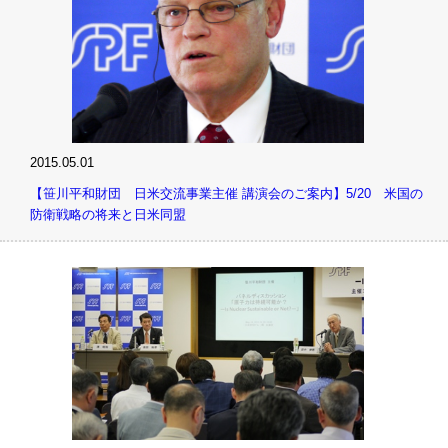
2015.05.01
【笹川平和財団 日米交流事業主催 講演会のご案内】5/20 米国の
防衛戦略の将来と日米同盟