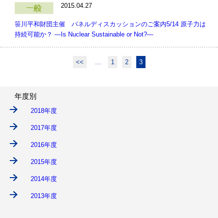
2015.04.27
笹川平和財団主催 パネルディスカッションのご案内5/14 原子力は
持続可能か？ ―Is Nuclear Sustainable or Not?―
<<
…
1
2
3
年度別
2018年度
2017年度
2016年度
2015年度
2014年度
2013年度