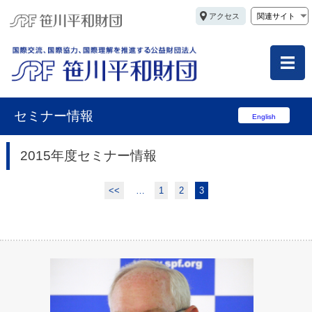
アクセス
関連サイト
セミナー情報
English
2015年度セミナー情報
<<
…
1
2
3