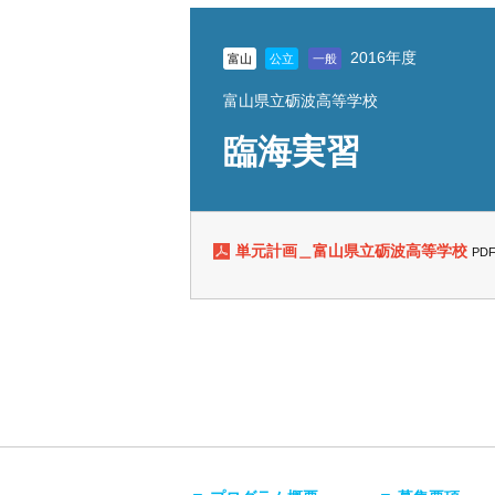
2016年度
富山
公立
一般
富山県立砺波高等学校
臨海実習
単元計画＿富山県立砺波高等学校
PD