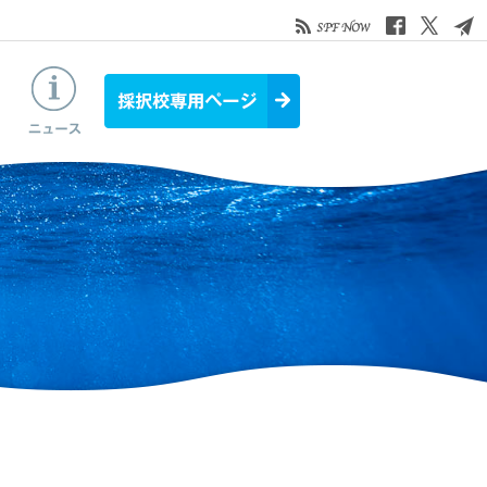
お役立ち情報
ニュース&トピックス
採択校専用ページ