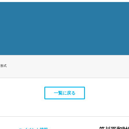
F形式
一覧に戻る