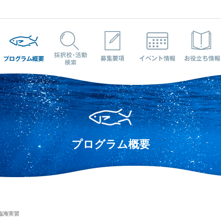
プログラム概要
採択校・活動検索
募集要項
イベント情報
プログラム概要
臨海実習