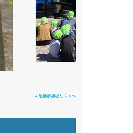
3マリンフェスタ
▲活動参加校リストへ