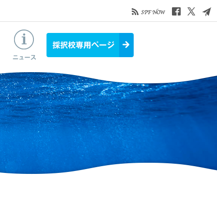
お役立ち情報
ニュース&トピックス
採択校専用ページ