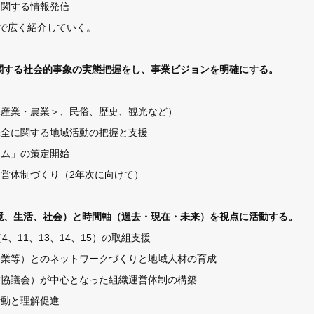
に関する情報発信
で広く紹介していく。
関する社会的事象の実態把握をし、事業ビジョンを明確にする。
水産業・農業＞、民俗、歴史、観光など）
保全に関する地域活動の把握と支援
ラム」の策定開始
運営体制づくり（2年次に向けて）
境、生活、社会）と時間軸（過去・現在・未来）を視点に活動する。
4、11、13、14、15）の取組支援
・企業等）とのネットワークづくりと地域人材の育成
営協議会）が中心となった組織運営体制の構築
活動と理解促進