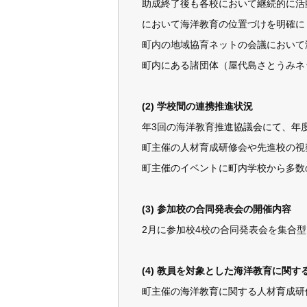
助成終了後も各校において継続的に活
において海洋教育の位置づけを明確に
町内の地域協育ネットの会議において
町内にある諸団体（屋代島さとうみネ
(2) 学校間の連携推進状況
年3回の海洋教育推進協議会にて、年
町主催の人材育成研修会や先進校の視
町主催のイベントに町内学校から多数
(3) 参加校の合同発表会の開催内容
2月に参加校4校の合同発表会を集合
(4) 教員を対象とした海洋教育に関
町主催の海洋教育に関する人材育成研