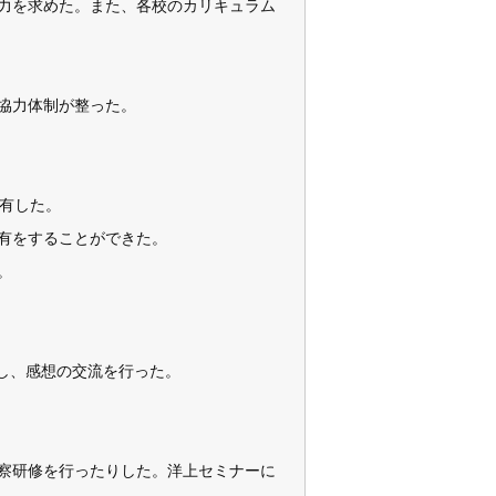
力を求めた。また、各校のカリキュラム
協力体制が整った。
有した。
有をすることができた。
。
表し、感想の交流を行った。
察研修を行ったりした。洋上セミナーに