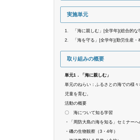
実施単元
1. 「海に親しむ」[全学年](総合的
2. 「海を守る」[全学年](勤労生産
取り組みの概要
単元1．「海に親しむ」
単元のねらい：ふるさとの海での様々
児童を育む。
活動の概要
〇 海について知る学習
・「周防大島の海を知る」セミナーへ
・磯の生物観察（3・4年）