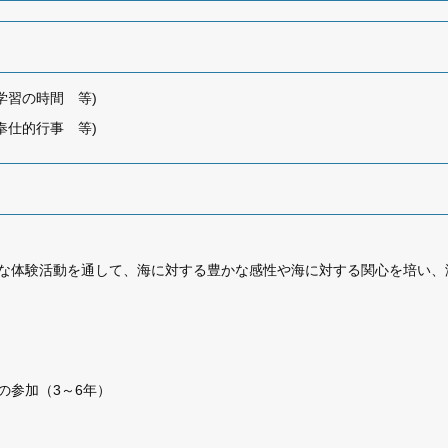
な学習の時間 等)
・奉仕的行事 等)
な体験活動を通して、海に対する豊かな感性や海に対する関心を培い、
の参加（3～6年）