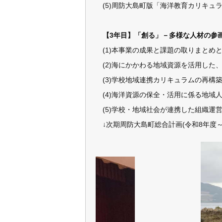
(5)周防大島町版「海洋教育カリキュ
【3年目】「創る」－多様な人材の参
(1)本事業の成果と課題の取りまとめ
(2)海にかかわる地域資源を活用した
(3)学校地域連携カリキュラムの再構
(4)海洋資源の保全・活用に係る地域
(5)学校・地域社会が連携した組織運
↓次期周防大島町総合計画(令和8年度