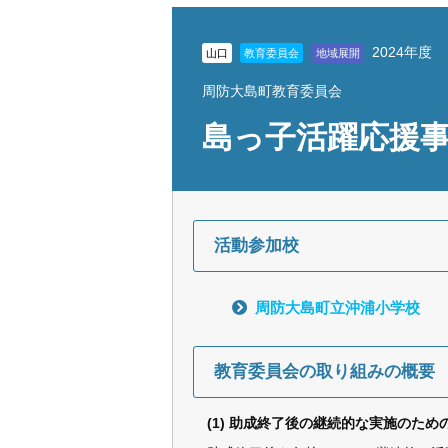
2024年度
山口
教育委員会
地域展開
周防大島町教育委員会
島っ子活躍応援
活動参加校
周防大島町立沖浦小学校
教育委員会の取り組みの概要
(1) 助成終了後の継続的な実施のた