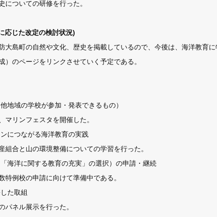
史についての研修を行った。
要に応じた改定の検討状況)
防大島町の自然や文化、歴史を掲載しているので、今後は、海洋教育に
成）のページをリンクさせていく予定である。
（他地域の学校が参加・発表できるもの）
、マリンフェスタを開催した。
ョンにつながる海洋教育の実践
産組合と山の環境整備についての学習を行った。
校（「海洋に関する教育の充実」の選択）の申請・継続
数特例校の申請に向けて準備中である。
携した取組
のパネル展示を行った。