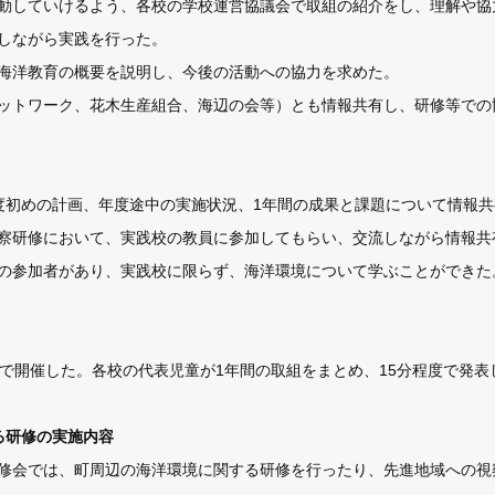
動していけるよう、各校の学校運営協議会で取組の紹介をし、理解や協
しながら実践を行った。
海洋教育の概要を説明し、今後の活動への協力を求めた。
ットワーク、花木生産組合、海辺の会等）とも情報共有し、研修等での
度初めの計画、年度途中の実施状況、1年間の成果と課題について情報共
察研修において、実践校の教員に参加してもらい、交流しながら情報共
の参加者があり、実践校に限らず、海洋環境について学ぶことができた
型で開催した。各校の代表児童が1年間の取組をまとめ、15分程度で発
する研修の実施内容
修会では、町周辺の海洋環境に関する研修を行ったり、先進地域への視