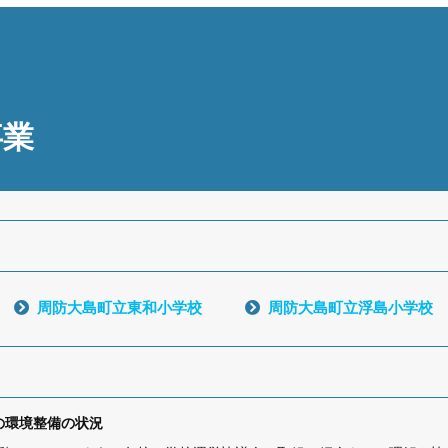
事業
周防大島町立東和小学校
周防大島町立浮島小学校
めの環境整備の状況