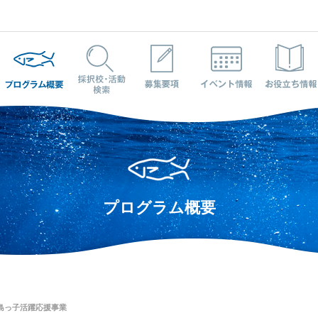
プログラム概要
採択校・活動検索
募集要項
イベント情報
プログラム概要
 島っ子活躍応援事業