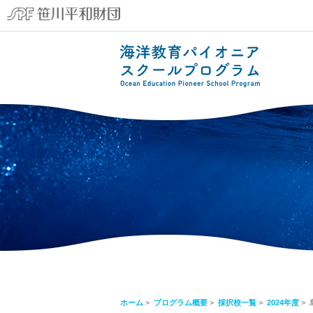
ホーム
>
プログラム概要
>
採択校一覧
>
2024年度
>