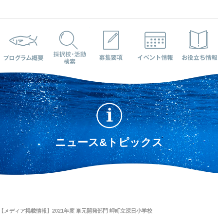
プログラム概要
採択校・活動検索
募集要項
イベント情報
ニュース&トピックス
 【メディア掲載情報】2021年度 単元開発部門 岬町立深日小学校