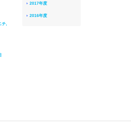
2017年度
2016年度
チ,
日