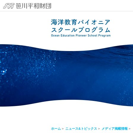
ホーム
>
ニュース&トピックス
>
メディア掲載情報
>