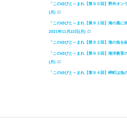
「このゆびと～まれ【第９０回】野外オンライン
(月)
「このゆびと～まれ【第９１回】海の風に吹
2021年11月22日(月)
「このゆびと～まれ【第９２回】海の魚を紹介する
「このゆびと～まれ【第９３回】海洋教育の充
(月)
「このゆびと～まれ【第９４回】岬町は魚の通り路