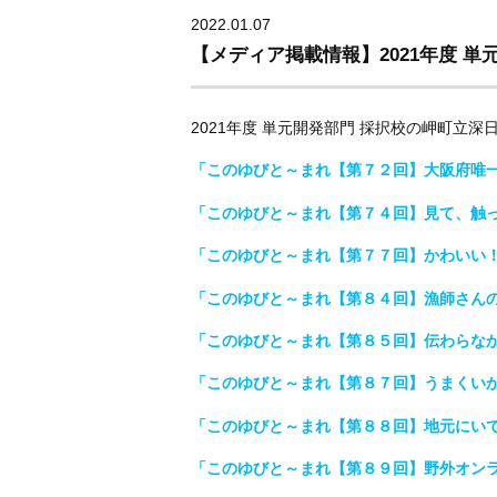
2022.01.07
【メディア掲載情報】2021年度 単
2021年度 単元開発部門 採択校の岬町立
「このゆびと～まれ【第７２回】大阪府唯一の自
「このゆびと～まれ【第７４回】見て、触って、
「このゆびと～まれ【第７７回】かわいい！！！！
「このゆびと～まれ【第８４回】漁師さんの言い伝
「このゆびと～まれ【第８５回】伝わらなかった言
「このゆびと～まれ【第８７回】うまくいかない
「このゆびと～まれ【第８８回】地元にいてるの
「このゆびと～まれ【第８９回】野外オンライン