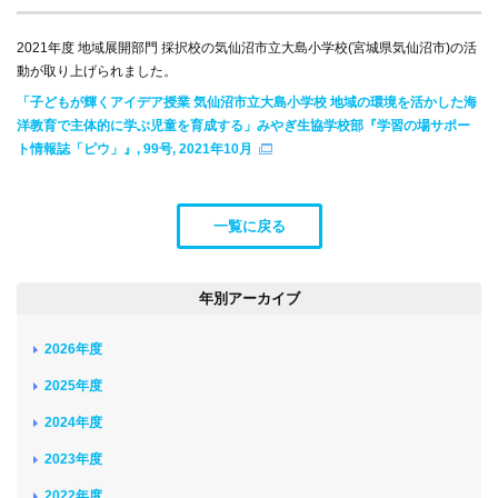
2021年度 地域展開部門 採択校の気仙沼市立大島小学校(宮城県気仙沼市)の活
動が取り上げられました。
「子どもが輝くアイデア授業 気仙沼市立大島小学校 地域の環境を活かした海
洋教育で主体的に学ぶ児童を育成する」みやぎ生協学校部『学習の場サポー
ト情報誌「ピウ」』, 99号, 2021年10月
一覧に戻る
年別アーカイブ
2026年度
2025年度
2024年度
2023年度
2022年度