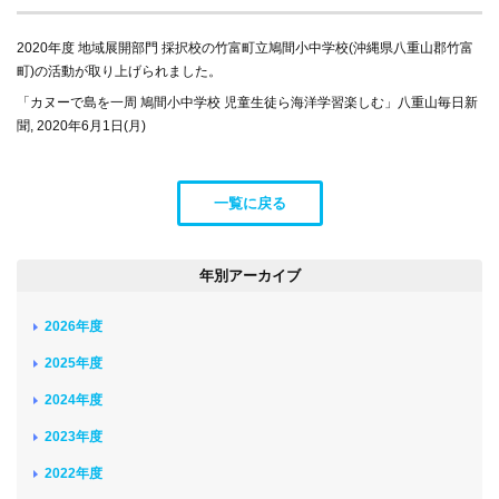
2020年度 地域展開部門 採択校の竹富町立鳩間小中学校(沖縄県八重山郡竹富
町)の活動が取り上げられました。
「カヌーで島を一周 鳩間小中学校 児童生徒ら海洋学習楽しむ」八重山毎日新
聞, 2020年6月1日(月)
一覧に戻る
年別アーカイブ
2026年度
2025年度
2024年度
2023年度
2022年度