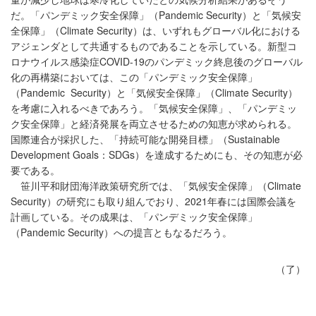
だ。「パンデミック安全保障」（Pandemic Security）と「気候安
全保障」（Climate Security）は、いずれもグローバル化における
アジェンダとして共通するものであることを示している。新型コ
ロナウイルス感染症COVID-19のパンデミック終息後のグローバル
化の再構築においては、この「パンデミック安全保障」
（Pandemic Security）と「気候安全保障」（Climate Security）
を考慮に入れるべきであろう。「気候安全保障」、「パンデミッ
ク安全保障」と経済発展を両立させるための知恵が求められる。
国際連合が採択した、「持続可能な開発目標」（Sustainable
Development Goals：SDGs）を達成するためにも、その知恵が必
要である。
笹川平和財団海洋政策研究所では、「気候安全保障」（Climate
Security）の研究にも取り組んでおり、2021年春には国際会議を
計画している。その成果は、「パンデミック安全保障」
（Pandemic Security）への提言ともなるだろう。
（了）