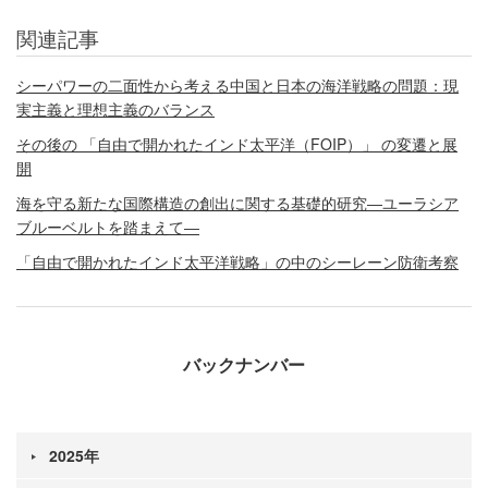
関連記事
シーパワーの二面性から考える中国と日本の海洋戦略の問題：現
実主義と理想主義のバランス
その後の 「自由で開かれたインド太平洋（FOIP）」 の変遷と展
開
海を守る新たな国際構造の創出に関する基礎的研究―ユーラシア
ブルーベルトを踏まえて―
「自由で開かれたインド太平洋戦略」の中のシーレーン防衛考察
バックナンバー
2025年