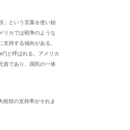
領」という言葉を使い始
メリカでは戦争のような
に支持する傾向がある。
menon”)と呼ばれる。アメリカ
元首であり、国民の一体
ュ大統領の支持率がそれま