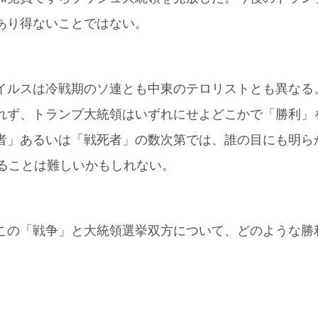
あり得ないことではない。
ルスは冷戦期のソ連とも中東のテロリストとも異なる
れず、トランプ大統領はいずれにせよどこかで「勝利」
者」あるいは「戦死者」の数次第では、誰の目にも明ら
することは難しいかもしれない。
の「戦争」と大統領選挙双方について、どのような勝