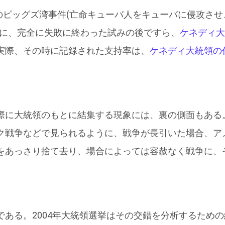
月のピッグズ湾事件(亡命キューバ人をキューバに侵攻さ
うに、完全に失敗に終わった試みの後ですら、
ケネディ大
実際、その時に記録された支持率は、
ケネディ大統領の任
に大統領のもとに結集する現象には、裏の側面もある
ク戦争などで見られるように、戦争が長引いた場合、ア
をあっさり捨て去り、場合によっては容赦なく戦争に、
ある。2004年大統領選挙はその交錯を分析するため