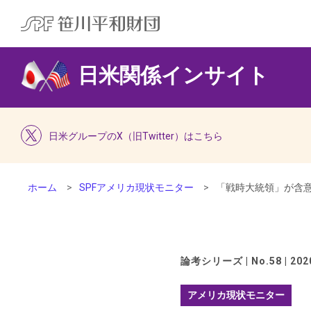
日米関係インサイト
日米グループのX（旧Twitter）はこちら
ホーム
SPFアメリカ現状モニター
「戦時大統領」が含意
論考シリーズ | No.58 | 2020
アメリカ現状モニター