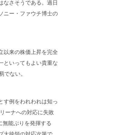
はなさそうである。過日
ソニー・ファウチ博士の
立以来の株価上昇を完全
一といってもよい貴重な
易でない。
とす例をわれわれは知っ
トリーナへの対応に失敗
に無能ぶりを発揮する
プ大統領の対応次第で