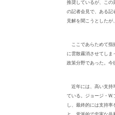
推奨しているが、この
の記者会見で、ある記
見解を聞こうとしたが
ここであらためて指摘
に雲散霧消させてしま
政策分野であった。今
近年には、高い支持率
ている。ジョージ・W.
し、最終的には支持率
と、党派的で忠実な共