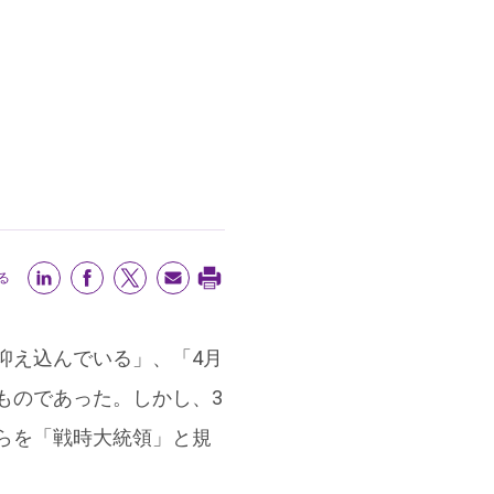
る
抑え込んでいる」、「4月
ものであった。しかし、3
らを「戦時大統領」と規