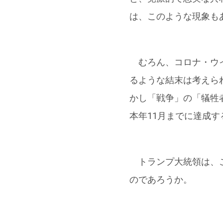
は、このような現象も
むろん、コロナ・ウイ
るような結末は考えら
かし「戦争」の「犠牲
本年11月までに達成
トランプ大統領は、こ
のであろうか。