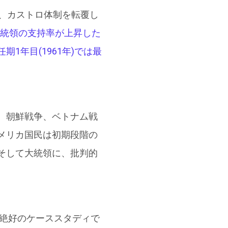
せ、カストロ体制を転覆し
統領の支持率が上昇した
期1年目(1961年)では最
。朝鮮戦争、ベトナム戦
メリカ国民は初期段階の
そして大統領に、批判的
の絶好のケーススタディで