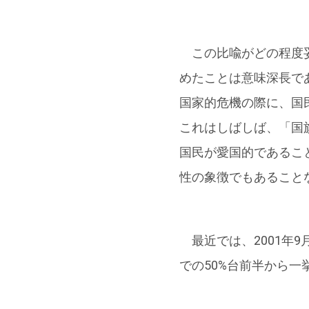
この比喩がどの程度妥
めたことは意味深長で
国家的危機の際に、国
これはしばしば、「国旗の下に
国民が愛国的であるこ
性の象徴でもあること
最近では、2001年9
での50%台前半から一