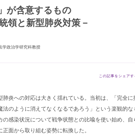
」が含意するもの
統領と新型肺炎対策－
法学政治学研究科教授
この記事をシェアす
肺炎への対応は大きく揺れている。当初は、「完全に
魔法のように消えてなくなるであろう」という楽観的な
カの感染状況について戦争状態との比喩を使い始め、自
に正面から取り組む姿勢に転換した。