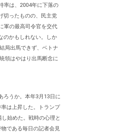
率は、2004年に下落の
げ切ったものの、民主党
時に軍の最高司令官を交代
なのかもしれない。しか
は結局出馬できず、ベトナ
大統領はやはり出馬断念に
ろうか。本年3月13日に
持率は上昇した。トランプ
場し始めた。戦時の心理と
替物である毎日の記者会見