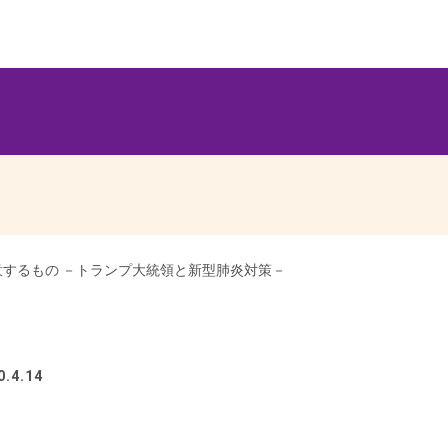
するもの －トランプ大統領と新型肺炎対策－
.4.14