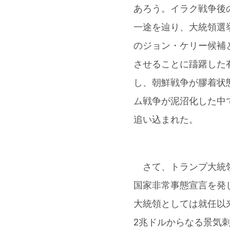
あろう。イラク戦争後の
一途を辿り、大統領選
のジョン・ケリー候補
させることに躊躇した
し、朝鮮戦争が膠着状
ム戦争が泥沼化した中
追い込まれた。
さて、トランプ大統領
国家非常事態宣言を発
大統領としては就任以
2兆ドルからなる景気