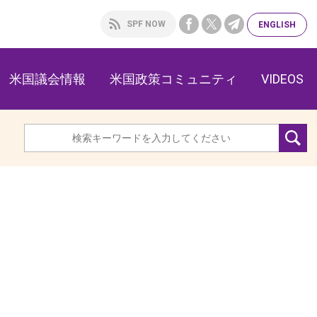
SPF NOW
ENG
LISH
米国議会情報
米国政策コミュニティ
VIDEOS