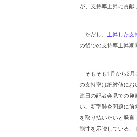
が、支持率上昇に貢献
ただし、
上昇した支
の後での支持率上昇期
そもそも1月から2月
の支持率は絶対値におい
連日の記者会見での発
い。新型肺炎問題に前向
を取り払いたいと発言
能性を示唆している。