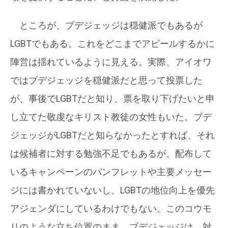
ところが、ブデジェッジは穏健派でもあるが
LGBTでもある。これをどこまでアピールするかに
陣営は揺れているように見える。実際、アイオワ
ではブデジェッジを穏健派だと思って投票した
が、事後でLGBTだと知り、票を取り下げたいと申
し立てた敬虔なキリスト教徒の女性もいた。ブデ
ジェッジがLGBTだと知らなかったとすれば、それ
は候補者に対する勉強不足でもあるが、配布して
いるキャンペーンのパンフレットや主要メッセー
ジには書かれていないし、LGBTの地位向上を優先
アジェンダにしているわけでもない。このコウモ
リのような立ち位置のまま、ブデジェッジは、対