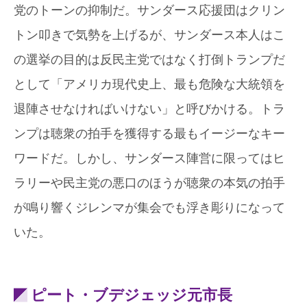
党のトーンの抑制だ。サンダース応援団はクリン
トン叩きで気勢を上げるが、サンダース本人はこ
の選挙の目的は反民主党ではなく打倒トランプだ
として「アメリカ現代史上、最も危険な大統領を
退陣させなければいけない」と呼びかける。トラ
ンプは聴衆の拍手を獲得する最もイージーなキー
ワードだ。しかし、サンダース陣営に限ってはヒ
ラリーや民主党の悪口のほうが聴衆の本気の拍手
が鳴り響くジレンマが集会でも浮き彫りになって
いた。
ピート・ブデジェッジ元市長