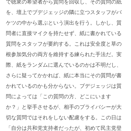
で聴衆の希望者から質問を回収し、その質問の紙
を、壇上でブデジェッジの隣に立つスタッフがバ
ケツの中から選ぶという演出を行う。しかし、質
問者に直接マイクを持たせず、紙に書かれている
質問をスタッフが要約する。これは安全度と草の
根参加気分の両方を維持する練られた手法だ。実
際、紙をランダムに選んでいるのかは不明だし、
さらに疑ってかかれば、紙に本当にその質問が書
かれているのかも分からない。ブデジェッジは質
問によっては「この質問の方、どこにいます
か？」と挙手させるが、相手のプライバシーが大
切な質問ではそれをしない配慮をする。この日は
「自分は共和党支持者だったが、初めて民主党登