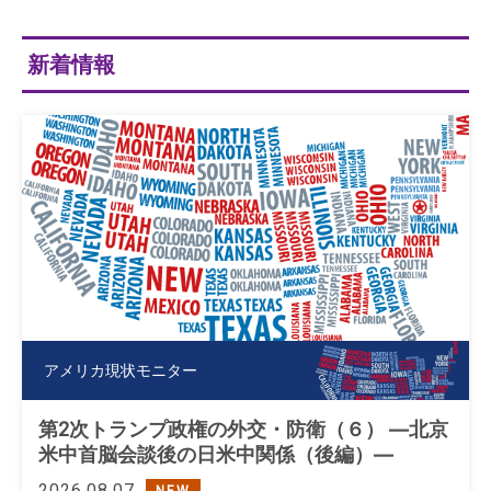
新着情報
アメリカ現状モニター
第2次トランプ政権の外交・防衛（６） ―北京
米中首脳会談後の日米中関係（後編）―
2026.08.07