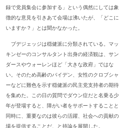
録で党員集会に参加する」という偶然にしては象
徴的な意見を引きあて会場は沸いたが、「どこに
いますか？」とは聞かなかった。
ブデジェッジは穏健派に分類されている。マッ
キンゼーのコンサルタント出身の経済観は、サン
ダースやウォーレンほど「大きな政府」ではな
い。そのため高齢のバイデン、女性のクロブシャ
ーなどに難色を示す穏健派の民主党支持者の期待
を集めた。この日の質問でダウン症だと名乗る少
年が登場すると、障がい者をサポートすることと
同時に、重要なのは彼らの活躍、社会への貢献の
場を提供することだ、と持論を展開した。