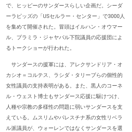
で、ヒッピーのサンダースらしい企画だ。シーダ
ーラピッズの「USセルラー・センター」で3000人
を集めて開催された。冒頭はイルハン・オウマー
ル、プラミラ・ジャヤパル下院議員の応援団によ
るトークショーが行われた。
サンダースの援軍には、アレクサンドリア・オ
カシオ＝コルテス、ラシダ・タリーブらの個性的
女性議員の支持表明がある。また、黒人のコーネ
ル・ウェスト博士もサンダース応援に駆けつけ、
人種や宗教の多様性の問題に弱いサンダースを支
えている。ムスリムやパレスチナ系の女性リベラ
ル派議員が、ウォーレンではなくサンダースを選