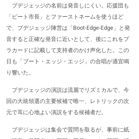
ブデジェッジの名前は発音しにくい。応援団も
「ピート市長」とファーストネームを使うほど
で、ブデジェッジ陣営は「Boot-Edge-Edge」と発
音すると正確な発音に近いとして、後にこれをプ
ラカードに記載して支持者のかけ声化した。この
日も「ブート・エッジ・エッジ」の合唱が適宜鳴
り響いた。
ブデジェッジの演説は流麗でリズミカルで、今
回の大統領選の主要候補で唯一、レトリックの次
元で耳に心地よい演説をする候補者だ。
ブデジェッジは集会で質問を取るが、事前に紙