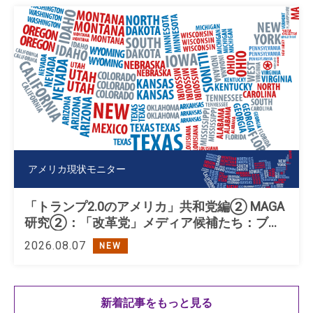
アメリカ現状モニター
「トランプ2.0のアメリカ」共和党編② MAGA
研究②：「改革党」メディア候補たち：ブキ
ャナン、ペロー、トランプ
2026.08.07
NEW
新着記事をもっと見る