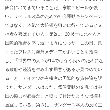
舞台に出てきていることだ。家族アピールが強
い。リベラル改革のための社会運動キャンペーン
ではなく、本気で大統領を狙いに行っていると支
持者を喜ばせている。第2に、2016年に比べると
国際的視野を盛り込むようになった。この日、集
まったプレスに海外メディアが多いことを指摘
し、「世界中の人々が1%ではなく我々のためにな
る政府や経済を生み出す用意があるか見つめてい
る」と、アイオワの有権者の国際的な責任論を訴
えた。サンダースはまた、気候変動の文脈では中
国の協力が必要だ、と取って付けたような指摘も
適宜している。第３に、サンダース本人の反民主