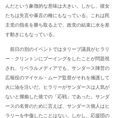
んだという象徴的な意味は大きい。しかし、彼女
たちは失言や暴言の種にもなっている。これは民
主党の指名を勝ち取る上で、政党の結束に水を差
す動きにもなっている。
前日の別のイベントではタリーブ議員がヒラリ
ー・クリントンにブーイングをしたことが問題視
され、リベラルメディアでも、サンダース陣営の
広報役のマイケル・ムーア監督がそれを擁護して
火に油を注いだ。ヒラリーがサンダースは人気が
ないと揶揄した後での「応戦」であった。サンダ
ースの名誉のために言えば、サンダース個人はヒ
ラリーを中傷したことはない。しかし、応援団の