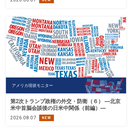
NEW
アメリカ現状モニター
第2次トランプ政権の外交・防衛（６） ―北京
米中首脳会談後の日米中関係（前編）―
2026.08.07
NEW