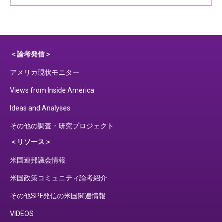
＜論考発信＞
アメリカ現状モニター
Views from Inside America
Ideas and Analyses
その他の調査・研究プロジェクト
＜リソース＞
米国連邦議会情報
米国政策コミュニティ論考紹介
その他SPF発信の米国関連情報
VIDEOS