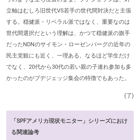
立軸はむしろ旧世代VS若手の世代間対決だと主張
する。穏健派・リベラル派ではなく、重要なのは
世代間選択だという理解は、かつて穏健派の旗手
だったNDNのサイモン・ローゼンバーグの近年の
民主党観にも近く、一理ある。なるほど学生だけ
でなく、20代から30代の若い親の子連れ参加も多
かったのがブデジェッジ集会の特徴でもあった。
(了)
「SPFアメリカ現状モニター」シリーズにおけ
る関連論考