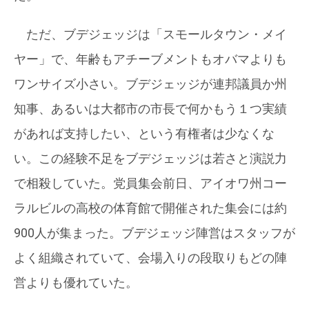
ただ、ブデジェッジは「スモールタウン・メイ
ヤー」で、年齢もアチーブメントもオバマよりも
ワンサイズ小さい。ブデジェッジが連邦議員か州
知事、あるいは大都市の市長で何かもう１つ実績
があれば支持したい、という有権者は少なくな
い。この経験不足をブデジェッジは若さと演説力
で相殺していた。党員集会前日、アイオワ州コー
ラルビルの高校の体育館で開催された集会には約
900人が集まった。ブデジェッジ陣営はスタッフが
よく組織されていて、会場入りの段取りもどの陣
営よりも優れていた。