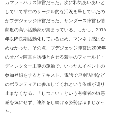
カマラ・ハリス陣営だった。次に和気あいあいと
していて学生のサークル的な活況を呈していたの
がブデジェッジ陣営だった。サンダース陣営も情
熱度の高い活動家が集まっている。しかし、2016
年以降長期活動化しているため、マンネリ感は否
めなかった。その点、ブデジェッジ陣営は2008年
のオバマ陣営を彷彿とさせる若手のフィールド・
ディレクター主導の運動で、いったんイベントの
参加登録をするとテキスト、電話で戸別訪問など
のボランティアに参加してくれという依頼が鳴り
止まなくなる。「しつこい」という有権者の嫌悪
感を気にせず、連絡をし続ける姿勢は凄まじかっ
た。