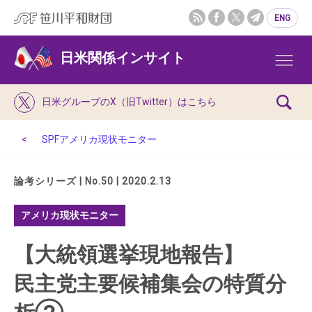
ENG
日米関係インサイト
日米グループのX（旧Twitter）はこちら
SPFアメリカ現状モニター
論考シリーズ | No.50 | 2020.2.13
アメリカ現状モニター
【大統領選挙現地報告】
民主党主要候補集会の特質分