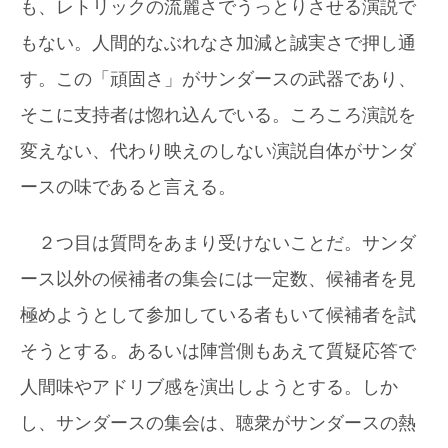
も、レトリックの流麗さでうっとりさせる演説で
もない。人間的なぶれなさ加減と誠実さで押し通
す。この「頑固さ」がサンダースの武器であり、
そこに支持者は惚れ込んでいる。ころころ演説を
変えない、代わり映えのしない演説自体がサンダ
ースの味であると言える。
２つ目は質問をあまり受けないことだ。サンダ
ース以外の候補者の集会には一定数、候補者を見
極めようとして参加している者もいて候補者を試
そうとする。あるいは陣営側もあえて質疑応答で
人間味やアドリブ感を演出しようとする。しか
し、サンダースの集会は、聴衆がサンダースの熱