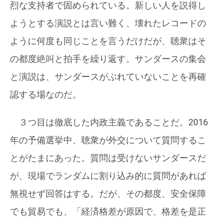
烈な支持者で固められている。新しい人を説得し
ようとする演説とは言い難く、壊れたレコードの
ように何度も同じことを言うだけだが、聴衆はそ
の都度絶叫と拍手を繰り返す。サンダースの集会
と演説は、サンダースがぶれていないことを再確
認する場なのだ。
３つ目は徹底した内政主義であることだ。2016
年の予備選挙中、聴衆が外交について質問するこ
とがたまにあった。質問は受けないサンダースだ
が、現場でランダムに割り込み的に質問があれば
無視せず回答はする。だが、その都度、安全保障
でも貿易でも、「経済格差が原因で、格差を是正