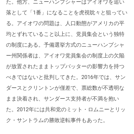
た。他方、ニューハンプシャーはアイオワを追い
落として「1番」になることを虎視眈々と狙ってい
る。アイオワの問題は、人口動態がアメリカの平
均とずれていること以上に、党員集会という独特
の制度にある。予備選挙方式のニューハンプシャ
ー州関係者は、アイオワ党員集会の制度上の欠陥
が放置されたままトップバッターの影響力を持つ
べきではないと批判してきた。2016年では、サン
ダースとクリントンが僅差で、票総数が不透明な
まま決着され、サンダース支持者が不満を抱い
た。2012年には共和党のミット・ロムニーとリッ
ク・サントラムの勝敗逆転事件もあった。