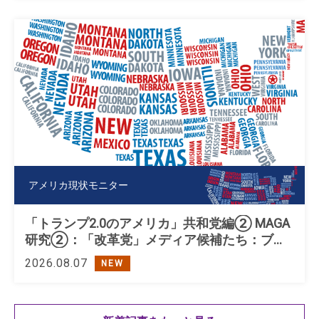
アメリカ現状モニター
「トランプ2.0のアメリカ」共和党編② MAGA
研究②：「改革党」メディア候補たち：ブキ
ャナン、ペロー、トランプ
2026.08.07
NEW