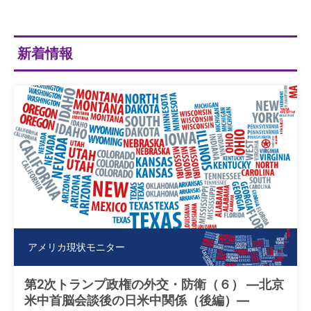
新着情報
アメリカ現状モニター
第2次トランプ政権の外交・防衛（６） ―北京
米中首脳会談後の日米中関係（後編）―