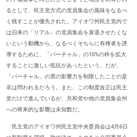
るとして、民主党方式の党員集会の風味をなるべ
く残すことが優先された。アイオワ州民主党内で
は旧来の「リアル」の党員集会を衰退させたくな
いという動機から、なるべくそちらに有権者を誘
導するために、「バーチャル」の10%の枠を拡大
することに激しい抵抗があったという。だが、
「バーチャル」の票の影響力を制限したことの是
非は問われるだろう。また、この制度改正は民主
党だけで進んでいるが、共和党や他の党員集会州
への将来的な影響は未知数だ。
民主党のアイオワ州民主党中央委員会は4月6日