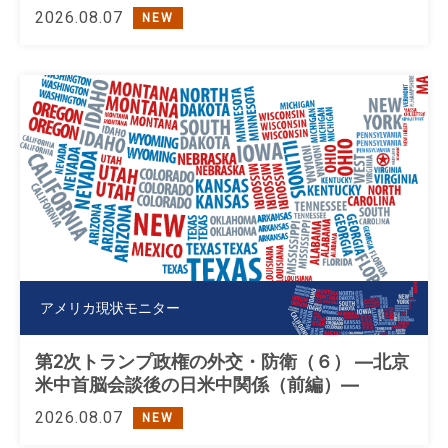
2026.08.07
NEW
アメリカ現状モニター
第2次トランプ政権の外交・防衛（６） ―北京
米中首脳会談後の日米中関係（前編）―
2026.08.07
NEW