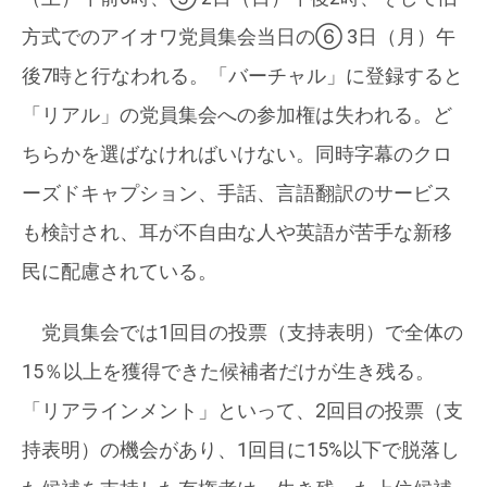
方式でのアイオワ党員集会当日の⑥ 3日（月）午
後7時と行なわれる。「バーチャル」に登録すると
「リアル」の党員集会への参加権は失われる。ど
ちらかを選ばなければいけない。同時字幕のクロ
ーズドキャプション、手話、言語翻訳のサービス
も検討され、耳が不自由な人や英語が苦手な新移
民に配慮されている。
党員集会では1回目の投票（支持表明）で全体の
15％以上を獲得できた候補者だけが生き残る。
「リアラインメント」といって、2回目の投票（支
持表明）の機会があり、1回目に15%以下で脱落し