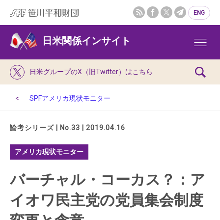
ENG
日米関係インサイト
日米グループのX（旧Twitter）はこちら
SPFアメリカ現状モニター
論考シリーズ | No.33 | 2019.04.16
アメリカ現状モニター
バーチャル・コーカス？：ア
イオワ民主党の党員集会制度