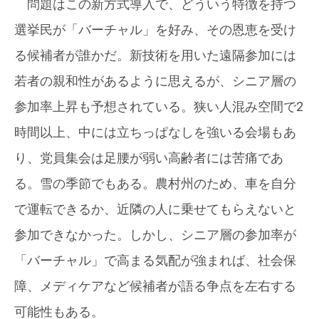
問題はこの新方式導入で、どういう特徴を持つ
選挙民が「バーチャル」を好み、その恩恵を受け
る候補者が誰かだ。新技術を用いた遠隔参加には
若者の親和性があるように思えるが、シニア層の
参加率上昇も予想されている。狭い人混み空間で2
時間以上、中には立ちっぱなしを強いる会場もあ
り、党員集会は足腰が弱い高齢者には苦痛であ
る。雪の季節でもある。農村州のため、車を自分
で運転できるか、近隣の人に乗せてもらえないと
参加できなかった。しかし、シニア層の参加率が
「バーチャル」で高まる気配が強まれば、社会保
障、メディケアなど候補者が語る争点を左右する
可能性もある。