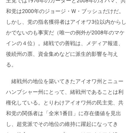
主党では1976年のカーターと2008年のオバマ、共
和党は2000年のジョージ・W・ブッシュだけだ。
しかし、党の指名獲得者はアイオワ3位以内からし
かでないのも事実だ（唯一の例外が2008年のマケ
インの４位）。緒戦での善戦は、メディア報道、
後続州の票、資金集めなどに派生的影響を与え
る。
緒戦州の地位を築いてきたアイオワ州とニュー
ハンプシャー州にとって、緒戦州であることは利
権化している。とりわけアイオワ州の民主党、共
和党の関係者は「全米1番目」に存在価値を見出
し、超党派でその地位の維持に躍起になってき