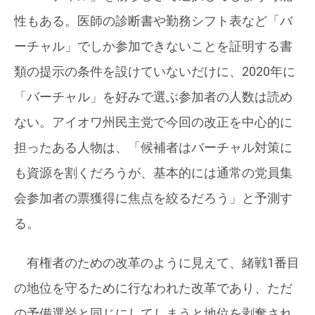
性もある。医師の診断書や勤務シフト表など「バ
ーチャル」でしか参加できないことを証明する書
類の提示の条件を設けていないだけに、2020年に
「バーチャル」を好みで選ぶ参加者の人数は読め
ない。アイオワ州民主党で今回の改正を中心的に
担ったある人物は、「候補者はバーチャル対策に
も資源を割くだろうが、基本的には通常の党員集
会参加者の票獲得に焦点を絞るだろう」と予測す
る。
有権者のための改革のように見えて、緒戦1番目
の地位を守るために行なわれた改革であり、ただ
の予備選挙と同じにしてしまうと地位を剥奪され