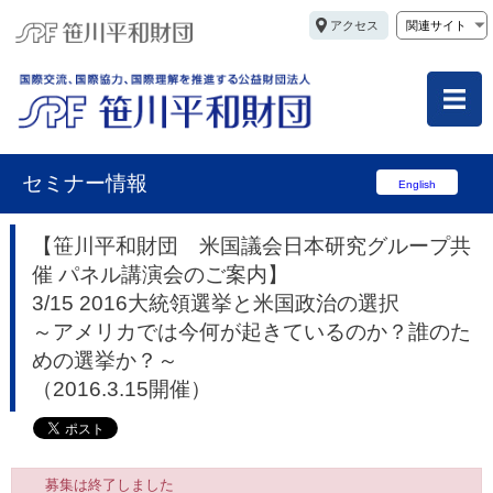
アクセス
関連サイト
セミナー情報
English
【笹川平和財団 米国議会日本研究グループ共
催 パネル講演会のご案内】
3/15 2016大統領選挙と米国政治の選択
～アメリカでは今何が起きているのか？誰のた
めの選挙か？～
（2016.3.15開催）
募集は終了しました