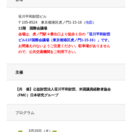
笹川平和財団ビル
〒105-8524 東京都港区虎ノ門1-15-16（
地図
）
11階 国際会議場
会場は、虎ノ門駅４番出口より徒歩１分の
「笹川平和財団
ビル11F国際会議場（東京都港区虎ノ門1-15-16）」です。
お間違えのないようご注意ください。駐車場がありません
ので、公共交通機関をご利用下さい。
主催
【共 催】公益財団法人笹川平和財団、米国議員経験者協会
（FMC）日本研究グループ
プログラム
3月15日（火）