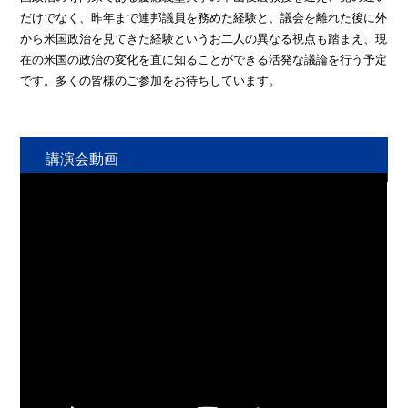
だけでなく、昨年まで連邦議員を務めた経験と、議会を離れた後に外
から米国政治を見てきた経験というお二人の異なる視点も踏まえ、現
在の米国の政治の変化を直に知ることができる活発な議論を行う予定
です。多くの皆様のご参加をお待ちしています。
講演会動画