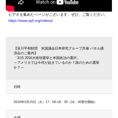
ビデオを集めたページがございます。ぜひ、ご覧ください。
https://www.spf.org/videos/
【笹川平和財団 米国議会日本研究グループ共催 パネル講
演会のご案内】
「3/15 2016大統領選挙と米国政治の選択」
～アメリカでは今何が起きているのか？誰のための選挙
か？～
日時
2016年3月15日（火）17：00-18：30（16：30受付開始）
会場