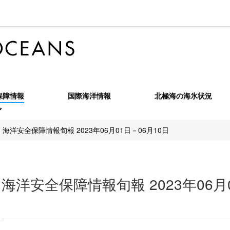
保障情報
国際海洋情報
北極海の海氷状況
全保障情報旬報
海洋安全保障情報旬報 2023年06月01日－06月10日
全保障情報特報
海洋安全保障情報月報
全保障情報季報
北極海季報
海洋安全保障情報旬報 2023年06月
OPRF MARINT Monthly Report