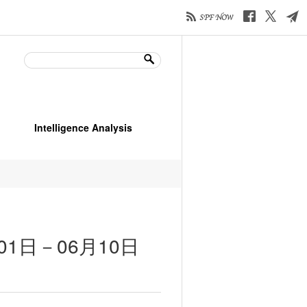
Intelligence Analysis
01日－06月10日