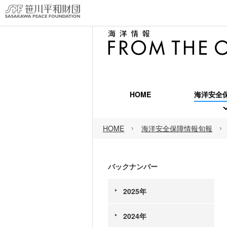
HOME
海洋安全
海洋安
HOME
海洋安全保障情報旬報
海洋安
海洋安
バックナンバー
2025年
2024年