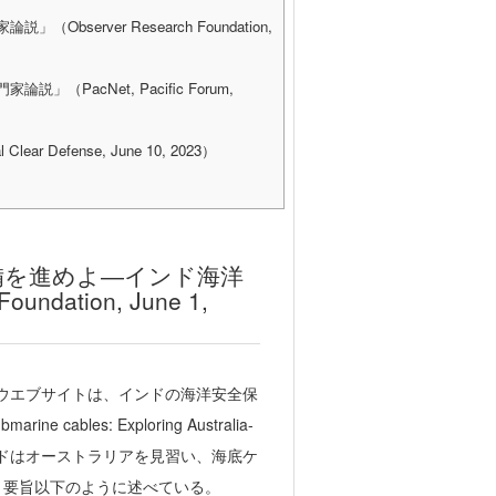
rver Research Foundation,
acNet, Pacific Forum,
fense, June 10, 2023）
備を進めよ―インド海洋
dation, June 1,
tionのウエブサイトは、インドの海洋安全保
e cables: Exploring Australia-
tは、インドはオーストラリアを見習い、海底ケ
、要旨以下のように述べている。