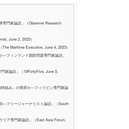
説」（Observer Research
June 2, 2023）
e Executive, June 4, 2023）
きか―フィンランド国防問題専門家論説」
論説」（19FortyFive, June 5,
国枠組み』の萌芽か―フィリピン専門家論
―フリージャーナリスト論説」（South
門家論説」（East Asia Forum,