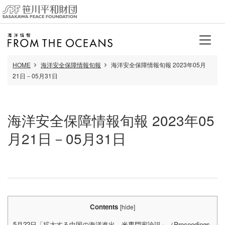
HOME
海洋安全保障情報旬報
海洋安全保障情報旬報 2023年05月
21日－05月31日
海洋安全保障情報旬報 2023年05
月21日－05月31日
Contents
[
hide
]
5月22日「拡大する中国の海洋進出―米専門家論説」（Proceedings,