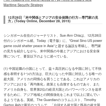
Maritime Security Strategy
12月28日「米中関係とアジアの安全保障の行方―専門家の見
方」(Today Online, December 28, 2015)
シンガポール在住のジャーナリスト、Sue-Ann Chiaは、12月28日
付のシンガポール紙、Today（電子版）に、"Great Sino-US power
game could shatter peace in Asia"と題する論説を寄稿し、専門家
の見方を紹介しながら、米中関係の今後とアジアにおける安全保
障について、要旨以下のように述べている。
(1) 中国近隣の小国にとって、益々高圧的になる中国に対して不快
感を表明する1つの方法は、巨大になった中国に対抗しうる唯一の
超大国、アメリカの同情心を買うことである。これはアメリカの
アジアにおける「再均衡化」政策とも合致するものであり、また
アメリカ自身も、世界第2位の経済大国とのパワーバランスを追求
するために、アジア地域との関係強化をこれまで以上に望んでい
るようである。英紙、The Guardianのコラムニスト、Timothy
Garton Ashは最近のコラムで、「台頭する超大国と既存の超大国