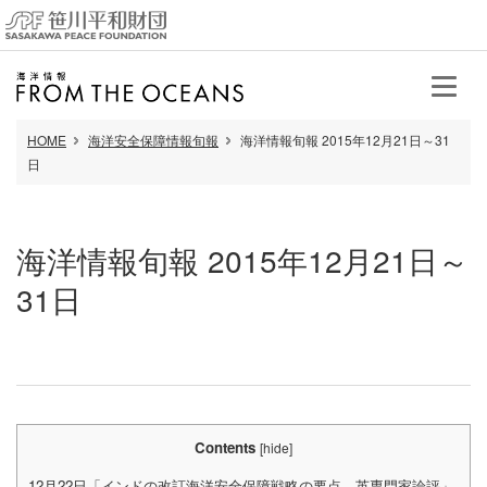
HOME
海洋安全保障情報旬報
海洋情報旬報 2015年12月21日～31
日
海洋情報旬報 2015年12月21日～
31日
Contents
[
hide
]
12月22日「インドの改訂海洋安全保障戦略の要点―英専門家論評」