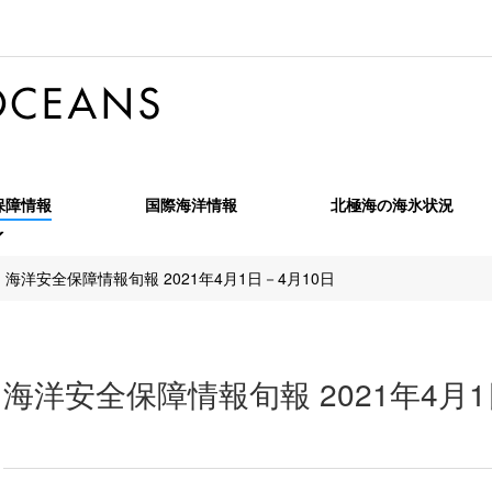
保障情報
国際海洋情報
北極海の海氷状況
全保障情報旬報
海洋安全保障情報旬報 2021年4月1日－4月10日
全保障情報特報
海洋安全保障情報月報
全保障情報季報
北極海季報
海洋安全保障情報旬報 2021年4月1
OPRF MARINT Monthly Report