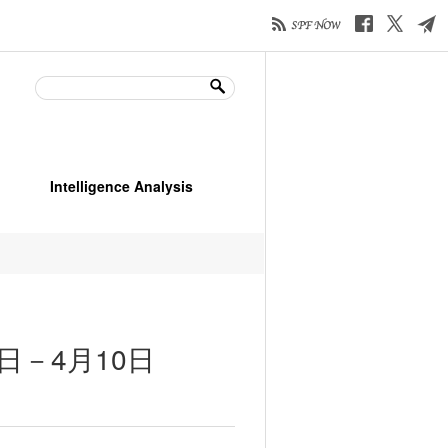
Intelligence Analysis
日－4月10日