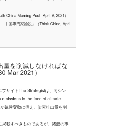
rning Post, April 9, 2021）
家論説」（Think China, April
排出量を削減しなければな
 Mar 2021）
のウエブサイトThe Strategistは、同シン
ssions in the face of climate
リア海軍が気候変動に備え、炭素排出量を削
報に掲載すべきものであるが、諸般の事