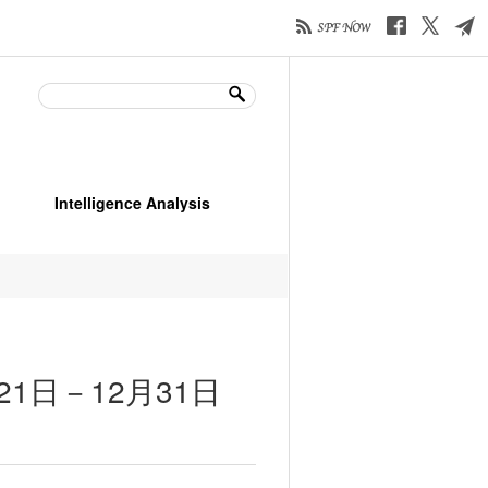
Intelligence Analysis
21日－12月31日