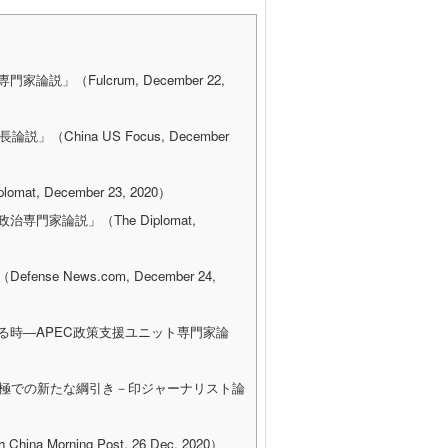
（Fulcrum, December 22,
hina US Focus, December
 December 23, 2020）
家論説」（The Diplomat,
News.com, December 24,
る時―APEC政策支援ユニット専門家論
北極での新たな綱引き－印ジャーナリスト論
rning Post, 26 Dec, 2020）