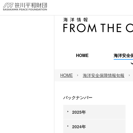
HOME
海洋安全
海洋安
HOME
海洋安全保障情報旬報
海洋安
海洋安
バックナンバー
2025年
2024年