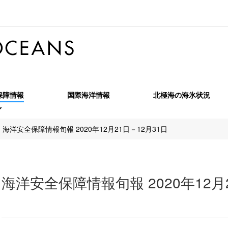
保障情報
国際海洋情報
北極海の海氷状況
全保障情報旬報
海洋安全保障情報旬報 2020年12月21日－12月31日
全保障情報特報
海洋安全保障情報月報
全保障情報季報
北極海季報
海洋安全保障情報旬報 2020年12月
OPRF MARINT Monthly Report