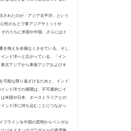
注目されたのが「アジア太平洋」という
の中心性のもとで東アジアサミットや
、そのうちに米国や中国、さらにはイ
の書き換えを余儀なくさせている。そし
、インド洋へと広がっている。「イン
、東北アジアから東南アジアおよびオ
。
力を可能な限り遠ざけるためと、インド
のインド洋での展開は、不可避的にイ
ドは米国や日本、オーストラリアとの
をインド洋に持ち込むことにつながっ
パイプラインを中国の昆明からベンガル
にはパキスタンのグワダールの港湾施