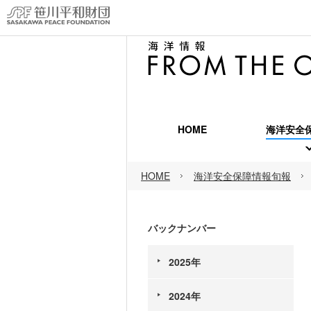
HOME
海洋安全
海洋安
HOME
海洋安全保障情報旬報
海洋安
海洋安
バックナンバー
2025年
2024年