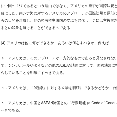
に中国の主張であるという理由ではなく、アメリカの拒否が国際法規
確にした。南シナ海に対するアメリカのアプローチが国際法規と原則
らの目的を達成し、他の領有権主張国の立場を強化し、更には主権問
るとの印象を避けることができるのである。
(4) アメリカは他に何ができるか、あるいは何をすべきか。例えば、
ａ．アメリカは、そのアプローチが一方的なものであると見なされな
て、シンガポールやタイなどの他のASEAN諸国に対して、国際法規に
否していることを明確にすべきである。
ｂ．アメリカは、「9断線」に対する立場を明確にできるかどうか、台
ｃ．アメリカは、中国とASEAN諸国との「行動規範 (a Code of Con
べきである。