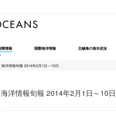
保障情報
国際海洋情報
北極海の海氷状況
全保障情報旬報
海洋情報旬報 2014年2月1日～10日
全保障情報特報
海洋安全保障情報月報
全保障情報季報
北極海季報
海洋情報旬報 2014年2月1日～10日
OPRF MARINT Monthly Report