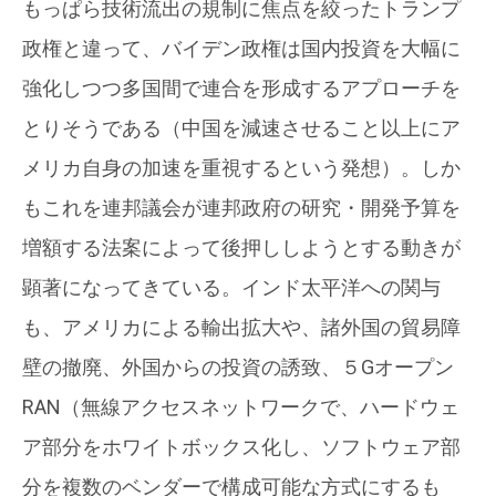
もっぱら技術流出の規制に焦点を絞ったトランプ
政権と違って、バイデン政権は国内投資を大幅に
強化しつつ多国間で連合を形成するアプローチを
とりそうである（中国を減速させること以上にア
メリカ自身の加速を重視するという発想）。しか
もこれを連邦議会が連邦政府の研究・開発予算を
増額する法案によって後押ししようとする動きが
顕著になってきている。インド太平洋への関与
も、アメリカによる輸出拡大や、諸外国の貿易障
壁の撤廃、外国からの投資の誘致、５Gオープン
RAN（無線アクセスネットワークで、ハードウェ
ア部分をホワイトボックス化し、ソフトウェア部
分を複数のベンダーで構成可能な方式にするも