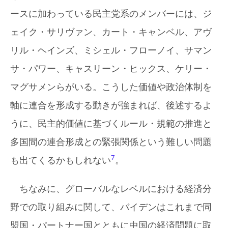
ースに加わっている民主党系のメンバーには、ジ
ェイク・サリヴァン、カート・キャンベル、アヴ
リル・ヘインズ、ミシェル・フローノイ、サマン
サ・パワー、キャスリーン・ヒックス、ケリー・
マグサメンらがいる。こうした価値や政治体制を
軸に連合を形成する動きが強まれば、後述するよ
うに、民主的価値に基づくルール・規範の推進と
多国間の連合形成との緊張関係という難しい問題
7
も出てくるかもしれない
。
ちなみに、グローバルなレベルにおける経済分
野での取り組みに関して、バイデンはこれまで同
盟国・パートナー国とともに中国の経済問題に取