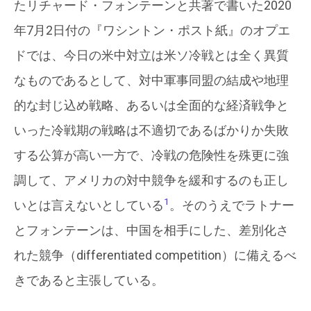
たリチャード・フォンテーンと共著で書いた2020
年7月2日付の『ワシントン・ポスト紙』のオプエ
ドでは、今日の米中対立は米ソ冷戦とは全く異質
なものであるとして、対中軍事同盟の結成や地理
的な封じ込め戦略、あるいは全面的な経済戦争と
いった冷戦期の戦略は不適切であるばかりか失敗
する公算が高い一方で、冷戦の危険性を殊更に強
調して、アメリカの対中競争を緩和するのも正し
1
いとは言えないとしている
。そのうえでラトナー
とフォンテーンは、中国を相手にした、差別化さ
れた競争（differentiated competition）に備えるべ
きであると主張している。