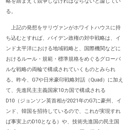
略を踏まえて競争しなければならないと論じてい
る。
上記の発想をサリヴァンがホワイトハウスに持
ち込むとすれば、バイデン政権の対中戦略は、イ
ンド太平洋における地域戦略と、国際機関などに
おけるルール・規範・標準規格をめぐるグローバ
ルな戦略の両輪で構成されていくものとみられ
る。昨今、G7や日米豪印戦略対話（Quad）に加え
て、先進民主主義国家10カ国で構成される
D10（ジョンソン英首相が2021年のG7に豪州、イ
ンド、韓国を招待しているので、これが実現すれ
ば事実上のD10となる）や、技術先進国の民主国