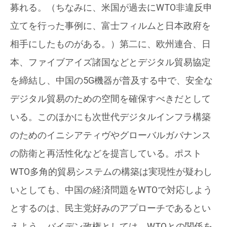
募れる。（ちなみに、米国が過去にWTO非違反申
立てを行った事例に、富士フィルムと日本政府を
相手にしたものがある。）第二に、欧州連合、日
本、ファイブアイズ諸国などとデジタル貿易協定
を締結し、中国の5G機器が普及する中で、安全な
デジタル貿易のための空間を確保すべきだとして
いる。このほかにも次世代デジタルインフラ構築
のためのイニシアティヴやグローバルガバナンス
の防衛と再活性化などを提言している。ポスト
WTO多角的貿易システムの構築は実現性が疑わし
いとしても、中国の経済問題をWTOで対応しよう
とするのは、民主党好みのアプローチであるとい
えよう。バイデン政権としては、WTOとの関係を