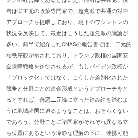
者は民主党の政策専門家で、超党派で共通の対中
アプローチを提唱しており、現下のワシントンの
状況を反映して、最近はこうした超党派の議論が
多い。前半で紹介したCNASの報告書では、二元的
な秩序観が示されており、トランプ政権の国家安
全保障戦略を彷彿させるが、もしバイデン政権が
「ブロック化」ではなく、こうした差別化された
競争と分野ごとの連合形成というアプローチをと
るとすれば、善悪二元論に立った踏み絵を踏むよ
うに地域諸国に迫るようなことは、おそらくない
であろう。分野ごとに諸国家がそれぞれ異なる立
ち位置にあるという冷静な理解の下に、連携可能