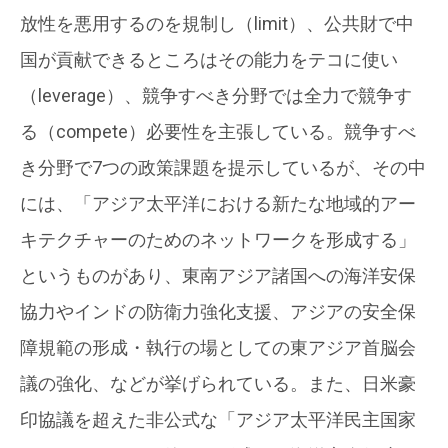
放性を悪用するのを規制し（limit）、公共財で中
国が貢献できるところはその能力をテコに使い
（leverage）、競争すべき分野では全力で競争す
る（compete）必要性を主張している。競争すべ
き分野で7つの政策課題を提示しているが、その中
には、「アジア太平洋における新たな地域的アー
キテクチャーのためのネットワークを形成する」
というものがあり、東南アジア諸国への海洋安保
協力やインドの防衛力強化支援、アジアの安全保
障規範の形成・執行の場としての東アジア首脳会
議の強化、などが挙げられている。また、日米豪
印協議を超えた非公式な「アジア太平洋民主国家