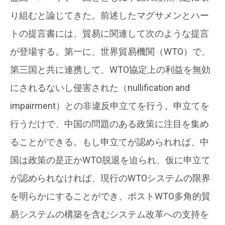
り組むと論じてきた。前述したマグサメンとハー
トの提言書には、貿易に関連して次のような提言
が登場する。第一に、世界貿易機関（WTO）で、
第三国と共に連携して、WTO協定上の利益を無効
にされるないし侵害された（nullification and
impairment）との非違反申立てを行う。申立てを
行うだけで、中国の問題のある政策に注目を集め
ることができる。もし申立てが認められれば、中
国は政策の是正かWTO脱退を迫られ、仮に申立て
が認められなければ、現行のWTOシステムの限界
を明らかにすることができ、ポストWTO多角的貿
易システムの構築を含むシステム改革への支持を