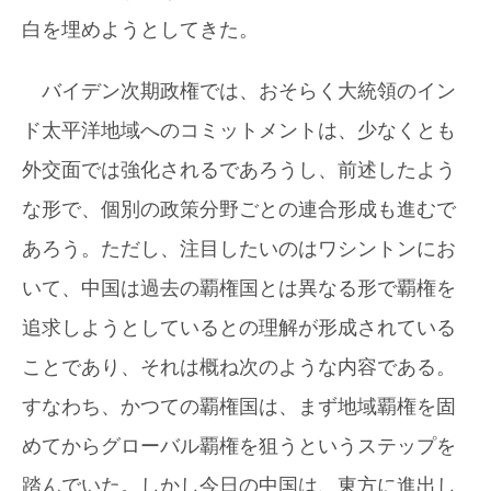
白を埋めようとしてきた。
バイデン次期政権では、おそらく大統領のイン
ド太平洋地域へのコミットメントは、少なくとも
外交面では強化されるであろうし、前述したよう
な形で、個別の政策分野ごとの連合形成も進むで
あろう。ただし、注目したいのはワシントンにお
いて、中国は過去の覇権国とは異なる形で覇権を
追求しようとしているとの理解が形成されている
ことであり、それは概ね次のような内容である。
すなわち、かつての覇権国は、まず地域覇権を固
めてからグローバル覇権を狙うというステップを
踏んでいた。しかし今日の中国は、東方に進出し