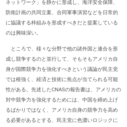
ネットワーク」を静かに形成し、海洋安全保障、
防衛計画の共同立案、合同軍事演習などを日常的
に協議する枠組みを形成すべきだと提案している
のは興味深い。
ところで、様々な分野で他の諸外国と連合を形
成し競争するのと並行して、そもそもアメリカ自
身が国際競争力を強化すべきという議論が民主党
では根強く、経済と技術に焦点が当てられる可能
性がある。先述したCNASの報告書は、アメリカの
対中競争力を強化するためには、中国を締め上げ
るばかりではなく、アメリカ自身の競争力を高め
る必要があるとする、民主党に色濃いロジックに