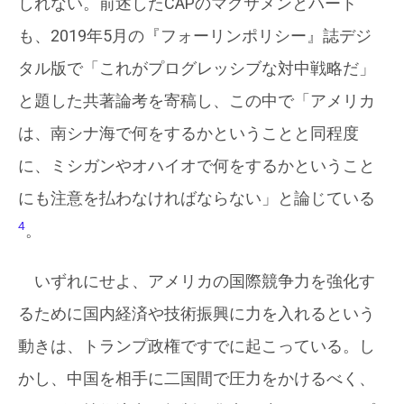
しれない。前述したCAPのマグサメンとハート
も、2019年5月の『フォーリンポリシー』誌デジ
タル版で「これがプログレッシブな対中戦略だ」
と題した共著論考を寄稿し、この中で「アメリカ
は、南シナ海で何をするかということと同程度
に、ミシガンやオハイオで何をするかということ
にも注意を払わなければならない」と論じている
4
。
いずれにせよ、アメリカの国際競争力を強化す
るために国内経済や技術振興に力を入れるという
動きは、トランプ政権ですでに起こっている。し
かし、中国を相手に二国間で圧力をかけるべく、