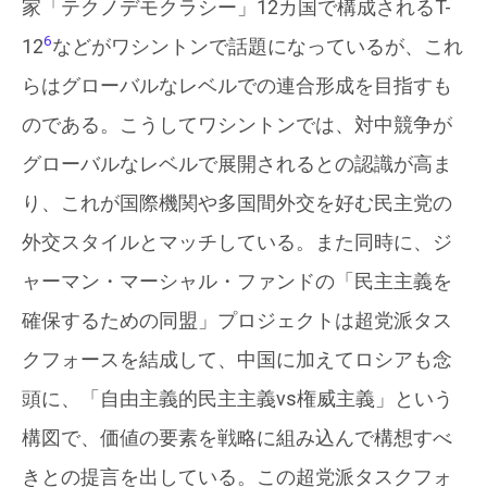
家「テクノデモクラシー」12カ国で構成されるT-
6
12
などがワシントンで話題になっているが、これ
らはグローバルなレベルでの連合形成を目指すも
のである。こうしてワシントンでは、対中競争が
グローバルなレベルで展開されるとの認識が高ま
り、これが国際機関や多国間外交を好む民主党の
外交スタイルとマッチしている。また同時に、ジ
ャーマン・マーシャル・ファンドの「民主主義を
確保するための同盟」プロジェクトは超党派タス
クフォースを結成して、中国に加えてロシアも念
頭に、「自由主義的民主主義vs権威主義」という
構図で、価値の要素を戦略に組み込んで構想すべ
きとの提言を出している。この超党派タスクフォ