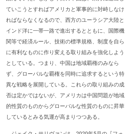
ていこうとすればアメリカと軍事的に対峙しなけ
ればならなくなるので、西方のユーラシア大陸と
インド洋に一帯一路で進出するとともに、国際機
関等で経済ルール、技術の標準規格、制度を自ら
に有利なものに作り変える取り組みを強化しよう
としている。つまり、中国は地域覇権のみなら
ず、グローバルな覇権を同時に追求するという特
異な戦略を展開している。これらの取り組みの成
否は定かではないが、アメリカは中国問題が地域
的性質のものからグローバルな性質のものに昇華
しているとみる気運が高まりつつある。
ジェイク・サリヴァンは、2020年5月の『フォ