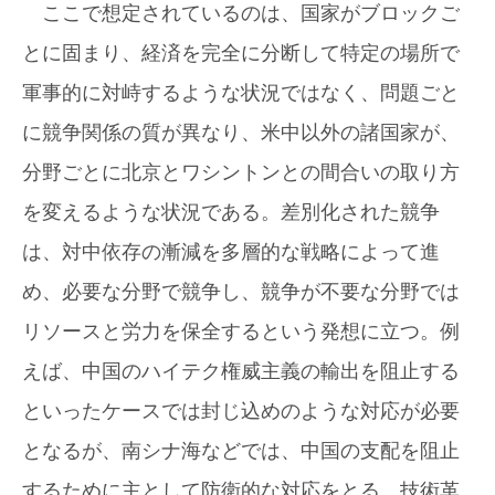
ここで想定されているのは、国家がブロックご
とに固まり、経済を完全に分断して特定の場所で
軍事的に対峙するような状況ではなく、問題ごと
に競争関係の質が異なり、米中以外の諸国家が、
分野ごとに北京とワシントンとの間合いの取り方
を変えるような状況である。差別化された競争
は、対中依存の漸減を多層的な戦略によって進
め、必要な分野で競争し、競争が不要な分野では
リソースと労力を保全するという発想に立つ。例
えば、中国のハイテク権威主義の輸出を阻止する
といったケースでは封じ込めのような対応が必要
となるが、南シナ海などでは、中国の支配を阻止
するために主として防衛的な対応をとる。技術革