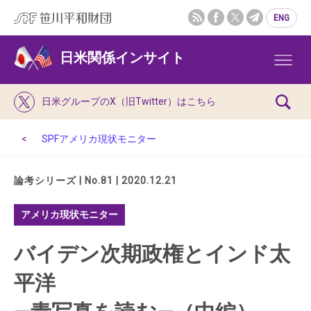
ENG
日米関係インサイト
日米グループのX（旧Twitter）はこちら
SPFアメリカ現状モニター
論考シリーズ | No.81 | 2020.12.21
アメリカ現状モニター
バイデン次期政権とインド太
平洋