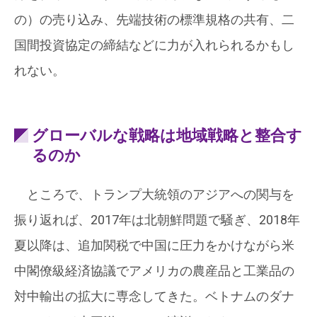
の）の売り込み、先端技術の標準規格の共有、二
国間投資協定の締結などに力が入れられるかもし
れない。
グローバルな戦略は地域戦略と整合す
るのか
ところで、トランプ大統領のアジアへの関与を
振り返れば、2017年は北朝鮮問題で騒ぎ、2018年
夏以降は、追加関税で中国に圧力をかけながら米
中閣僚級経済協議でアメリカの農産品と工業品の
対中輸出の拡大に専念してきた。ベトナムのダナ