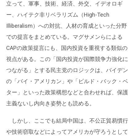
立って、軍事、技術、経済、外交、イデオロギ
ー、ハイテク非リベラリズム（High-Tech
Illiberalism）への対抗、人材の育成といった分野
での提言をまとめている。マグサメンらによる
CAPの政策提言にも、国内投資を重視する類似の
視点がある。この「国内投資が国際競争力強化に
つながる」とする民主党のロジックは、バイデン
の「バイ・アメリカン」や「ビルド・バック・ベ
ター」といった政策構想などと合わせれば、保護
主義ないし内向き姿勢とも読める。
しかし、ここでも結局中国は、不公正貿易慣行
や技術窃取などによってアメリカが守ろうとして