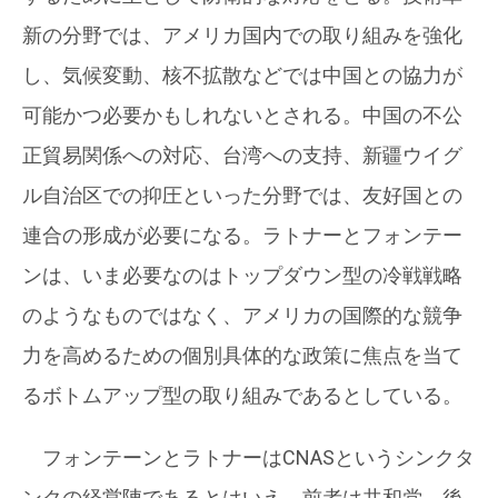
新の分野では、アメリカ国内での取り組みを強化
し、気候変動、核不拡散などでは中国との協力が
可能かつ必要かもしれないとされる。中国の不公
正貿易関係への対応、台湾への支持、新疆ウイグ
ル自治区での抑圧といった分野では、友好国との
連合の形成が必要になる。ラトナーとフォンテー
ンは、いま必要なのはトップダウン型の冷戦戦略
のようなものではなく、アメリカの国際的な競争
力を高めるための個別具体的な政策に焦点を当て
るボトムアップ型の取り組みであるとしている。
フォンテーンとラトナーはCNASというシンクタ
ンクの経営陣であるとはいえ、前者は共和党、後