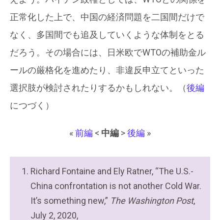
正常化した上で、中国の経済問題を二国間だけで
なく、多国間でも追及していくような体制をとる
だろう。その場合には、日米欧でWTOの補助金ル
ールの厳格化を進めたり、非違反申立てといった
選択肢が検討されたりするかもしれない。（
後編
につづく）
«
前編
<
中編
>
後編
»
Richard Fontaine and Ely Ratner, “The U.S.-
China confrontation is not another Cold War.
It’s something new,”
The Washington Post
,
July 2, 2020,