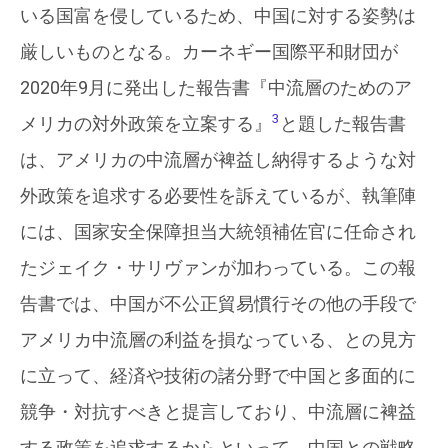
いる国富を侵しているため、中国に対する姿勢は
厳しいものとなる。カーネギー国際平和財団が
2020年9月に発出した報告書『中流層のためのア
3
メリカの対外政策を立案する』
と題した報告書
は、アメリカの中流層が裨益し納得するような対
外政策を追求する必要性を訴えているが、執筆陣
には、国家安全保障担当大統領補佐官に任命され
たジェイク・サリヴァンが加わっている。この報
告書では、中国が不公正貿易慣行その他の手段で
アメリカ中流層の利益を損なっている、との見方
に立って、経済や技術の諸分野で中国と多面的に
競争・対抗すべきと提言しており、中流層に裨益
する政策を追求するからといって、中国との戦略