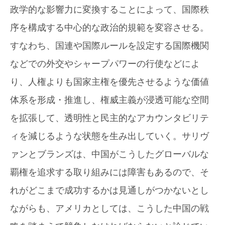
政学的な影響力に変換することによって、国際秩
序を構成する中心的な政治的規範を変容させる。
すなわち、国連や国際ルールを設定する国際機関
などでの外交やシャープパワーの行使などによ
り、人権よりも国家主権を優先させるような価値
体系を形成・推進し、権威主義が浸透可能な空間
を拡張して、透明性と民主的なアカウンタビリテ
ィを減じるような状態を生み出していく。サリヴ
ァンとブランズは、中国がこうしたグローバルな
覇権を追求する取り組みには障害もあるので、そ
れがどこまで成功するかは見通しがつかないとし
ながらも、アメリカとしては、こうした中国の戦