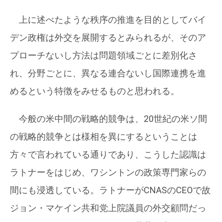
上に述べたような秩序の推進を目的としてバイ
デン政権は外交を展開するとみられるが、そのア
プローチないし方法は問題領域ごとに差別化さ
れ、分野ごとに、異なる連合ないし国際連携を進
めるという特徴をみせるものと思われる。
今般の米中間の戦略的競争は、20世紀の米ソ間
の戦略的競争とは様相を異にするということは
方々で言われている通りであり、こうした認識は
ラトナーをはじめ、ワシントンの政策専門家らの
間にも浸透している。ラトナーがCNASのCEOで故
ジョン・マケイン共和党上院議員の外交顧問だっ