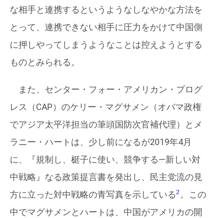
な相手と連携するというようなしなやかな方法を
とって、連携できない相手に圧力をかけて中国側
に押しやってしまうようなことは控えようとする
ものとみられる。
また、センター・フォー・アメリカン・プログ
レス（CAP）のケリー・マグサメン（オバマ政権
でアジア太平洋担当の筆頭国防次官補代理）とメ
ラニー・ハートは、少し前になるが2019年4月
に、『規制し、梃子に使い、競争する—新しい対
中戦略』なる政策提言書を発出し、民主党流の見
2
方に立った対中戦略の青写真を示している
。この
中でマグサメンとハートは、中国がアメリカの開